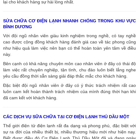
lại cho khách hàng sự hài lòng nhất.
SỬA CHỮA CƠ ĐIỆN LẠNH NHANH CHÓNG TRONG KHU VỰC
BÌNH DƯƠNG
Với đội ngũ nhân viên giàu kinh nghiệm trong nghề, có tay nghề
cao được cộng đồng khách hàng đánh giá cao về tác phong cũng
như hiệu quả làm việc nên bạn có thể hoàn toàn yên tâm về điều
này.
Bên cạnh có khả năng chuyên môn cao nhân viên ở đây có thái độ
làm việc rất chuyên nghiệp, tận tình, chu đáo luôn biết lắng nghe
yêu cầu đồng thời sẵn sàng giải đáp thắc mắc cho khách hàng.
Đặc biệt đội ngũ nhân viên ở đây có ý thức trách nhiệm rất cao
luôn cam kết hoàn thành trách nhiệm của mình đúng thời hạn khi
đã cam kết với khách hàng.
CÁC DỊCH VỤ SỮA CHỮA TẠI CƠ ĐIỆN LẠNH THỦ DẦU MỘT
Thế giới điện tử điện lạnh rất đa dạng và phong phú, đặc biệt với
sự ra đời của nhiều thiết bị, nhiều thương hiệu mới như hiện nay.
Biết được điều đó Cơ Điện Lạnh Thủ Dầu Một đã và đang ngày