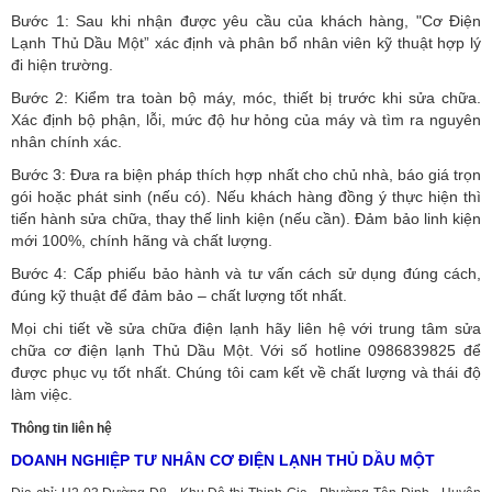
Bước 1: Sau khi nhận được yêu cầu của khách hàng, "Cơ Điện
Lạnh Thủ Dầu Một” xác định và phân bổ nhân viên kỹ thuật hợp lý
đi hiện trường.
Bước 2: Kiểm tra toàn bộ máy, móc, thiết bị trước khi sửa chữa.
Xác định bộ phận, lỗi, mức độ hư hỏng của máy và tìm ra nguyên
nhân chính xác.
Bước 3: Đưa ra biện pháp thích hợp nhất cho chủ nhà, báo giá trọn
gói hoặc phát sinh (nếu có).
Nếu khách hàng đồng ý thực hiện thì
tiến hành sửa chữa, thay thế linh kiện (nếu cần). Đảm bảo linh kiện
mới 100%, chính hãng và chất lượng.
Bước 4: Cấp phiếu bảo hành và tư vấn cách sử dụng đúng cách,
đúng kỹ thuật để đảm bảo – chất lượng tốt nhất.
Mọi chi tiết về sửa chữa điện lạnh hãy liên hệ với trung tâm sửa
chữa cơ điện lạnh Thủ Dầu Một. Với số hotline 0986839825 để
được phục vụ tốt nhất. Chúng tôi cam kết về chất lượng và thái độ
làm việc.
Thông tin liên hệ
DOANH NGHIỆP TƯ NHÂN CƠ ĐIỆN LẠNH THỦ DẦU MỘT