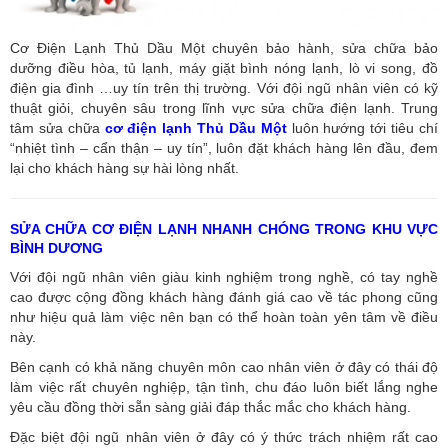
Cơ Điện Lạnh Thủ Dầu Một chuyên bảo hành, sửa chữa bảo
dưỡng điều hòa, tủ lạnh, máy giặt bình nóng lạnh, lò vi song, đồ
điện gia đình …uy tín trên thị trường. Với đội ngũ nhân viên có kỹ
thuật giỏi, chuyên sâu trong lĩnh vực sửa chữa điện lạnh. Trung
tâm sửa chữa
cơ điện lạnh Thủ Dầu Một
luôn hướng tới tiêu chí
“nhiệt tình – cẩn thận – uy tín”, luôn đặt khách hàng lên đầu, đem
lại cho khách hàng sự hài lòng nhất.
SỬA CHỮA CƠ ĐIỆN LẠNH NHANH CHÓNG TRONG KHU VỰC
BÌNH DƯƠNG
Với đội ngũ nhân viên giàu kinh nghiệm trong nghề, có tay nghề
cao được cộng đồng khách hàng đánh giá cao về tác phong cũng
như hiệu quả làm việc nên bạn có thể hoàn toàn yên tâm về điều
này.
Bên cạnh có khả năng chuyên môn cao nhân viên ở đây có thái độ
làm việc rất chuyên nghiệp, tận tình, chu đáo luôn biết lắng nghe
yêu cầu đồng thời sẵn sàng giải đáp thắc mắc cho khách hàng.
Đặc biệt đội ngũ nhân viên ở đây có ý thức trách nhiệm rất cao