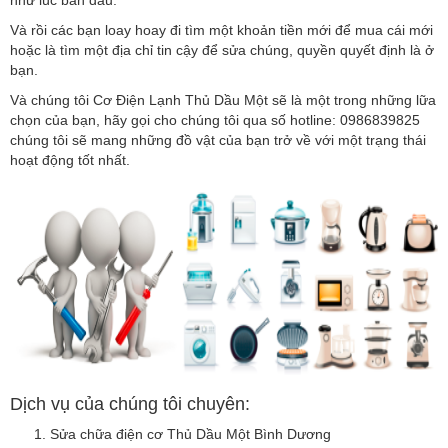
Và rồi các bạn loay hoay đi tìm một khoản tiền mới để mua cái mới
hoặc là tìm một địa chỉ tin cậy để sửa chúng, quyền quyết định là ở
bạn.
Và chúng tôi Cơ Điện Lạnh Thủ Dầu Một sẽ là một trong những lữa
chọn của bạn, hãy gọi cho chúng tôi qua số hotline: 0986839825
chúng tôi sẽ mang những đồ vật của bạn trở về với một trạng thái
hoạt động tốt nhất.
Dịch vụ của chúng tôi chuyên:
Sửa chữa điện cơ Thủ Dầu Một Bình Dương