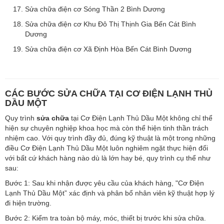
Sửa chữa điện cơ Sóng Thần 2 Bình Dương
Sửa chữa điện cơ Khu Đô Thị Thịnh Gia Bến Cát Bình
Dương
Sửa chữa điện cơ Xã Định Hòa Bến Cát Bình Dương
CÁC BƯỚC SỬA CHỮA TẠI CƠ ĐIỆN LẠNH THỦ
DẦU MỘT
Quy trình
sửa chữa
tại Cơ Điện Lạnh Thủ Dầu Một không chỉ thể
hiện sự chuyên nghiệp khoa học mà còn thể hiện tinh thần trách
nhiệm cao. Với quy trình đầy đủ, đúng kỹ thuật là một trong những
điều Cơ Điện Lạnh Thủ Dầu Một luôn nghiêm ngặt thực hiện đối
với bất cứ khách hàng nào dù là lớn hay bé, quy trình cụ thể như
sau:
Bước 1: Sau khi nhận được yêu cầu của khách hàng, "Cơ Điện
Lạnh Thủ Dầu Một” xác định và phân bổ nhân viên kỹ thuật hợp lý
đi hiện trường.
Bước 2: Kiểm tra toàn bộ máy, móc, thiết bị trước khi sửa chữa.