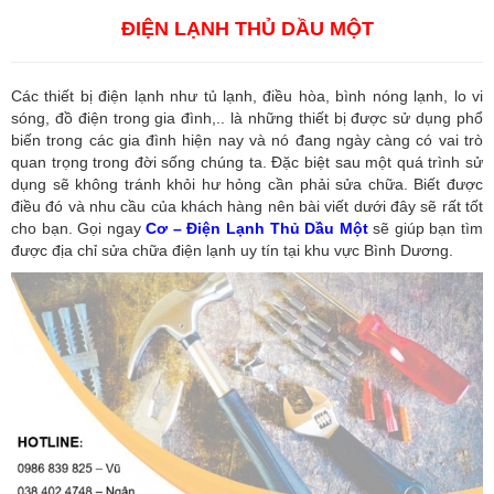
ĐIỆN LẠNH THỦ DẦU MỘT
Các thiết bị điện lạnh như tủ lạnh, điều hòa, bình nóng lạnh, lo vi
sóng, đồ điện trong gia đình,.. là những thiết bị được sử dụng phổ
biến trong các gia đình hiện nay và nó đang ngày càng có vai trò
quan trọng trong đời sống chúng ta. Đặc biệt sau một quá trình sử
dụng sẽ không tránh khỏi hư hỏng cần phải sửa chữa. Biết được
điều đó và nhu cầu của khách hàng nên bài viết dưới đây sẽ rất tốt
cho bạn. Gọi ngay
Cơ – Điện Lạnh Thủ Dầu Một
sẽ giúp bạn tìm
được địa chỉ sửa chữa điện lạnh uy tín tại khu vực Bình Dương.