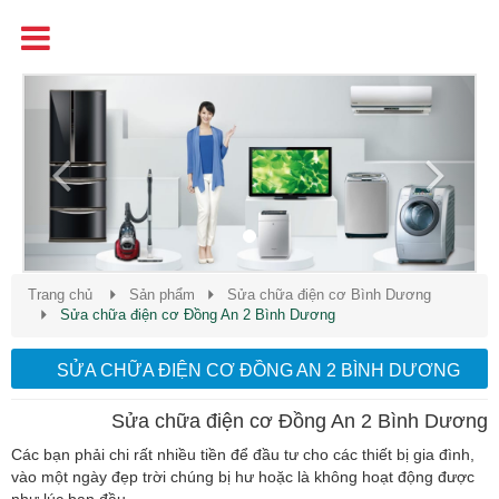
Tên
Chất Lượng - Uy Tín - Giá Cạnh Tranh
Previous
Next
Trang chủ
Sản phẩm
Sửa chữa điện cơ Bình Dương
Sửa chữa điện cơ Đồng An 2 Bình Dương
SỬA CHỮA ĐIỆN CƠ ĐỒNG AN 2 BÌNH DƯƠNG
Sửa chữa điện cơ Đồng An 2 Bình Dương
Các bạn phải chi rất nhiều tiền để đầu tư cho các thiết bị gia đình,
vào một ngày đẹp trời chúng bị hư hoặc là không hoạt động được
như lúc ban đầu.