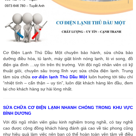
Cơ Điện Lạnh Thủ Dầu Một chuyên bảo hành, sửa chữa bảo
dưỡng điều hòa, tủ lạnh, máy giặt bình nóng lạnh, lò vi song, đồ
điện gia đình …uy tín trên thị trường. Với đội ngũ nhân viên có kỹ
thuật giỏi, chuyên sâu trong lĩnh vực sửa chữa điện lạnh. Trung
tâm sửa chữa
cơ điện lạnh Thủ Dầu Một
luôn hướng tới tiêu chí
“nhiệt tình – cẩn thận – uy tín”, luôn đặt khách hàng lên đầu, đem
lại cho khách hàng sự hài lòng nhất.
SỬA CHỮA CƠ ĐIỆN LẠNH NHANH CHÓNG TRONG KHU VỰC
BÌNH DƯƠNG
Với đội ngũ nhân viên giàu kinh nghiệm trong nghề, có tay nghề
cao được cộng đồng khách hàng đánh giá cao về tác phong cũng
như hiệu quả làm việc nên bạn có thể hoàn toàn yên tâm về điều