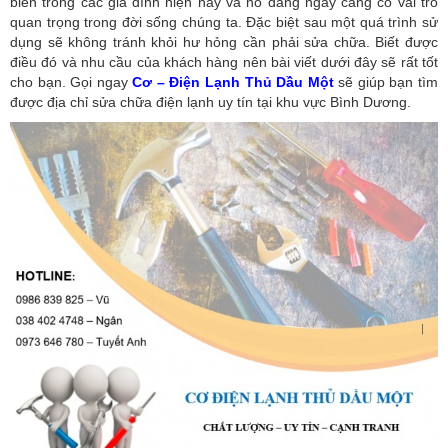
biến trong các gia đình hiện nay và nó đang ngày càng có vai trò
quan trọng trong đời sống chúng ta. Đặc biệt sau một quá trình sử
dụng sẽ không tránh khỏi hư hỏng cần phải sửa chữa. Biết được
điều đó và nhu cầu của khách hàng nên bài viết dưới đây sẽ rất tốt
cho bạn. Gọi ngay
Cơ – Điện Lạnh Thủ Dầu Một
sẽ giúp bạn tìm
được địa chỉ sửa chữa điện lạnh uy tín tại khu vực Bình Dương.