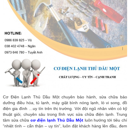
Cơ Điện Lạnh Thủ Dầu Một chuyên bảo hành, sửa chữa bảo
dưỡng điều hòa, tủ lạnh, máy giặt bình nóng lạnh, lò vi song, đồ
điện gia đình …uy tín trên thị trường. Với đội ngũ nhân viên có kỹ
thuật giỏi, chuyên sâu trong lĩnh vực sửa chữa điện lạnh. Trung
tâm sửa chữa
cơ điện lạnh Thủ Dầu Một
luôn hướng tới tiêu chí
“nhiệt tình – cẩn thận – uy tín”, luôn đặt khách hàng lên đầu, đem