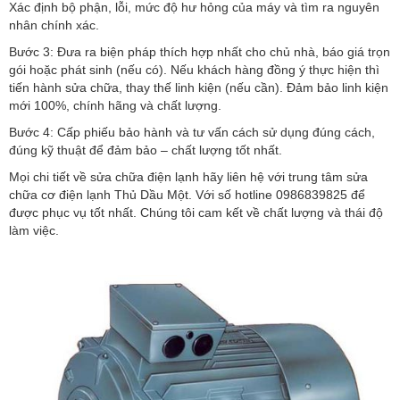
Xác định bộ phận, lỗi, mức độ hư hỏng của máy và tìm ra nguyên
nhân chính xác.
Bước 3: Đưa ra biện pháp thích hợp nhất cho chủ nhà, báo giá trọn
gói hoặc phát sinh (nếu có). Nếu khách hàng đồng ý thực hiện thì
tiến hành sửa chữa, thay thế linh kiện (nếu cần). Đảm bảo linh kiện
mới 100%, chính hãng và chất lượng.
Bước 4: Cấp phiếu bảo hành và tư vấn cách sử dụng đúng cách,
đúng kỹ thuật để đảm bảo – chất lượng tốt nhất.
Mọi chi tiết về sửa chữa điện lạnh hãy liên hệ với trung tâm sửa
chữa cơ điện lạnh Thủ Dầu Một. Với số hotline 0986839825 để
được phục vụ tốt nhất. Chúng tôi cam kết về chất lượng và thái độ
làm việc.