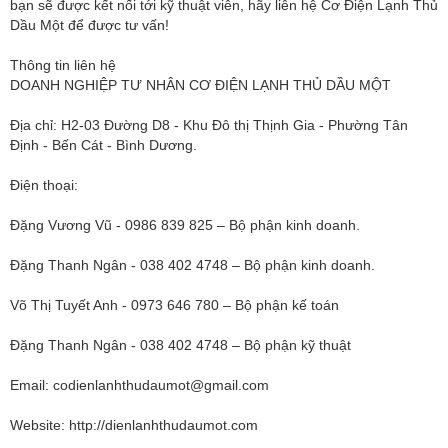
bạn sẽ được kết nối tới kỹ thuật viên, hãy liên hệ Cơ Điện Lạnh Thủ
Dầu Một để được tư vấn!
​Thông tin liên hệ
DOANH NGHIỆP TƯ NHÂN CƠ ĐIỆN LẠNH THỦ DẦU MỘT
Địa chỉ: H2-03 Đường D8 - Khu Đô thị Thịnh Gia - Phường Tân
Định - Bến Cát - Bình Dương.
Điện thoại:
Đặng Vương Vũ - 0986 839 825 – Bộ phận kinh doanh.
Đặng Thanh Ngân - 038 402 4748 – Bộ phận kinh doanh.
Võ Thị Tuyết Anh - 0973 646 780 – Bộ phận kế toán
Đặng Thanh Ngân - 038 402 4748 – Bộ phận kỹ thuật
Email:
codienlanhthudaumot@gmail.com
Website: http://dienlanhthudaumot.com