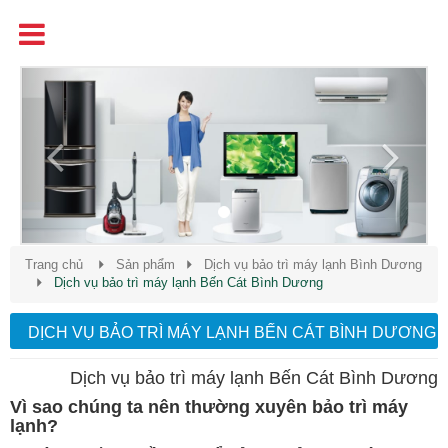
Tên
Chất Lượng - Uy Tín - Giá Cạnh Tranh
Previous
Next
Trang chủ
Sản phẩm
Dịch vụ bảo trì máy lạnh Bình Dương
Dịch vụ bảo trì máy lạnh Bến Cát Bình Dương
DỊCH VỤ BẢO TRÌ MÁY LẠNH BẾN CÁT BÌNH DƯƠNG
Dịch vụ bảo trì máy lạnh Bến Cát Bình Dương
Vì sao chúng ta nên thường xuyên bảo trì máy
lạnh?