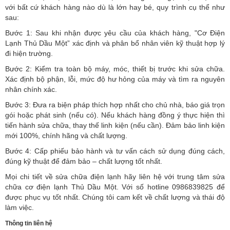
với bất cứ khách hàng nào dù là lớn hay bé, quy trình cụ thể như
sau:
Bước 1: Sau khi nhận được yêu cầu của khách hàng, "Cơ Điện
Lạnh Thủ Dầu Một” xác định và phân bổ nhân viên kỹ thuật hợp lý
đi hiện trường.
Bước 2: Kiểm tra toàn bộ máy, móc, thiết bị trước khi sửa chữa.
Xác định bộ phận, lỗi, mức độ hư hỏng của máy và tìm ra nguyên
nhân chính xác.
Bước 3: Đưa ra biện pháp thích hợp nhất cho chủ nhà, báo giá trọn
gói hoặc phát sinh (nếu có).
Nếu khách hàng đồng ý thực hiện thì
tiến hành sửa chữa, thay thế linh kiện (nếu cần). Đảm bảo linh kiện
mới 100%, chính hãng và chất lượng.
Bước 4: Cấp phiếu bảo hành và tư vấn cách sử dụng đúng cách,
đúng kỹ thuật để đảm bảo – chất lượng tốt nhất.
Mọi chi tiết về sửa chữa điện lạnh hãy liên hệ với trung tâm sửa
chữa cơ điện lạnh Thủ Dầu Một. Với số hotline 0986839825 để
được phục vụ tốt nhất. Chúng tôi cam kết về chất lượng và thái độ
làm việc.
Thông tin liên hệ