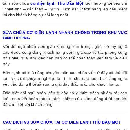
tâm sửa chữa
cơ điện lạnh Thủ Dầu Một
luôn hướng tới tiêu chí
“nhiệt tình – cẩn thận – uy tín”, luôn đặt khách hàng lên đầu, đem
lại cho khách hàng sự hài lòng nhất.
SỬA CHỮA CƠ ĐIỆN LẠNH NHANH CHÓNG TRONG KHU VỰC
BÌNH DƯƠNG
Với đội ngũ nhân viên giàu kinh nghiệm trong nghề, có tay nghề
cao được cộng đồng khách hàng đánh giá cao về tác phong cũng
như hiệu quả làm việc nên bạn có thể hoàn toàn yên tâm về điều
này.
Bên cạnh có khả năng chuyên môn cao nhân viên ở đây có thái độ
làm việc rất chuyên nghiệp, tận tình, chu đáo luôn biết lắng nghe
yêu cầu đồng thời sẵn sàng giải đáp thắc mắc cho khách hàng.
Đặc biệt đội ngũ nhân viên ở đây có ý thức trách nhiệm rất cao
luôn cam kết hoàn thành trách nhiệm của mình đúng thời hạn khi
đã cam kết với khách hàng.
CÁC DỊCH VỤ SỮA CHỮA TẠI CƠ ĐIỆN LẠNH THỦ DẦU MỘT