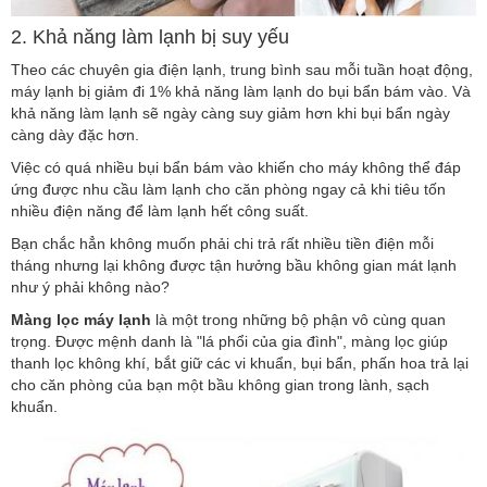
2. Khả năng làm lạnh bị suy yếu
Theo các chuyên gia điện lạnh, trung bình sau mỗi tuần hoạt động,
máy lạnh bị giảm đi 1% khả năng làm lạnh do bụi bẩn bám vào. Và
khả năng làm lạnh sẽ ngày càng suy giảm hơn khi bụi bẩn ngày
càng dày đặc hơn.
Việc có quá nhiều bụi bẩn bám vào khiến cho máy không thể đáp
ứng được nhu cầu làm lạnh cho căn phòng ngay cả khi tiêu tốn
nhiều điện năng để làm lạnh hết công suất.
Bạn chắc hẳn không muốn phải chi trả rất nhiều tiền điện mỗi
tháng nhưng lại không được tận hưởng bầu không gian mát lạnh
như ý phải không nào?
Màng lọc máy lạnh
là một trong những bộ phận vô cùng quan
trọng. Được mệnh danh là "lá phổi của gia đình", màng lọc giúp
thanh lọc không khí, bắt giữ các vi khuẩn, bụi bẩn, phấn hoa trả lại
cho căn phòng của bạn một bầu không gian trong lành, sạch
khuẩn.