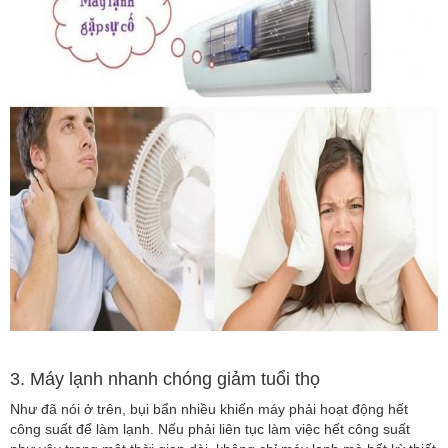
3. Máy lạnh nhanh chóng giảm tuổi thọ
Như đã nói ở trên, bụi bẩn nhiều khiến máy phải hoạt động hết
công suất để làm lạnh. Nếu phải liên tục làm việc hết công suất