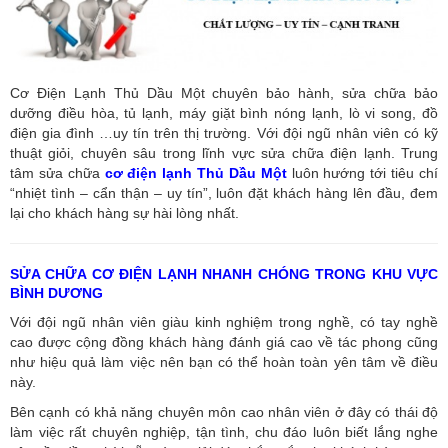
Cơ Điện Lạnh Thủ Dầu Một chuyên bảo hành, sửa chữa bảo
dưỡng điều hòa, tủ lạnh, máy giặt bình nóng lạnh, lò vi song, đồ
điện gia đình …uy tín trên thị trường. Với đội ngũ nhân viên có kỹ
thuật giỏi, chuyên sâu trong lĩnh vực sửa chữa điện lạnh. Trung
tâm sửa chữa
cơ điện lạnh Thủ Dầu Một
luôn hướng tới tiêu chí
“nhiệt tình – cẩn thận – uy tín”, luôn đặt khách hàng lên đầu, đem
lại cho khách hàng sự hài lòng nhất.
SỬA CHỮA CƠ ĐIỆN LẠNH NHANH CHÓNG TRONG KHU VỰC
BÌNH DƯƠNG
Với đội ngũ nhân viên giàu kinh nghiệm trong nghề, có tay nghề
cao được cộng đồng khách hàng đánh giá cao về tác phong cũng
như hiệu quả làm việc nên bạn có thể hoàn toàn yên tâm về điều
này.
Bên cạnh có khả năng chuyên môn cao nhân viên ở đây có thái độ
làm việc rất chuyên nghiệp, tận tình, chu đáo luôn biết lắng nghe