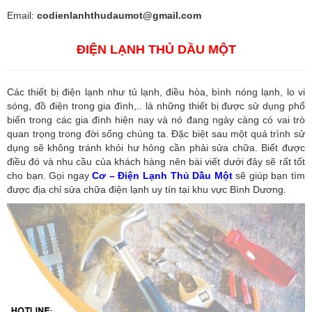
Email:
codienlanhthudaumot@gmail.com
ĐIỆN LẠNH THỦ DẦU MỘT
Các thiết bị điện lạnh như tủ lạnh, điều hòa, bình nóng lạnh, lo vi
sóng, đồ điện trong gia đình,.. là những thiết bị được sử dụng phổ
biến trong các gia đình hiện nay và nó đang ngày càng có vai trò
quan trọng trong đời sống chúng ta. Đặc biệt sau một quá trình sử
dụng sẽ không tránh khỏi hư hỏng cần phải sửa chữa. Biết được
điều đó và nhu cầu của khách hàng nên bài viết dưới đây sẽ rất tốt
cho bạn. Gọi ngay
Cơ – Điện Lạnh Thủ Dầu Một
sẽ giúp bạn tìm
được địa chỉ sửa chữa điện lạnh uy tín tại khu vực Bình Dương.