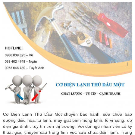
Cơ Điện Lạnh Thủ Dầu Một chuyên bảo hành, sửa chữa bảo
dưỡng điều hòa, tủ lạnh, máy giặt bình nóng lạnh, lò vi song, đồ
điện gia đình …uy tín trên thị trường. Với đội ngũ nhân viên có kỹ
thuật giỏi, chuyên sâu trong lĩnh vực sửa chữa điện lạnh. Trung