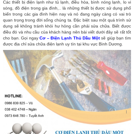
Các thiết bị điện lạnh như tủ lạnh, điều hòa, bình nóng lạnh, lo vi
sóng, đồ điện trong gia đình,.. là những thiết bị được sử dụng phổ
biến trong các gia đình hiện nay và nó đang ngày càng có vai trò
quan trọng trong đời sống chúng ta. Đặc biệt sau một quá trình sử
dụng sẽ không tránh khỏi hư hỏng cần phải sửa chữa. Biết được
điều đó và nhu cầu của khách hàng nên bài viết dưới đây sẽ rất tốt
cho bạn. Gọi ngay
Cơ – Điện Lạnh Thủ Dầu Một
sẽ giúp bạn tìm
được địa chỉ sửa chữa điện lạnh uy tín tại khu vực Bình Dương.