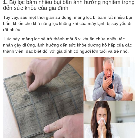
1.
Bộ lọc bám nhiều bụi bẩn ảnh hưởng nghiêm trọng
đến sức khỏe của gia đình
Tuy vậy, sau một thời gian sử dụng, màng lọc bị bám rất nhiều bụi
bẩn, khiến cho khả năng lọc không khí của máy lạnh bị suy yếu đi
rất nhiều.
Lúc này, màng lọc sẽ trở thành một ổ vi khuẩn chứa nhiều tác
nhân gây dị ứng, ảnh hưởng đến sức khỏe đường hô hấp của các
thành viên, đặc biệt đối với gia đình có người lớn tuổi và trẻ nhỏ.