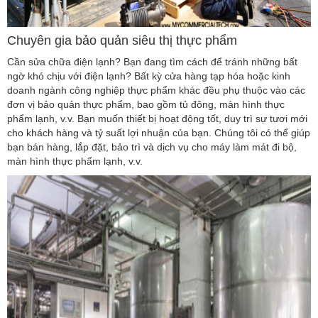
Chuyên gia bảo quản siêu thị thực phẩm
Cần sửa chữa điện lạnh? Bạn đang tìm cách để tránh những bất
ngờ khó chịu với điện lạnh? Bất kỳ cửa hàng tạp hóa hoặc kinh
doanh ngành công nghiệp thực phẩm khác đều phụ thuộc vào các
đơn vị bảo quản thực phẩm, bao gồm tủ đông, màn hình thực
phẩm lạnh, v.v. Bạn muốn thiết bị hoạt động tốt, duy trì sự tươi mới
cho khách hàng và tỷ suất lợi nhuận của bạn. Chúng tôi có thể giúp
bạn bán hàng, lắp đặt, bảo trì và dịch vụ cho máy làm mát đi bộ,
màn hình thực phẩm lạnh, v.v.