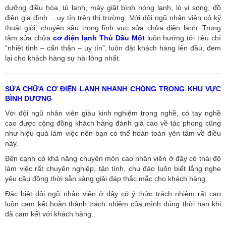
dưỡng điều hòa, tủ lạnh, máy giặt bình nóng lạnh, lò vi song, đồ
điện gia đình …uy tín trên thị trường. Với đội ngũ nhân viên có kỹ
thuật giỏi, chuyên sâu trong lĩnh vực sửa chữa điện lạnh. Trung
tâm sửa chữa
cơ điện lạnh Thủ Dầu Một
luôn hướng tới tiêu chí
“nhiệt tình – cẩn thận – uy tín”, luôn đặt khách hàng lên đầu, đem
lại cho khách hàng sự hài lòng nhất.
SỬA CHỮA CƠ ĐIỆN LẠNH NHANH CHÓNG TRONG KHU VỰC
BÌNH DƯƠNG
Với đội ngũ nhân viên giàu kinh nghiệm trong nghề, có tay nghề
cao được cộng đồng khách hàng đánh giá cao về tác phong cũng
như hiệu quả làm việc nên bạn có thể hoàn toàn yên tâm về điều
này.
Bên cạnh có khả năng chuyên môn cao nhân viên ở đây có thái độ
làm việc rất chuyên nghiệp, tận tình, chu đáo luôn biết lắng nghe
yêu cầu đồng thời sẵn sàng giải đáp thắc mắc cho khách hàng.
Đặc biệt đội ngũ nhân viên ở đây có ý thức trách nhiệm rất cao
luôn cam kết hoàn thành trách nhiệm của mình đúng thời hạn khi
đã cam kết với khách hàng.