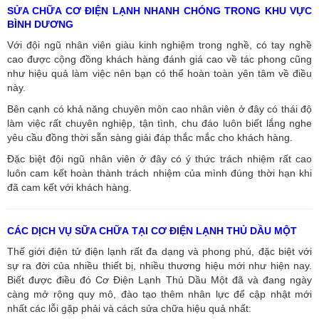
SỬA CHỮA CƠ ĐIỆN LẠNH NHANH CHÓNG TRONG KHU VỰC
BÌNH DƯƠNG
Với đội ngũ nhân viên giàu kinh nghiệm trong nghề, có tay nghề
cao được cộng đồng khách hàng đánh giá cao về tác phong cũng
như hiệu quả làm việc nên bạn có thể hoàn toàn yên tâm về điều
này.
Bên cạnh có khả năng chuyên môn cao nhân viên ở đây có thái độ
làm việc rất chuyên nghiệp, tận tình, chu đáo luôn biết lắng nghe
yêu cầu đồng thời sẵn sàng giải đáp thắc mắc cho khách hàng.
Đặc biệt đội ngũ nhân viên ở đây có ý thức trách nhiệm rất cao
luôn cam kết hoàn thành trách nhiệm của mình đúng thời hạn khi
đã cam kết với khách hàng.
CÁC DỊCH VỤ SỮA CHỮA TẠI CƠ ĐIỆN LẠNH THỦ DẦU MỘT
Thế giới điện tử điện lạnh rất đa dạng và phong phú, đặc biệt với
sự ra đời của nhiều thiết bị, nhiều thương hiệu mới như hiện nay.
Biết được điều đó Cơ Điện Lạnh Thủ Dầu Một đã và đang ngày
càng mở rộng quy mô, đào tạo thêm nhân lực để cập nhật mới
nhất các lỗi gặp phải và cách sửa chữa hiệu quả nhất: