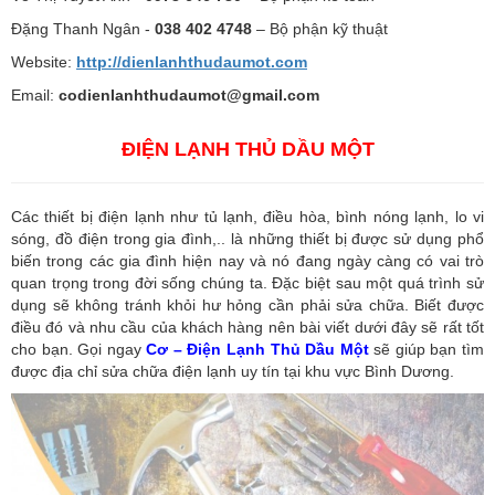
Đặng Thanh Ngân -
038 402 4748
– Bộ phận kỹ thuật
Website:
http://dienlanhthudaumot.
com
Email:
codienlanhthudaumot@gmail.com
ĐIỆN LẠNH THỦ DẦU MỘT
Các thiết bị điện lạnh như tủ lạnh, điều hòa, bình nóng lạnh, lo vi
sóng, đồ điện trong gia đình,.. là những thiết bị được sử dụng phổ
biến trong các gia đình hiện nay và nó đang ngày càng có vai trò
quan trọng trong đời sống chúng ta. Đặc biệt sau một quá trình sử
dụng sẽ không tránh khỏi hư hỏng cần phải sửa chữa. Biết được
điều đó và nhu cầu của khách hàng nên bài viết dưới đây sẽ rất tốt
cho bạn. Gọi ngay
Cơ – Điện Lạnh Thủ Dầu Một
sẽ giúp bạn tìm
được địa chỉ sửa chữa điện lạnh uy tín tại khu vực Bình Dương.