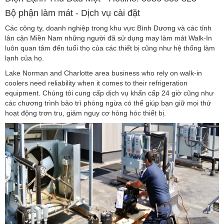
Bộ phận làm mát - Dịch vụ cài đặt
Các công ty, doanh nghiệp trong khu vực Bình Dương và các tỉnh
lân cận Miền Nam những người đã sử dụng may làm mát Walk-In
luôn quan tâm đến tuổi thọ của các thiết bị cũng như hệ thống làm
lạnh của họ.
Lake Norman and Charlotte area business who rely on walk-in
coolers need reliability when it comes to their refrigeration
equipment. Chúng tôi cung cấp dịch vụ khẩn cấp 24 giờ cũng như
các chương trình bảo trì phòng ngừa có thể giúp bạn giữ mọi thứ
hoạt động trơn tru, giảm nguy cơ hỏng hóc thiết bị.