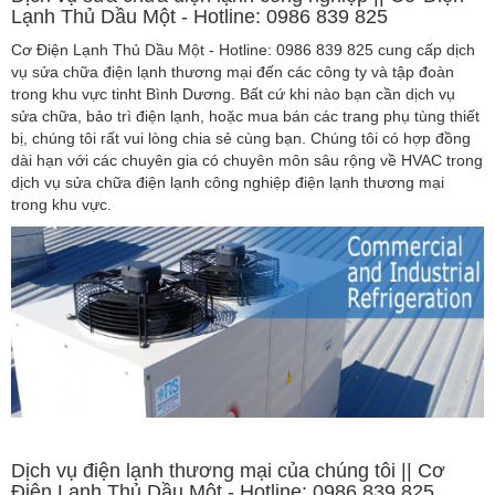
Lạnh Thủ Dầu Một - Hotline: 0986 839 825
Cơ Điện Lạnh Thủ Dầu Một - Hotline: 0986 839 825 cung cấp dịch
vụ sửa chữa điện lạnh thương mại đến các công ty và tập đoàn
trong khu vực tinht Bình Dương. Bất cứ khi nào bạn cần dịch vụ
sửa chữa, bảo trì điện lạnh, hoặc mua bán các trang phụ tùng thiết
bị, chúng tôi rất vui lòng chia sẻ cùng bạn. Chúng tôi có hợp đồng
dài hạn với các chuyên gia có chuyên môn sâu rộng về HVAC trong
dịch vụ sửa chữa điện lạnh công nghiệp điện lạnh thương mại
trong khu vực.
Dịch vụ điện lạnh thương mại của chúng tôi || Cơ
Điện Lạnh Thủ Dầu Một - Hotline: 0986 839 825