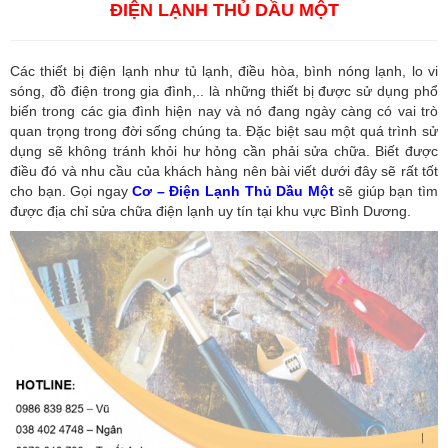
ĐIỆN LẠNH THỦ DẦU MỘT
Các thiết bị điện lạnh như tủ lạnh, điều hòa, bình nóng lạnh, lo vi
sóng, đồ điện trong gia đình,.. là những thiết bị được sử dụng phổ
biến trong các gia đình hiện nay và nó đang ngày càng có vai trò
quan trọng trong đời sống chúng ta. Đặc biệt sau một quá trình sử
dụng sẽ không tránh khỏi hư hỏng cần phải sửa chữa. Biết được
điều đó và nhu cầu của khách hàng nên bài viết dưới đây sẽ rất tốt
cho bạn. Gọi ngay
Cơ – Điện Lạnh Thủ Dầu Một
sẽ giúp bạn tìm
được địa chỉ sửa chữa điện lạnh uy tín tại khu vực Bình Dương.