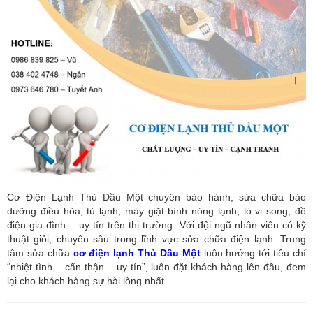
Cơ Điện Lạnh Thủ Dầu Một chuyên bảo hành, sửa chữa bảo
dưỡng điều hòa, tủ lạnh, máy giặt bình nóng lạnh, lò vi song, đồ
điện gia đình …uy tín trên thị trường. Với đội ngũ nhân viên có kỹ
thuật giỏi, chuyên sâu trong lĩnh vực sửa chữa điện lạnh. Trung
tâm sửa chữa
cơ điện lạnh Thủ Dầu Một
luôn hướng tới tiêu chí
“nhiệt tình – cẩn thận – uy tín”, luôn đặt khách hàng lên đầu, đem
lại cho khách hàng sự hài lòng nhất.