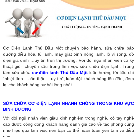
Cơ Điện Lạnh Thủ Dầu Một chuyên bảo hành, sửa chữa bảo
dưỡng điều hòa, tủ lạnh, máy giặt bình nóng lạnh, lò vi song, đồ
điện gia đình …uy tín trên thị trường. Với đội ngũ nhân viên có kỹ
thuật giỏi, chuyên sâu trong lĩnh vực sửa chữa điện lạnh. Trung
tâm sửa chữa
cơ điện lạnh Thủ Dầu Một
luôn hướng tới tiêu chí
“nhiệt tình – cẩn thận – uy tín”, luôn đặt khách hàng lên đầu, đem
lại cho khách hàng sự hài lòng nhất.
SỬA CHỮA CƠ ĐIỆN LẠNH NHANH CHÓNG TRONG KHU VỰC
BÌNH DƯƠNG
Với đội ngũ nhân viên giàu kinh nghiệm trong nghề, có tay nghề
cao được cộng đồng khách hàng đánh giá cao về tác phong cũng
như hiệu quả làm việc nên bạn có thể hoàn toàn yên tâm về điều
này.