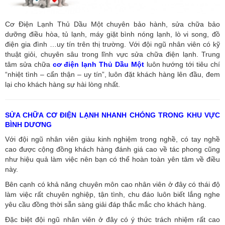
Cơ Điện Lạnh Thủ Dầu Một chuyên bảo hành, sửa chữa bảo
dưỡng điều hòa, tủ lạnh, máy giặt bình nóng lạnh, lò vi song, đồ
điện gia đình …uy tín trên thị trường. Với đội ngũ nhân viên có kỹ
thuật giỏi, chuyên sâu trong lĩnh vực sửa chữa điện lạnh. Trung
tâm sửa chữa
cơ điện lạnh Thủ Dầu Một
luôn hướng tới tiêu chí
“nhiệt tình – cẩn thận – uy tín”, luôn đặt khách hàng lên đầu, đem
lại cho khách hàng sự hài lòng nhất.
SỬA CHỮA CƠ ĐIỆN LẠNH NHANH CHÓNG TRONG KHU VỰC
BÌNH DƯƠNG
Với đội ngũ nhân viên giàu kinh nghiệm trong nghề, có tay nghề
cao được cộng đồng khách hàng đánh giá cao về tác phong cũng
như hiệu quả làm việc nên bạn có thể hoàn toàn yên tâm về điều
này.
Bên cạnh có khả năng chuyên môn cao nhân viên ở đây có thái độ
làm việc rất chuyên nghiệp, tận tình, chu đáo luôn biết lắng nghe
yêu cầu đồng thời sẵn sàng giải đáp thắc mắc cho khách hàng.
Đặc biệt đội ngũ nhân viên ở đây có ý thức trách nhiệm rất cao