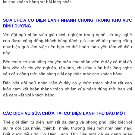
lại cho khách hàng sự hài lòng nhất.
SỬA CHỮA CƠ ĐIỆN LẠNH NHANH CHÓNG TRONG KHU VỰC
BÌNH DƯƠNG
Với đội ngũ nhân viên giàu kinh nghiệm trong nghề, có tay nghề
cao được cộng đồng khách hàng đánh giá cao về tác phong cũng
như hiệu quả làm việc nên bạn có thể hoàn toàn yên tâm về điều
này.
Bên cạnh có khả năng chuyên môn cao nhân viên ở đây có thái độ
làm việc rất chuyên nghiệp, tận tình, chu đáo luôn biết lắng nghe
yêu cầu đồng thời sẵn sàng giải đáp thắc mắc cho khách hàng.
Đặc biệt đội ngũ nhân viên ở đây có ý thức trách nhiệm rất cao
luôn cam kết hoàn thành trách nhiệm của mình đúng thời hạn khi
đã cam kết với khách hàng.
CÁC DỊCH VỤ SỮA CHỮA TẠI CƠ ĐIỆN LẠNH THỦ DẦU MỘT
Thế giới điện tử điện lạnh rất đa dạng và phong phú, đặc biệt với
sự ra đời của nhiều thiết bị, nhiều thương hiệu mới như hiện nay.
Biết được điều đó Cơ Điện Lạnh Thủ Dầu Một đã và đang ngày