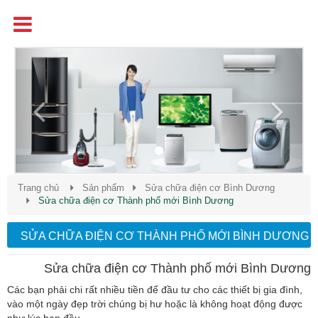
Tên
Chất Lượng - Uy Tín - Giá Cạnh Tranh
Previous
Next
Trang chủ
Sản phẩm
Sửa chữa điện cơ Bình Dương
Sửa chữa điện cơ Thành phố mới Bình Dương
SỬA CHỮA ĐIỆN CƠ THÀNH PHỐ MỚI BÌNH DƯƠNG
Sửa chữa điện cơ Thành phố mới Bình Dương
Các bạn phải chi rất nhiều tiền để đầu tư cho các thiết bị gia đình,
vào một ngày đẹp trời chúng bị hư hoặc là không hoạt động được
như lúc ban đầu.