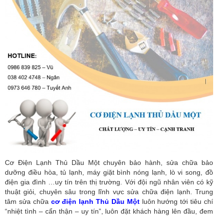
Cơ Điện Lạnh Thủ Dầu Một chuyên bảo hành, sửa chữa bảo
dưỡng điều hòa, tủ lạnh, máy giặt bình nóng lạnh, lò vi song, đồ
điện gia đình …uy tín trên thị trường. Với đội ngũ nhân viên có kỹ
thuật giỏi, chuyên sâu trong lĩnh vực sửa chữa điện lạnh. Trung
tâm sửa chữa
cơ điện lạnh Thủ Dầu Một
luôn hướng tới tiêu chí
“nhiệt tình – cẩn thận – uy tín”, luôn đặt khách hàng lên đầu, đem