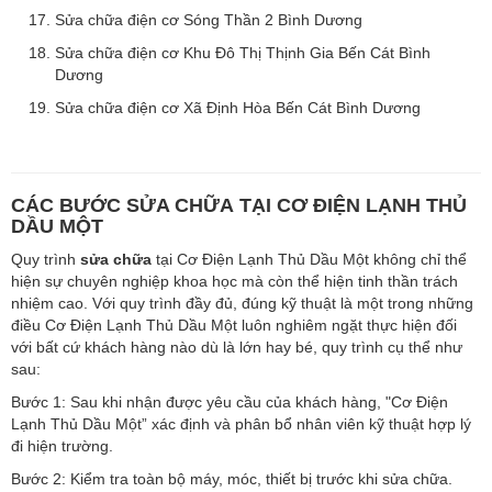
Sửa chữa điện cơ Sóng Thần 2 Bình Dương
Sửa chữa điện cơ Khu Đô Thị Thịnh Gia Bến Cát Bình
Dương
Sửa chữa điện cơ Xã Định Hòa Bến Cát Bình Dương
CÁC BƯỚC SỬA CHỮA TẠI CƠ ĐIỆN LẠNH THỦ
DẦU MỘT
Quy trình
sửa chữa
tại Cơ Điện Lạnh Thủ Dầu Một không chỉ thể
hiện sự chuyên nghiệp khoa học mà còn thể hiện tinh thần trách
nhiệm cao. Với quy trình đầy đủ, đúng kỹ thuật là một trong những
điều Cơ Điện Lạnh Thủ Dầu Một luôn nghiêm ngặt thực hiện đối
với bất cứ khách hàng nào dù là lớn hay bé, quy trình cụ thể như
sau:
Bước 1: Sau khi nhận được yêu cầu của khách hàng, "Cơ Điện
Lạnh Thủ Dầu Một” xác định và phân bổ nhân viên kỹ thuật hợp lý
đi hiện trường.
Bước 2: Kiểm tra toàn bộ máy, móc, thiết bị trước khi sửa chữa.