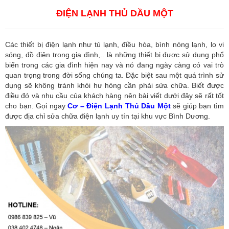
ĐIỆN LẠNH THỦ DẦU MỘT
Các thiết bị điện lạnh như tủ lạnh, điều hòa, bình nóng lạnh, lo vi
sóng, đồ điện trong gia đình,.. là những thiết bị được sử dụng phổ
biến trong các gia đình hiện nay và nó đang ngày càng có vai trò
quan trọng trong đời sống chúng ta. Đặc biệt sau một quá trình sử
dụng sẽ không tránh khỏi hư hỏng cần phải sửa chữa. Biết được
điều đó và nhu cầu của khách hàng nên bài viết dưới đây sẽ rất tốt
cho bạn. Gọi ngay
Cơ – Điện Lạnh Thủ Dầu Một
sẽ giúp bạn tìm
được địa chỉ sửa chữa điện lạnh uy tín tại khu vực Bình Dương.