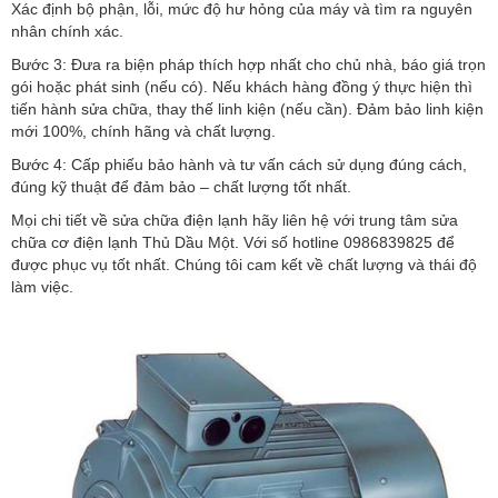
Xác định bộ phận, lỗi, mức độ hư hỏng của máy và tìm ra nguyên
nhân chính xác.
Bước 3: Đưa ra biện pháp thích hợp nhất cho chủ nhà, báo giá trọn
gói hoặc phát sinh (nếu có). Nếu khách hàng đồng ý thực hiện thì
tiến hành sửa chữa, thay thế linh kiện (nếu cần). Đảm bảo linh kiện
mới 100%, chính hãng và chất lượng.
Bước 4: Cấp phiếu bảo hành và tư vấn cách sử dụng đúng cách,
đúng kỹ thuật để đảm bảo – chất lượng tốt nhất.
Mọi chi tiết về sửa chữa điện lạnh hãy liên hệ với trung tâm sửa
chữa cơ điện lạnh Thủ Dầu Một. Với số hotline 0986839825 để
được phục vụ tốt nhất. Chúng tôi cam kết về chất lượng và thái độ
làm việc.