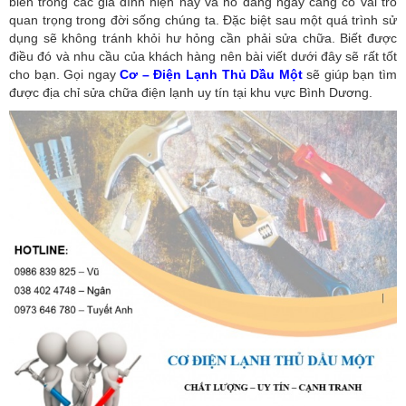
biến trong các gia đình hiện nay và nó đang ngày càng có vai trò
quan trọng trong đời sống chúng ta. Đặc biệt sau một quá trình sử
dụng sẽ không tránh khỏi hư hỏng cần phải sửa chữa. Biết được
điều đó và nhu cầu của khách hàng nên bài viết dưới đây sẽ rất tốt
cho bạn. Gọi ngay
Cơ – Điện Lạnh Thủ Dầu Một
sẽ giúp bạn tìm
được địa chỉ sửa chữa điện lạnh uy tín tại khu vực Bình Dương.