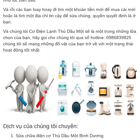
Và rồi các bạn loay hoay đi tìm một khoản tiền mới để mua cái mới
hoặc là tìm một địa chỉ tin cậy để sửa chúng, quyền quyết định là ở
bạn.
Và chúng tôi Cơ Điện Lạnh Thủ Dầu Một sẽ là một trong những lữa
chọn của bạn, hãy gọi cho chúng tôi qua số hotline: 0986839825
chúng tôi sẽ mang những đồ vật của bạn trở về với một trạng thái
hoạt động tốt nhất.
Dịch vụ của chúng tôi chuyên:
Sửa chữa điện cơ Thủ Dầu Một Bình Dương