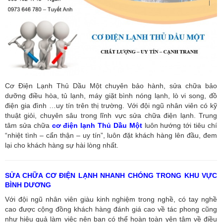
Cơ Điện Lạnh Thủ Dầu Một chuyên bảo hành, sửa chữa bảo
dưỡng điều hòa, tủ lạnh, máy giặt bình nóng lạnh, lò vi song, đồ
điện gia đình …uy tín trên thị trường. Với đội ngũ nhân viên có kỹ
thuật giỏi, chuyên sâu trong lĩnh vực sửa chữa điện lạnh. Trung
tâm sửa chữa
cơ điện lạnh Thủ Dầu Một
luôn hướng tới tiêu chí
“nhiệt tình – cẩn thận – uy tín”, luôn đặt khách hàng lên đầu, đem
lại cho khách hàng sự hài lòng nhất.
SỬA CHỮA CƠ ĐIỆN LẠNH NHANH CHÓNG TRONG KHU VỰC
BÌNH DƯƠNG
Với đội ngũ nhân viên giàu kinh nghiệm trong nghề, có tay nghề
cao được cộng đồng khách hàng đánh giá cao về tác phong cũng
như hiệu quả làm việc nên bạn có thể hoàn toàn yên tâm về điều