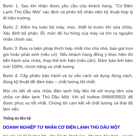
Bước 1: Sau khi nhận được yêu cầu của khách hàng, "Cơ Điện
Lạnh Thủ Dầu Một” xác định và phân bổ nhân viên kỹ thuật hợp lý
đi hiện trường.
Bước 2: Kiểm tra toàn bộ máy, móc, thiết bị trước khi sửa chữa.
Xác định bộ phận, lỗi, mức độ hư hỏng của máy và tìm ra nguyên
nhân chính xác.
Bước 3: Đưa ra biện pháp thích hợp nhất cho chủ nhà, báo giá trọn
gói hoặc phát sinh (nếu có).
Nếu khách hàng đồng ý thực hiện thì
tiến hành sửa chữa, thay thế linh kiện (nếu cần). Đảm bảo linh kiện
mới 100%, chính hãng và chất lượng.
Bước 4: Cấp phiếu bảo hành và tư vấn cách sử dụng đúng cách,
đúng kỹ thuật để đảm bảo – chất lượng tốt nhất.
Mọi chi tiết về sửa chữa điện lạnh hãy liên hệ với trung tâm sửa
chữa cơ điện lạnh Thủ Dầu Một. Với số hotline 0986839825 để
được phục vụ tốt nhất. Chúng tôi cam kết về chất lượng và thái độ
làm việc.
Thông tin liên hệ
DOANH NGHIỆP TƯ NHÂN CƠ ĐIỆN LẠNH THỦ DẦU MỘT