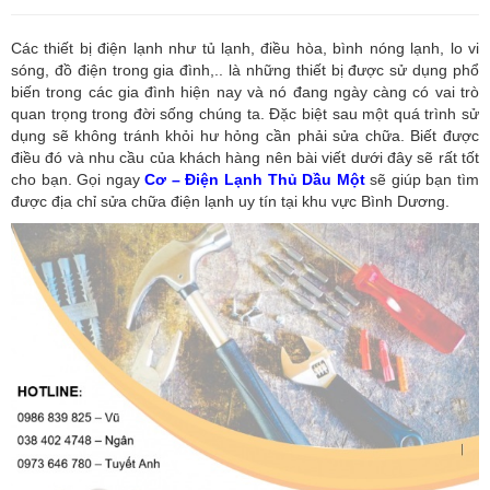
Các thiết bị điện lạnh như tủ lạnh, điều hòa, bình nóng lạnh, lo vi
sóng, đồ điện trong gia đình,.. là những thiết bị được sử dụng phổ
biến trong các gia đình hiện nay và nó đang ngày càng có vai trò
quan trọng trong đời sống chúng ta. Đặc biệt sau một quá trình sử
dụng sẽ không tránh khỏi hư hỏng cần phải sửa chữa. Biết được
điều đó và nhu cầu của khách hàng nên bài viết dưới đây sẽ rất tốt
cho bạn. Gọi ngay
Cơ – Điện Lạnh Thủ Dầu Một
sẽ giúp bạn tìm
được địa chỉ sửa chữa điện lạnh uy tín tại khu vực Bình Dương.