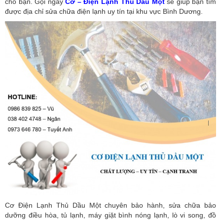
cho bạn. Gọi ngay
Cơ – Điện Lạnh Thủ Dầu Một
sẽ giúp bạn tìm
được địa chỉ sửa chữa điện lạnh uy tín tại khu vực Bình Dương.
Cơ Điện Lạnh Thủ Dầu Một chuyên bảo hành, sửa chữa bảo
dưỡng điều hòa, tủ lạnh, máy giặt bình nóng lạnh, lò vi song, đồ