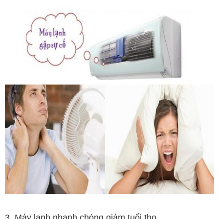
3. Máy lạnh nhanh chóng giảm tuổi thọ