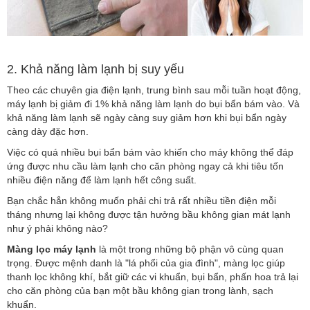
2. Khả năng làm lạnh bị suy yếu
Theo các chuyên gia điện lạnh, trung bình sau mỗi tuần hoạt động,
máy lạnh bị giảm đi 1% khả năng làm lạnh do bụi bẩn bám vào. Và
khả năng làm lạnh sẽ ngày càng suy giảm hơn khi bụi bẩn ngày
càng dày đặc hơn.
Việc có quá nhiều bụi bẩn bám vào khiến cho máy không thể đáp
ứng được nhu cầu làm lạnh cho căn phòng ngay cả khi tiêu tốn
nhiều điện năng để làm lạnh hết công suất.
Bạn chắc hẳn không muốn phải chi trả rất nhiều tiền điện mỗi
tháng nhưng lại không được tận hưởng bầu không gian mát lạnh
như ý phải không nào?
Màng lọc máy lạnh
là một trong những bộ phận vô cùng quan
trọng. Được mệnh danh là "lá phổi của gia đình", màng lọc giúp
thanh lọc không khí, bắt giữ các vi khuẩn, bụi bẩn, phấn hoa trả lại
cho căn phòng của bạn một bầu không gian trong lành, sạch
khuẩn.