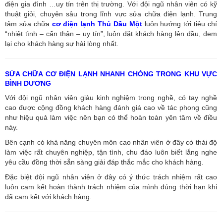
điện gia đình …uy tín trên thị trường. Với đội ngũ nhân viên có kỹ
thuật giỏi, chuyên sâu trong lĩnh vực sửa chữa điện lạnh. Trung
tâm sửa chữa
cơ điện lạnh Thủ Dầu Một
luôn hướng tới tiêu chí
“nhiệt tình – cẩn thận – uy tín”, luôn đặt khách hàng lên đầu, đem
lại cho khách hàng sự hài lòng nhất.
SỬA CHỮA CƠ ĐIỆN LẠNH NHANH CHÓNG TRONG KHU VỰC
BÌNH DƯƠNG
Với đội ngũ nhân viên giàu kinh nghiệm trong nghề, có tay nghề
cao được cộng đồng khách hàng đánh giá cao về tác phong cũng
như hiệu quả làm việc nên bạn có thể hoàn toàn yên tâm về điều
này.
Bên cạnh có khả năng chuyên môn cao nhân viên ở đây có thái độ
làm việc rất chuyên nghiệp, tận tình, chu đáo luôn biết lắng nghe
yêu cầu đồng thời sẵn sàng giải đáp thắc mắc cho khách hàng.
Đặc biệt đội ngũ nhân viên ở đây có ý thức trách nhiệm rất cao
luôn cam kết hoàn thành trách nhiệm của mình đúng thời hạn khi
đã cam kết với khách hàng.