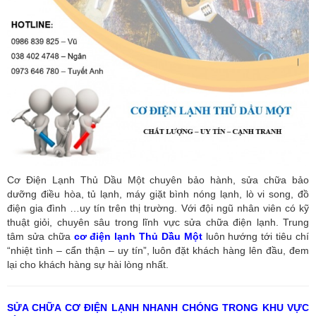
Cơ Điện Lạnh Thủ Dầu Một chuyên bảo hành, sửa chữa bảo
dưỡng điều hòa, tủ lạnh, máy giặt bình nóng lạnh, lò vi song, đồ
điện gia đình …uy tín trên thị trường. Với đội ngũ nhân viên có kỹ
thuật giỏi, chuyên sâu trong lĩnh vực sửa chữa điện lạnh. Trung
tâm sửa chữa
cơ điện lạnh Thủ Dầu Một
luôn hướng tới tiêu chí
“nhiệt tình – cẩn thận – uy tín”, luôn đặt khách hàng lên đầu, đem
lại cho khách hàng sự hài lòng nhất.
SỬA CHỮA CƠ ĐIỆN LẠNH NHANH CHÓNG TRONG KHU VỰC