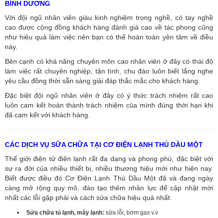
BÌNH DƯƠNG
Với đội ngũ nhân viên giàu kinh nghiệm trong nghề, có tay nghề
cao được cộng đồng khách hàng đánh giá cao về tác phong cũng
như hiệu quả làm việc nên bạn có thể hoàn toàn yên tâm về điều
này.
Bên cạnh có khả năng chuyên môn cao nhân viên ở đây có thái độ
làm việc rất chuyên nghiệp, tận tình, chu đáo luôn biết lắng nghe
yêu cầu đồng thời sẵn sàng giải đáp thắc mắc cho khách hàng.
Đặc biệt đội ngũ nhân viên ở đây có ý thức trách nhiệm rất cao
luôn cam kết hoàn thành trách nhiệm của mình đúng thời hạn khi
đã cam kết với khách hàng.
CÁC DỊCH VỤ SỮA CHỮA TẠI CƠ ĐIỆN LẠNH THỦ DẦU MỘT
Thế giới điện tử điện lạnh rất đa dạng và phong phú, đặc biệt với
sự ra đời của nhiều thiết bị, nhiều thương hiệu mới như hiện nay.
Biết được điều đó Cơ Điện Lạnh Thủ Dầu Một đã và đang ngày
càng mở rộng quy mô, đào tạo thêm nhân lực để cập nhật mới
nhất các lỗi gặp phải và cách sửa chữa hiệu quả nhất:
Sửa chữa tủ lạnh, máy lạnh:
sửa lỗi, bơm gas v.v