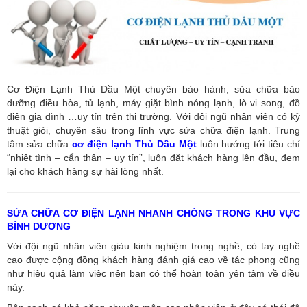
Cơ Điện Lạnh Thủ Dầu Một chuyên bảo hành, sửa chữa bảo
dưỡng điều hòa, tủ lạnh, máy giặt bình nóng lạnh, lò vi song, đồ
điện gia đình …uy tín trên thị trường. Với đội ngũ nhân viên có kỹ
thuật giỏi, chuyên sâu trong lĩnh vực sửa chữa điện lạnh. Trung
tâm sửa chữa
cơ điện lạnh Thủ Dầu Một
luôn hướng tới tiêu chí
“nhiệt tình – cẩn thận – uy tín”, luôn đặt khách hàng lên đầu, đem
lại cho khách hàng sự hài lòng nhất.
SỬA CHỮA CƠ ĐIỆN LẠNH NHANH CHÓNG TRONG KHU VỰC
BÌNH DƯƠNG
Với đội ngũ nhân viên giàu kinh nghiệm trong nghề, có tay nghề
cao được cộng đồng khách hàng đánh giá cao về tác phong cũng
như hiệu quả làm việc nên bạn có thể hoàn toàn yên tâm về điều
này.