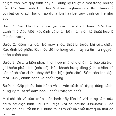
nhiệm cao. Với quy trình đầy đủ, đúng kỹ thuật là một trong những
điều Cơ Điện Lạnh Thủ Dầu Một luôn nghiêm ngặt thực hiện đối
với bất cứ khách hàng nào dù là lớn hay bé, quy trình cụ thể như
sau:
Bước 1: Sau khi nhận được yêu cầu của khách hàng, "Cơ Điện
Lạnh Thủ Dầu Một” xác định và phân bổ nhân viên kỹ thuật hợp lý
đi hiện trường.
Bước 2: Kiểm tra toàn bộ máy, móc, thiết bị trước khi sửa chữa.
Xác định bộ phận, lỗi, mức độ hư hỏng của máy và tìm ra nguyên
nhân chính xác.
Bước 3: Đưa ra biện pháp thích hợp nhất cho chủ nhà, báo giá trọn
gói hoặc phát sinh (nếu có).
Nếu khách hàng đồng ý thực hiện thì
tiến hành sửa chữa, thay thế linh kiện (nếu cần). Đảm bảo linh kiện
mới 100%, chính hãng và chất lượng.
Bước 4: Cấp phiếu bảo hành và tư vấn cách sử dụng đúng cách,
đúng kỹ thuật để đảm bảo – chất lượng tốt nhất.
Mọi chi tiết về sửa chữa điện lạnh hãy liên hệ với trung tâm sửa
chữa cơ điện lạnh Thủ Dầu Một. Với số hotline 0986839825 để
được phục vụ tốt nhất. Chúng tôi cam kết về chất lượng và thái độ
làm việc.