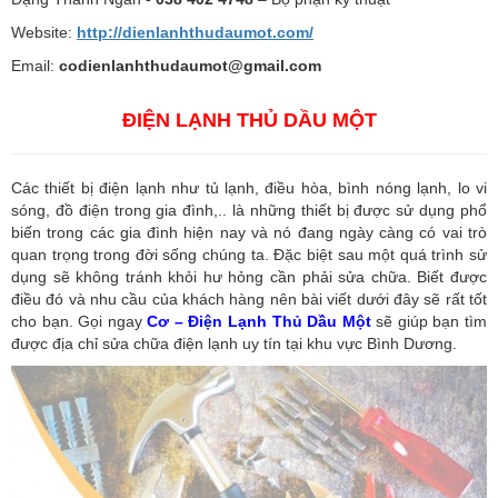
Website:
http://dienlanhthudaumot.com/
Email:
codienlanhthudaumot@gmail.com
ĐIỆN LẠNH THỦ DẦU MỘT
Các thiết bị điện lạnh như tủ lạnh, điều hòa, bình nóng lạnh, lo vi
sóng, đồ điện trong gia đình,.. là những thiết bị được sử dụng phổ
biến trong các gia đình hiện nay và nó đang ngày càng có vai trò
quan trọng trong đời sống chúng ta. Đặc biệt sau một quá trình sử
dụng sẽ không tránh khỏi hư hỏng cần phải sửa chữa. Biết được
điều đó và nhu cầu của khách hàng nên bài viết dưới đây sẽ rất tốt
cho bạn. Gọi ngay
Cơ – Điện Lạnh Thủ Dầu Một
sẽ giúp bạn tìm
được địa chỉ sửa chữa điện lạnh uy tín tại khu vực Bình Dương.