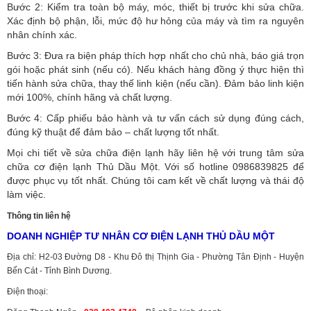
Bước 2: Kiểm tra toàn bộ máy, móc, thiết bị trước khi sửa chữa.
Xác định bộ phận, lỗi, mức độ hư hỏng của máy và tìm ra nguyên
nhân chính xác.
Bước 3: Đưa ra biện pháp thích hợp nhất cho chủ nhà, báo giá trọn
gói hoặc phát sinh (nếu có).
Nếu khách hàng đồng ý thực hiện thì
tiến hành sửa chữa, thay thế linh kiện (nếu cần). Đảm bảo linh kiện
mới 100%, chính hãng và chất lượng.
Bước 4: Cấp phiếu bảo hành và tư vấn cách sử dụng đúng cách,
đúng kỹ thuật để đảm bảo – chất lượng tốt nhất.
Mọi chi tiết về sửa chữa điện lạnh hãy liên hệ với trung tâm sửa
chữa cơ điện lạnh Thủ Dầu Một. Với số hotline 0986839825 để
được phục vụ tốt nhất. Chúng tôi cam kết về chất lượng và thái độ
làm việc.
Thông tin liên hệ
DOANH NGHIỆP TƯ NHÂN CƠ ĐIỆN LẠNH THỦ DẦU MỘT
Địa chỉ: H2-03 Đường D8 - Khu Đô thị Thịnh Gia - Phường Tân Định - Huyện
Bến Cát - Tỉnh Bình Dương.
Điện thoại: