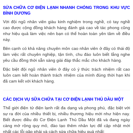
SỬA CHỮA CƠ ĐIỆN LẠNH NHANH CHÓNG TRONG KHU VỰC
BÌNH DƯƠNG
Với đội ngũ nhân viên giàu kinh nghiệm trong nghề, có tay nghề
cao được cộng đồng khách hàng đánh giá cao về tác phong cũng
như hiệu quả làm việc nên bạn có thể hoàn toàn yên tâm về điều
này.
Bên cạnh có khả năng chuyên môn cao nhân viên ở đây có thái độ
làm việc rất chuyên nghiệp, tận tình, chu đáo luôn biết lắng nghe
yêu cầu đồng thời sẵn sàng giải đáp thắc mắc cho khách hàng.
Đặc biệt đội ngũ nhân viên ở đây có ý thức trách nhiệm rất cao
luôn cam kết hoàn thành trách nhiệm của mình đúng thời hạn khi
đã cam kết với khách hàng.
CÁC DỊCH VỤ SỮA CHỮA TẠI CƠ ĐIỆN LẠNH THỦ DẦU MỘT
Thế giới điện tử điện lạnh rất đa dạng và phong phú, đặc biệt với
sự ra đời của nhiều thiết bị, nhiều thương hiệu mới như hiện nay.
Biết được điều đó Cơ Điện Lạnh Thủ Dầu Một đã và đang ngày
càng mở rộng quy mô, đào tạo thêm nhân lực để cập nhật mới
nhất các lỗi gặp phải và cách sửa chữa hiệu quả nhất: