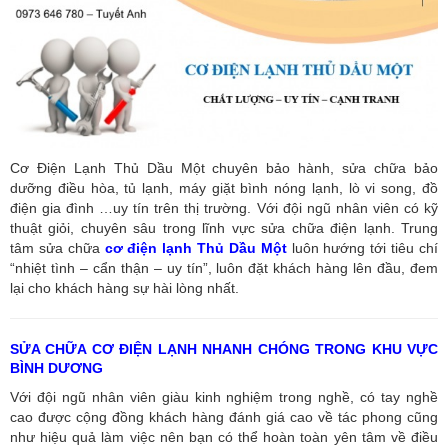
Cơ Điện Lạnh Thủ Dầu Một chuyên bảo hành, sửa chữa bảo
dưỡng điều hòa, tủ lạnh, máy giặt bình nóng lạnh, lò vi song, đồ
điện gia đình …uy tín trên thị trường. Với đội ngũ nhân viên có kỹ
thuật giỏi, chuyên sâu trong lĩnh vực sửa chữa điện lạnh. Trung
tâm sửa chữa
cơ điện lạnh Thủ Dầu Một
luôn hướng tới tiêu chí
“nhiệt tình – cẩn thận – uy tín”, luôn đặt khách hàng lên đầu, đem
lại cho khách hàng sự hài lòng nhất.
SỬA CHỮA CƠ ĐIỆN LẠNH NHANH CHÓNG TRONG KHU VỰC
BÌNH DƯƠNG
Với đội ngũ nhân viên giàu kinh nghiệm trong nghề, có tay nghề
cao được cộng đồng khách hàng đánh giá cao về tác phong cũng
như hiệu quả làm việc nên bạn có thể hoàn toàn yên tâm về điều