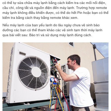
có thể tự sửa chữa máy lạnh bằng cách kiểm tra các mối nối điện,
cầu chì, công tắt và nguồn điện đến máy lạnh. Trường hợp remote
máy lạnh không điều khiển được, có thể do hết Pin hoặc bạn có thể
kiểm tra bằng cách thay bằng remote khác xem.
Nếu máy lạnh của bạn yếu lạnh do lâu ngày chưa vệ sinh bảo
dưỡng các bạn có thể tham khảo các vệ sinh tạm thời máy lạnh
qua bài viết sau: Bảo trì và sử dụng máy lạnh đúng cách.