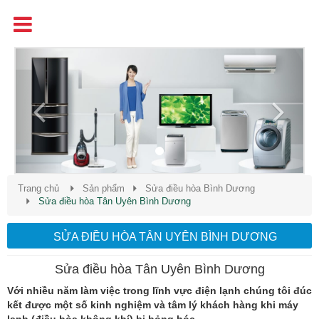
Tên
Chất Lượng - Uy Tín - Giá Cạnh Tranh
Previous
Next
Trang chủ
Sản phẩm
Sửa điều hòa Bình Dương
Sửa điều hòa Tân Uyên Bình Dương
SỬA ĐIỀU HÒA TÂN UYÊN BÌNH DƯƠNG
Sửa điều hòa Tân Uyên Bình Dương
Với nhiều năm làm việc trong lĩnh vực điện lạnh chúng tôi đúc
kết được một số kinh nghiệm và tâm lý khách hàng khi máy
lạnh (điều hòa không khí) bị hỏng hóc.