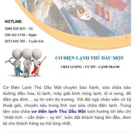
Cơ Điện Lạnh Thủ Dầu Một chuyên bảo hành, sửa chữa bảo
dưỡng điều hòa, tủ lạnh, máy giặt bình nóng lạnh, lò vi song, đồ
điện gia đình …uy tín trên thị trường. Với đội ngũ nhân viên có kỹ
thuật giỏi, chuyên sâu trong lĩnh vực sửa chữa điện lạnh. Trung
tâm sửa chữa
cơ điện lạnh Thủ Dầu Một
luôn hướng tới tiêu chí
“nhiệt tình – cẩn thận – uy tín”, luôn đặt khách hàng lên đầu, đem
lại cho khách hàng sự hài lòng nhất.