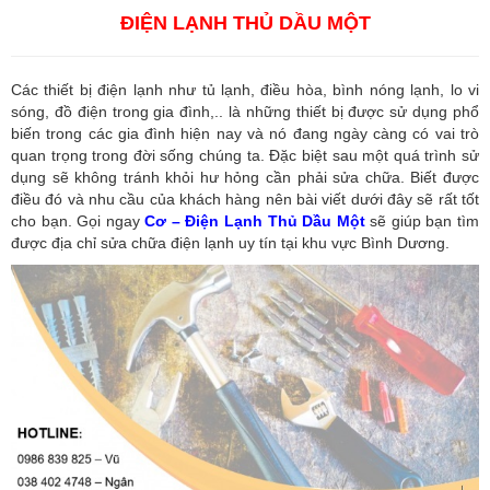
ĐIỆN LẠNH THỦ DẦU MỘT
Các thiết bị điện lạnh như tủ lạnh, điều hòa, bình nóng lạnh, lo vi
sóng, đồ điện trong gia đình,.. là những thiết bị được sử dụng phổ
biến trong các gia đình hiện nay và nó đang ngày càng có vai trò
quan trọng trong đời sống chúng ta. Đặc biệt sau một quá trình sử
dụng sẽ không tránh khỏi hư hỏng cần phải sửa chữa. Biết được
điều đó và nhu cầu của khách hàng nên bài viết dưới đây sẽ rất tốt
cho bạn. Gọi ngay
Cơ – Điện Lạnh Thủ Dầu Một
sẽ giúp bạn tìm
được địa chỉ sửa chữa điện lạnh uy tín tại khu vực Bình Dương.