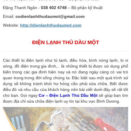
Đặng Thanh Ngân -
038 402 4748
– Bộ phận kỹ thuật
Email:
codienlanhthudaumot@gmail.com
Website:
http://dienlanhthudaumot.
com
ĐIỆN LẠNH THỦ DẦU MỘT
Các thiết bị điện lạnh như tủ lạnh, điều hòa, bình nóng lạnh, lo vi
sóng, đồ điện trong gia đình,.. là những thiết bị được sử dụng phổ
biến trong các gia đình hiện nay và nó đang ngày càng có vai trò
quan trọng trong đời sống chúng ta. Đặc biệt sau một quá trình sử
dụng sẽ không tránh khỏi hư hỏng cần phải sửa chữa. Biết được
điều đó và nhu cầu của khách hàng nên bài viết dưới đây sẽ rất tốt
cho bạn. Gọi ngay
Cơ – Điện Lạnh Thủ Dầu Một
sẽ giúp bạn tìm
được địa chỉ sửa chữa điện lạnh uy tín tại khu vực Bình Dương.