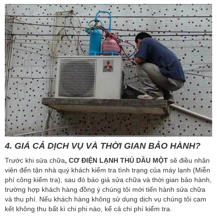
4. GIÁ CẢ DỊCH VỤ VÀ THỜI GIAN BẢO HÀNH?
Trước khi sửa chữa
, CƠ
ĐIỆN LẠNH THỦ DẦU MỘT
sẽ điều nhân
viên đến tận nhà quý khách kiểm tra tình trạng của máy lạnh (Miễn
phí công kiểm tra), sau đó báo giá sửa chữa và thời gian bảo hành,
trường hợp khách hàng đồng ý chúng tôi mới tiến hành sửa chữa
và thu phí. Nếu khách hàng không sử dụng dịch vụ chúng tôi cam
kết không thu bất kì chi phi nào, kể cả chi phí kiểm tra.