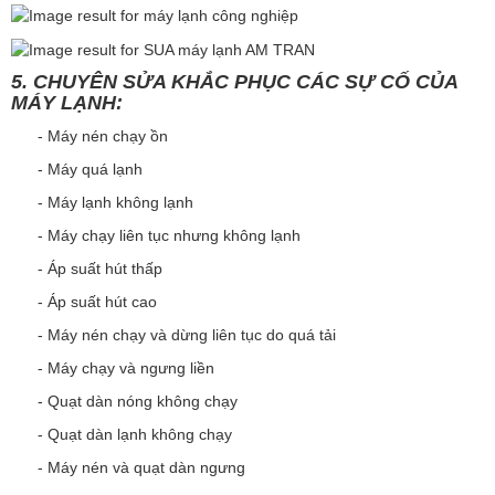
5. CHUYÊN SỬA KHẮC PHỤC CÁC SỰ CỐ CỦA
MÁY LẠNH:
- Máy nén chạy ồn
- Máy quá lạnh
- Máy lạnh không lạnh
- Máy chạy liên tục nhưng không lạnh
- Áp suất hút thấp
- Áp suất hút cao
- Máy nén chạy và dừng liên tục do quá tải
- Máy chạy và ngưng liền
- Quạt dàn nóng không chạy
- Quạt dàn lạnh không chạy
- Máy nén và quạt dàn ngưng