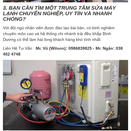
3. BẠN CẦN TÌM MỘT TRUNG TÂM SỬA MÁY
LẠNH CHUYÊN NGHIỆP, UY TÍN VÀ NHANH
CHÓNG?
Với đội ngủ nhân viên được đào tạo bài bản, có kinh nghiệm
chuyên môn cao và hệ thống chi nhánh trải đều khắp Bình
Dương có thể làm hài lòng khách hàng khó tính nhất.
Liên Hệ Tư Vấn :
Mr. Vũ (Wilson): 0986839825​ - Mr. Ngân: 038
402 4748