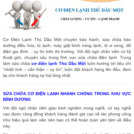
Cơ Điện Lạnh Thủ Dầu Một chuyên bảo hành, sửa chữa bảo
dưỡng điều hòa, tủ lạnh, máy giặt bình nóng lạnh, lò vi song, đồ
điện gia đình …uy tín trên thị trường. Với đội ngũ nhân viên có kỹ
thuật giỏi, chuyên sâu trong lĩnh vực sửa chữa điện lạnh. Trung
tâm sửa chữa
cơ điện lạnh Thủ Dầu Một
luôn hướng tới tiêu chí
“nhiệt tình – cẩn thận – uy tín”, luôn đặt khách hàng lên đầu, đem
lại cho khách hàng sự hài lòng nhất.
SỬA CHỮA CƠ ĐIỆN LẠNH NHANH CHÓNG TRONG KHU VỰC
BÌNH DƯƠNG
Với đội ngũ nhân viên giàu kinh nghiệm trong nghề, có tay nghề
cao được cộng đồng khách hàng đánh giá cao về tác phong cũng
như hiệu quả làm việc nên bạn có thể hoàn toàn yên tâm về điều
này.