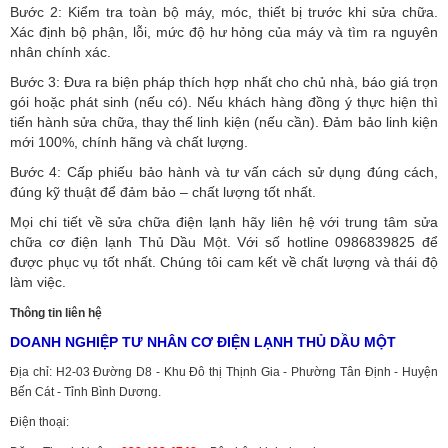
Bước 2: Kiểm tra toàn bộ máy, móc, thiết bị trước khi sửa chữa.
Xác định bộ phận, lỗi, mức độ hư hỏng của máy và tìm ra nguyên
nhân chính xác.
Bước 3: Đưa ra biện pháp thích hợp nhất cho chủ nhà, báo giá trọn
gói hoặc phát sinh (nếu có).
Nếu khách hàng đồng ý thực hiện thì
tiến hành sửa chữa, thay thế linh kiện (nếu cần). Đảm bảo linh kiện
mới 100%, chính hãng và chất lượng.
Bước 4: Cấp phiếu bảo hành và tư vấn cách sử dụng đúng cách,
đúng kỹ thuật để đảm bảo – chất lượng tốt nhất.
Mọi chi tiết về sửa chữa điện lạnh hãy liên hệ với trung tâm sửa
chữa cơ điện lạnh Thủ Dầu Một. Với số hotline 0986839825 để
được phục vụ tốt nhất. Chúng tôi cam kết về chất lượng và thái độ
làm việc.
Thông tin liên hệ
DOANH NGHIỆP TƯ NHÂN CƠ ĐIỆN LẠNH THỦ DẦU MỘT
Địa chỉ: H2-03 Đường D8 - Khu Đô thị Thịnh Gia - Phường Tân Định - Huyện
Bến Cát - Tỉnh Bình Dương.
Điện thoại: