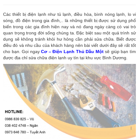
Các thiết bị điện lạnh như tủ lạnh, điều hòa, bình nóng lạnh, lo vi
sóng, đồ điện trong gia đình,.. là những thiết bị được sử dụng phổ
biến trong các gia đình hiện nay và nó đang ngày càng có vai trò
quan trọng trong đời sống chúng ta. Đặc biệt sau một quá trình sử
dụng sẽ không tránh khỏi hư hỏng cần phải sửa chữa. Biết được
điều đó và nhu cầu của khách hàng nên bài viết dưới đây sẽ rất tốt
cho bạn. Gọi ngay
Cơ – Điện Lạnh Thủ Dầu Một
sẽ giúp bạn tìm
được địa chỉ sửa chữa điện lạnh uy tín tại khu vực Bình Dương.