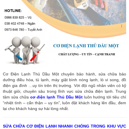
Cơ Điện Lạnh Thủ Dầu Một chuyên bảo hành, sửa chữa bảo
dưỡng điều hòa, tủ lạnh, máy giặt bình nóng lạnh, lò vi song, đồ
điện gia đình …uy tín trên thị trường. Với đội ngũ nhân viên có kỹ
thuật giỏi, chuyên sâu trong lĩnh vực sửa chữa điện lạnh. Trung
tâm sửa chữa
cơ điện lạnh Thủ Dầu Một
luôn hướng tới tiêu chí
“nhiệt tình – cẩn thận – uy tín”, luôn đặt khách hàng lên đầu, đem
lại cho khách hàng sự hài lòng nhất.
SỬA CHỮA CƠ ĐIỆN LẠNH NHANH CHÓNG TRONG KHU VỰC