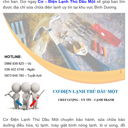
cho bạn. Gọi ngay
Cơ – Điện Lạnh Thủ Dầu Một
sẽ giúp bạn tìm
được địa chỉ sửa chữa điện lạnh uy tín tại khu vực Bình Dương.
Cơ Điện Lạnh Thủ Dầu Một chuyên bảo hành, sửa chữa bảo
dưỡng điều hòa, tủ lạnh, máy giặt bình nóng lạnh, lò vi song, đồ