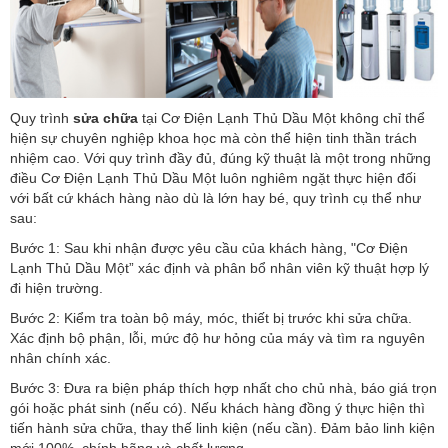
Quy trình
sửa chữa
tại Cơ Điện Lạnh Thủ Dầu Một không chỉ thể
hiện sự chuyên nghiệp khoa học mà còn thể hiện tinh thần trách
nhiệm cao. Với quy trình đầy đủ, đúng kỹ thuật là một trong những
điều Cơ Điện Lạnh Thủ Dầu Một luôn nghiêm ngặt thực hiện đối
với bất cứ khách hàng nào dù là lớn hay bé, quy trình cụ thể như
sau:
Bước 1: Sau khi nhận được yêu cầu của khách hàng, "Cơ Điện
Lạnh Thủ Dầu Một” xác định và phân bổ nhân viên kỹ thuật hợp lý
đi hiện trường.
Bước 2: Kiểm tra toàn bộ máy, móc, thiết bị trước khi sửa chữa.
Xác định bộ phận, lỗi, mức độ hư hỏng của máy và tìm ra nguyên
nhân chính xác.
Bước 3: Đưa ra biện pháp thích hợp nhất cho chủ nhà, báo giá trọn
gói hoặc phát sinh (nếu có). Nếu khách hàng đồng ý thực hiện thì
tiến hành sửa chữa, thay thế linh kiện (nếu cần). Đảm bảo linh kiện
mới 100%, chính hãng và chất lượng.