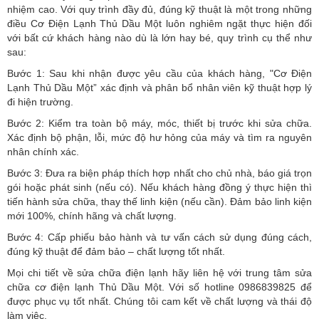
nhiệm cao. Với quy trình đầy đủ, đúng kỹ thuật là một trong những
điều Cơ Điện Lạnh Thủ Dầu Một luôn nghiêm ngặt thực hiện đối
với bất cứ khách hàng nào dù là lớn hay bé, quy trình cụ thể như
sau:
Bước 1: Sau khi nhận được yêu cầu của khách hàng, "Cơ Điện
Lạnh Thủ Dầu Một” xác định và phân bổ nhân viên kỹ thuật hợp lý
đi hiện trường.
Bước 2: Kiểm tra toàn bộ máy, móc, thiết bị trước khi sửa chữa.
Xác định bộ phận, lỗi, mức độ hư hỏng của máy và tìm ra nguyên
nhân chính xác.
Bước 3: Đưa ra biện pháp thích hợp nhất cho chủ nhà, báo giá trọn
gói hoặc phát sinh (nếu có).
Nếu khách hàng đồng ý thực hiện thì
tiến hành sửa chữa, thay thế linh kiện (nếu cần). Đảm bảo linh kiện
mới 100%, chính hãng và chất lượng.
Bước 4: Cấp phiếu bảo hành và tư vấn cách sử dụng đúng cách,
đúng kỹ thuật để đảm bảo – chất lượng tốt nhất.
Mọi chi tiết về sửa chữa điện lạnh hãy liên hệ với trung tâm sửa
chữa cơ điện lạnh Thủ Dầu Một. Với số hotline 0986839825 để
được phục vụ tốt nhất. Chúng tôi cam kết về chất lượng và thái độ
làm việc.