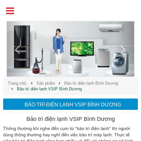
Tên
Chất Lượng - Uy Tín - Giá Cạnh Tranh
Previous
Next
Trang chủ
Sản phẩm
Bảo trì điện lạnh Bình Dương
Bảo trì điện lạnh VSIP Bình Dương
BẢO TRÌ ĐIỆN LẠNH VSIP BÌNH DƯƠNG
Bảo trì điện lạnh VSIP Bình Dương
Thông thường khi nghe đến cụm từ “bảo trì điện lạnh” thì người
dùng thông thường hay nghĩ đến việc bảo trì máy lạnh. Thực tế
việc bảo trì điện lạnh rộng hơn nhiều và đối với những cơ sở kinh