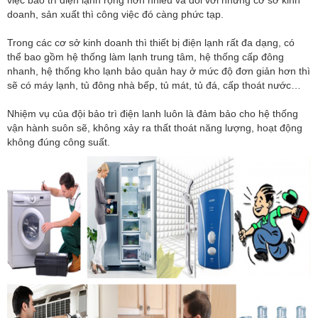
doanh, sản xuất thì công việc đó càng phức tạp.
Trong các cơ sở kinh doanh thì thiết bị điện lạnh rất đa dạng, có
thể bao gồm hệ thống làm lạnh trung tâm, hệ thống cấp đông
nhanh, hệ thống kho lạnh bảo quản hay ở mức độ đơn giản hơn thì
sẽ có máy lạnh, tủ đông nhà bếp, tủ mát, tủ đá, cấp thoát nước…
Nhiệm vụ của đội bảo trì điện lanh luôn là đảm bảo cho hệ thống
vận hành suôn sẽ, không xảy ra thất thoát năng lượng, hoạt động
không đúng công suất.