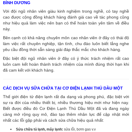
BÌNH DƯƠNG
Với đội ngũ nhân viên giàu kinh nghiệm trong nghề, có tay nghề
cao được cộng đồng khách hàng đánh giá cao về tác phong cũng
như hiệu quả làm việc nên bạn có thể hoàn toàn yên tâm về điều
này.
Bên cạnh có khả năng chuyên môn cao nhân viên ở đây có thái độ
làm việc rất chuyên nghiệp, tận tình, chu đáo luôn biết lắng nghe
yêu cầu đồng thời sẵn sàng giải đáp thắc mắc cho khách hàng.
Đặc biệt đội ngũ nhân viên ở đây có ý thức trách nhiệm rất cao
luôn cam kết hoàn thành trách nhiệm của mình đúng thời hạn khi
đã cam kết với khách hàng.
CÁC DỊCH VỤ SỮA CHỮA TẠI CƠ ĐIỆN LẠNH THỦ DẦU MỘT
Thế giới điện tử điện lạnh rất đa dạng và phong phú, đặc biệt với
sự ra đời của nhiều thiết bị, nhiều thương hiệu mới như hiện nay.
Biết được điều đó Cơ Điện Lạnh Thủ Dầu Một đã và đang ngày
càng mở rộng quy mô, đào tạo thêm nhân lực để cập nhật mới
nhất các lỗi gặp phải và cách sửa chữa hiệu quả nhất:
Sửa chữa tủ lạnh, máy lạnh:
sửa lỗi, bơm gas v.v