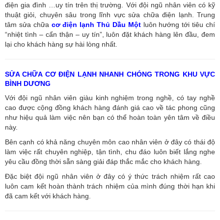
điện gia đình …uy tín trên thị trường. Với đội ngũ nhân viên có kỹ
thuật giỏi, chuyên sâu trong lĩnh vực sửa chữa điện lạnh. Trung
tâm sửa chữa
cơ điện lạnh Thủ Dầu Một
luôn hướng tới tiêu chí
“nhiệt tình – cẩn thận – uy tín”, luôn đặt khách hàng lên đầu, đem
lại cho khách hàng sự hài lòng nhất.
SỬA CHỮA CƠ ĐIỆN LẠNH NHANH CHÓNG TRONG KHU VỰC
BÌNH DƯƠNG
Với đội ngũ nhân viên giàu kinh nghiệm trong nghề, có tay nghề
cao được cộng đồng khách hàng đánh giá cao về tác phong cũng
như hiệu quả làm việc nên bạn có thể hoàn toàn yên tâm về điều
này.
Bên cạnh có khả năng chuyên môn cao nhân viên ở đây có thái độ
làm việc rất chuyên nghiệp, tận tình, chu đáo luôn biết lắng nghe
yêu cầu đồng thời sẵn sàng giải đáp thắc mắc cho khách hàng.
Đặc biệt đội ngũ nhân viên ở đây có ý thức trách nhiệm rất cao
luôn cam kết hoàn thành trách nhiệm của mình đúng thời hạn khi
đã cam kết với khách hàng.