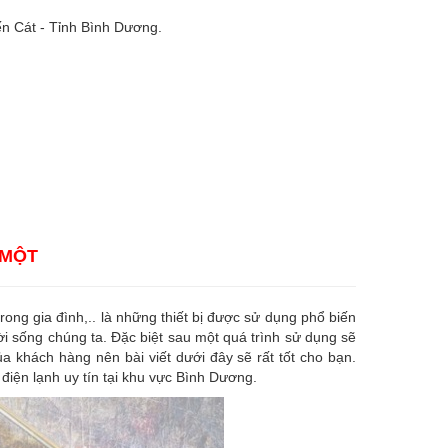
n Cát - Tỉnh Bình Dương.
 MỘT
 trong gia đình,.. là những thiết bị được sử dụng phổ biến
ời sống chúng ta. Đặc biệt sau một quá trình sử dụng sẽ
a khách hàng nên bài viết dưới đây sẽ rất tốt cho bạn.
điện lạnh uy tín tại khu vực Bình Dương.