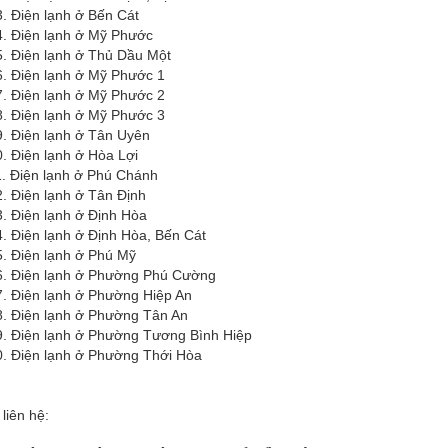
n lạnh ở Bến Cát
n lạnh ở Mỹ Phước
n lạnh ở Thủ Dầu Một
n lạnh ở Mỹ Phước 1
n lạnh ở Mỹ Phước 2
n lạnh ở Mỹ Phước 3
n lạnh ở Tân Uyên
n lạnh ở Hòa Lợi
ện lạnh ở Phú Chánh
n lạnh ở Tân Định
n lạnh ở Định Hòa
n lạnh ở Định Hòa, Bến Cát
ện lạnh ở Phú Mỹ
n lạnh ở Phường Phú Cường
n lạnh ở Phường Hiệp An
n lạnh ở Phường Tân An
n lạnh ở Phường Tương Bình Hiệp
n lạnh ở Phường Thới Hòa
 liên hệ: