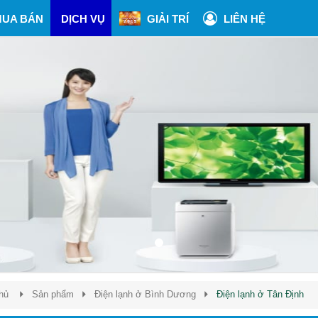
UA BÁN
DỊCH VỤ
GIẢI TRÍ
LIÊN HỆ
hủ
Sản phẩm
Điện lạnh ở Bình Dương
Điện lạnh ở Tân Định