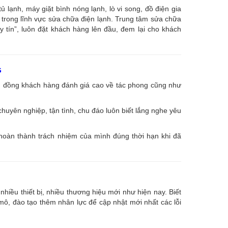
ạnh, máy giặt bình nóng lạnh, lò vi song, đồ điện gia
âu trong lĩnh vực sửa chữa điện lạnh. Trung tâm sửa chữa
uy tín”, luôn đặt khách hàng lên đầu, đem lại cho khách
G
ng đồng khách hàng đánh giá cao về tác phong cũng như
huyên nghiệp, tận tình, chu đáo luôn biết lắng nghe yêu
 hoàn thành trách nhiệm của mình đúng thời hạn khi đã
nhiều thiết bị, nhiều thương hiệu mới như hiện nay. Biết
, đào tạo thêm nhân lực để cập nhật mới nhất các lỗi