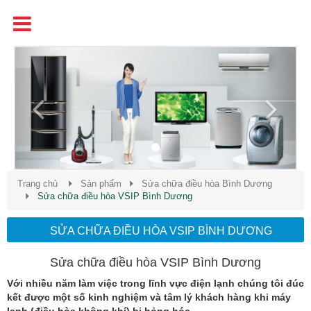
Tên
Chất Lượng - Uy Tín - Giá Cạnh Tranh
Previous
Next
Trang chủ
Sản phẩm
Sửa chữa điều hòa Bình Dương
Sửa chữa điều hòa VSIP Bình Dương
SỬA CHỮA ĐIỀU HÒA VSIP BÌNH DƯƠNG
Sửa chữa điều hòa VSIP Bình Dương
Với nhiều năm làm việc trong lĩnh vực điện lạnh chúng tôi đúc
kết được một số kinh nghiệm và tâm lý khách hàng khi máy
lạnh (điều hòa không khí) bị hỏng hóc.