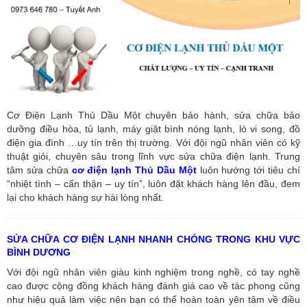
Cơ Điện Lạnh Thủ Dầu Một chuyên bảo hành, sửa chữa bảo
dưỡng điều hòa, tủ lạnh, máy giặt bình nóng lạnh, lò vi song, đồ
điện gia đình …uy tín trên thị trường. Với đội ngũ nhân viên có kỹ
thuật giỏi, chuyên sâu trong lĩnh vực sửa chữa điện lạnh. Trung
tâm sửa chữa
cơ điện lạnh Thủ Dầu Một
luôn hướng tới tiêu chí
“nhiệt tình – cẩn thận – uy tín”, luôn đặt khách hàng lên đầu, đem
lại cho khách hàng sự hài lòng nhất.
SỬA CHỮA CƠ ĐIỆN LẠNH NHANH CHÓNG TRONG KHU VỰC
BÌNH DƯƠNG
Với đội ngũ nhân viên giàu kinh nghiệm trong nghề, có tay nghề
cao được cộng đồng khách hàng đánh giá cao về tác phong cũng
như hiệu quả làm việc nên bạn có thể hoàn toàn yên tâm về điều