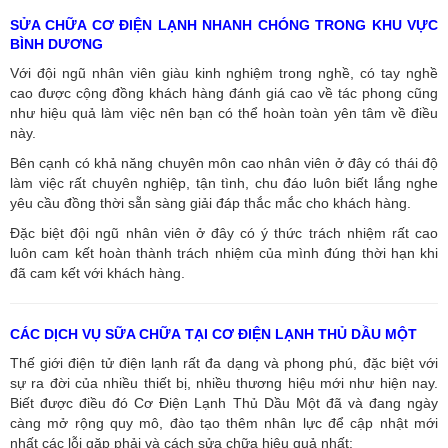
SỬA CHỮA CƠ ĐIỆN LẠNH NHANH CHÓNG TRONG KHU VỰC
BÌNH DƯƠNG
Với đội ngũ nhân viên giàu kinh nghiệm trong nghề, có tay nghề
cao được cộng đồng khách hàng đánh giá cao về tác phong cũng
như hiệu quả làm việc nên bạn có thể hoàn toàn yên tâm về điều
này.
Bên cạnh có khả năng chuyên môn cao nhân viên ở đây có thái độ
làm việc rất chuyên nghiệp, tận tình, chu đáo luôn biết lắng nghe
yêu cầu đồng thời sẵn sàng giải đáp thắc mắc cho khách hàng.
Đặc biệt đội ngũ nhân viên ở đây có ý thức trách nhiệm rất cao
luôn cam kết hoàn thành trách nhiệm của mình đúng thời hạn khi
đã cam kết với khách hàng.
CÁC DỊCH VỤ SỮA CHỮA TẠI CƠ ĐIỆN LẠNH THỦ DẦU MỘT
Thế giới điện tử điện lạnh rất đa dạng và phong phú, đặc biệt với
sự ra đời của nhiều thiết bị, nhiều thương hiệu mới như hiện nay.
Biết được điều đó Cơ Điện Lạnh Thủ Dầu Một đã và đang ngày
càng mở rộng quy mô, đào tạo thêm nhân lực để cập nhật mới
nhất các lỗi gặp phải và cách sửa chữa hiệu quả nhất: