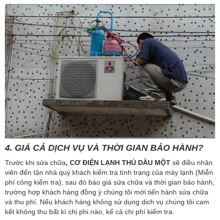
4. GIÁ CẢ DỊCH VỤ VÀ THỜI GIAN BẢO HÀNH?
Trước khi sửa chữa
, CƠ
ĐIỆN LẠNH THỦ DẦU MỘT
sẽ điều nhân
viên đến tận nhà quý khách kiểm tra tình trạng của máy lạnh (Miễn
phí công kiểm tra), sau đó báo giá sửa chữa và thời gian bảo hành,
trường hợp khách hàng đồng ý chúng tôi mới tiến hành sửa chữa
và thu phí. Nếu khách hàng không sử dụng dịch vụ chúng tôi cam
kết không thu bất kì chi phi nào, kể cả chi phí kiểm tra.