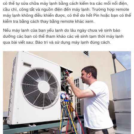
có thể tự sửa chữa máy lạnh bằng cách kiểm tra các mối nối điện,
cầu chì, công tắt và nguồn điện đến máy lạnh. Trường hợp remote
máy lạnh không điều khiển được, có thể do hết Pin hoặc bạn có thể
kiểm tra bằng cách thay bằng remote khác xem.
Nếu máy lạnh của bạn yếu lạnh do lâu ngày chưa vệ sinh bảo
dưỡng các bạn có thể tham khảo các vệ sinh tạm thời máy lạnh
qua bài viết sau: Bảo trì và sử dụng máy lạnh đúng cách.