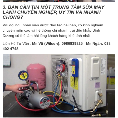
3. BẠN CẦN TÌM MỘT TRUNG TÂM SỬA MÁY
LẠNH CHUYÊN NGHIỆP, UY TÍN VÀ NHANH
CHÓNG?
Với đội ngủ nhân viên được đào tạo bài bản, có kinh nghiệm
chuyên môn cao và hệ thống chi nhánh trải đều khắp Bình
Dương có thể làm hài lòng khách hàng khó tính nhất.
Liên Hệ Tư Vấn :
Mr. Vũ (Wilson): 0986839825​ - Mr. Ngân: 038
402 4748