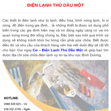
ĐIỆN LẠNH THỦ DẦU MỘT
Các thiết bị điện lạnh như tủ lạnh, điều hòa, bình nóng lạnh, lo vi
sóng, đồ điện trong gia đình,.. là những thiết bị được sử dụng phổ
biến trong các gia đình hiện nay và nó đang ngày càng có vai trò
quan trọng trong đời sống chúng ta. Đặc biệt sau một quá trình sử
dụng sẽ không tránh khỏi hư hỏng cần phải sửa chữa. Biết được
điều đó và nhu cầu của khách hàng nên bài viết dưới đây sẽ rất tốt
cho bạn. Gọi ngay
Cơ – Điện Lạnh Thủ Dầu Một
sẽ giúp bạn tìm
được địa chỉ sửa chữa điện lạnh uy tín tại khu vực Bình Dương.