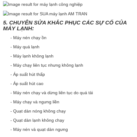
5. CHUYÊN SỬA KHẮC PHỤC CÁC SỰ CỐ CỦA
MÁY LẠNH:
- Máy nén chạy ồn
- Máy quá lạnh
- Máy lạnh không lạnh
- Máy chạy liên tục nhưng không lạnh
- Áp suất hút thấp
- Áp suất hút cao
- Máy nén chạy và dừng liên tục do quá tải
- Máy chạy và ngưng liền
- Quạt dàn nóng không chạy
- Quạt dàn lạnh không chạy
- Máy nén và quạt dàn ngưng