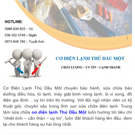
Cơ Điện Lạnh Thủ Dầu Một chuyên bảo hành, sửa chữa bảo
dưỡng điều hòa, tủ lạnh, máy giặt bình nóng lạnh, lò vi song, đồ
điện gia đình …uy tín trên thị trường. Với đội ngũ nhân viên có kỹ
thuật giỏi, chuyên sâu trong lĩnh vực sửa chữa điện lạnh. Trung
tâm sửa chữa
cơ điện lạnh Thủ Dầu Một
luôn hướng tới tiêu chí
“nhiệt tình – cẩn thận – uy tín”, luôn đặt khách hàng lên đầu, đem
lại cho khách hàng sự hài lòng nhất.