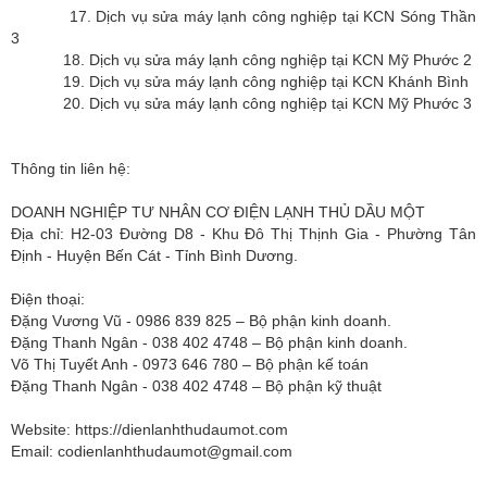
17. Dịch vụ sửa máy lạnh công nghiệp tại KCN Sóng Thần
3
18. Dịch vụ sửa máy lạnh công nghiệp tại KCN Mỹ Phước 2
19. Dịch vụ sửa máy lạnh công nghiệp tại KCN Khánh Bình
20. Dịch vụ sửa máy lạnh công nghiệp tại KCN Mỹ Phước 3
Thông tin liên hệ:
DOANH NGHIỆP TƯ NHÂN CƠ ĐIỆN LẠNH THỦ DẦU MỘT
Địa chỉ: H2-03 Đường D8 - Khu Đô Thị Thịnh Gia - Phường Tân
Định - Huyện Bến Cát - Tỉnh Bình Dương.
Điện thoại:
Đặng Vương Vũ - 0986 839 825 – Bộ phận kinh doanh.
Đặng Thanh Ngân - 038 402 4748 – Bộ phận kinh doanh.
Võ Thị Tuyết Anh - 0973 646 780 – Bộ phận kế toán
Đặng Thanh Ngân - 038 402 4748 – Bộ phận kỹ thuật
Website: https://dienlanhthudaumot.com
Email:
codienlanhthudaumot@gmail.com