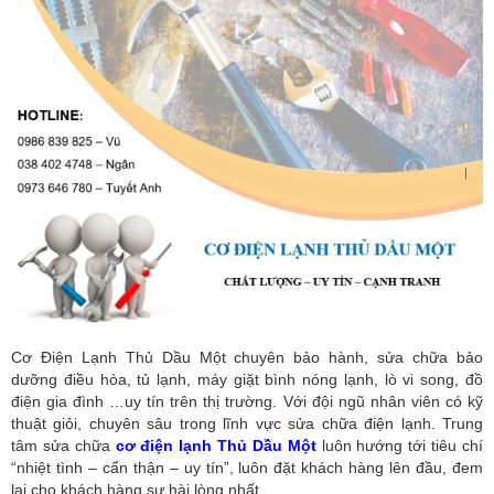
Cơ Điện Lạnh Thủ Dầu Một chuyên bảo hành, sửa chữa bảo
dưỡng điều hòa, tủ lạnh, máy giặt bình nóng lạnh, lò vi song, đồ
điện gia đình …uy tín trên thị trường. Với đội ngũ nhân viên có kỹ
thuật giỏi, chuyên sâu trong lĩnh vực sửa chữa điện lạnh. Trung
tâm sửa chữa
cơ điện lạnh Thủ Dầu Một
luôn hướng tới tiêu chí
“nhiệt tình – cẩn thận – uy tín”, luôn đặt khách hàng lên đầu, đem
lại cho khách hàng sự hài lòng nhất.