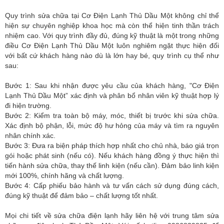
Quy trình sửa chữa tại Cơ Điện Lạnh Thủ Dầu Một không chỉ thể
hiện sự chuyên nghiệp khoa học mà còn thể hiện tinh thần trách
nhiệm cao. Với quy trình đầy đủ, đúng kỹ thuật là một trong những
điều Cơ Điện Lạnh Thủ Dầu Một luôn nghiêm ngặt thực hiện đối
với bất cứ khách hàng nào dù là lớn hay bé, quy trình cụ thể như
sau:
Bước 1: Sau khi nhận được yêu cầu của khách hàng, "Cơ Điện
Lạnh Thủ Dầu Một” xác định và phân bổ nhân viên kỹ thuật hợp lý
đi hiện trường.
Bước 2: Kiểm tra toàn bộ máy, móc, thiết bị trước khi sửa chữa.
Xác định bộ phận, lỗi, mức độ hư hỏng của máy và tìm ra nguyên
nhân chính xác.
Bước 3: Đưa ra biện pháp thích hợp nhất cho chủ nhà, báo giá trọn
gói hoặc phát sinh (nếu có). Nếu khách hàng đồng ý thực hiện thì
tiến hành sửa chữa, thay thế linh kiện (nếu cần). Đảm bảo linh kiện
mới 100%, chính hãng và chất lượng.
Bước 4: Cấp phiếu bảo hành và tư vấn cách sử dụng đúng cách,
đúng kỹ thuật để đảm bảo – chất lượng tốt nhất.
Mọi chi tiết về sửa chữa điện lạnh hãy liên hệ với trung tâm sửa