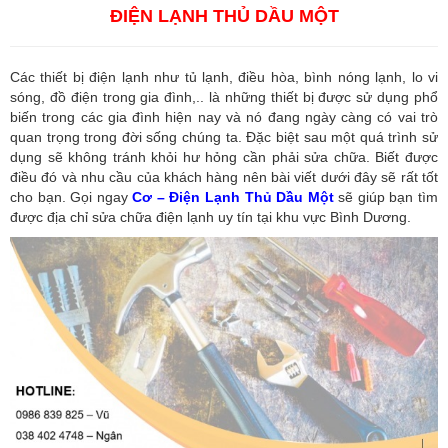
ĐIỆN LẠNH THỦ DẦU MỘT
Các thiết bị điện lạnh như tủ lạnh, điều hòa, bình nóng lạnh, lo vi
sóng, đồ điện trong gia đình,.. là những thiết bị được sử dụng phổ
biến trong các gia đình hiện nay và nó đang ngày càng có vai trò
quan trọng trong đời sống chúng ta. Đặc biệt sau một quá trình sử
dụng sẽ không tránh khỏi hư hỏng cần phải sửa chữa. Biết được
điều đó và nhu cầu của khách hàng nên bài viết dưới đây sẽ rất tốt
cho bạn. Gọi ngay
Cơ – Điện Lạnh Thủ Dầu Một
sẽ giúp bạn tìm
được địa chỉ sửa chữa điện lạnh uy tín tại khu vực Bình Dương.