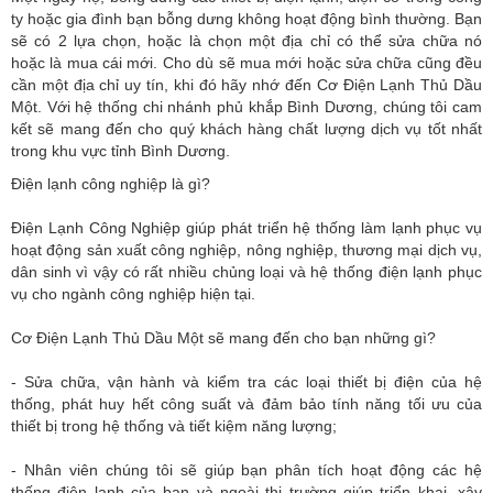
ty hoặc gia đình bạn bỗng dưng không hoạt động bình thường. Bạn
sẽ có 2 lựa chọn, hoặc là chọn một địa chỉ có thể sửa chữa nó
hoặc là mua cái mới. Cho dù sẽ mua mới hoặc sửa chữa cũng đều
cần một địa chỉ uy tín, khi đó hãy nhớ đến Cơ Điện Lạnh Thủ Dầu
Một. Với hệ thống chi nhánh phủ khắp Bình Dương, chúng tôi cam
kết sẽ mang đến cho quý khách hàng chất lượng dịch vụ tốt nhất
trong khu vực tỉnh Bình Dương.
Điện lạnh công nghiệp là gì?
Điện Lạnh Công Nghiệp giúp phát triển hệ thống làm lạnh phục vụ
hoạt động sản xuất công nghiệp, nông nghiệp, thương mại dịch vụ,
dân sinh vì vậy có rất nhiều chủng loại và hệ thống điện lạnh phục
vụ cho ngành công nghiệp hiện tại.
Cơ Điện Lạnh Thủ Dầu Một sẽ mang đến cho bạn những gì?
- Sửa chữa, vận hành và kiểm tra các loại thiết bị điện của hệ
thống, phát huy hết công suất và đảm bảo tính năng tối ưu của
thiết bị trong hệ thống và tiết kiệm năng lượng;
- Nhân viên chúng tôi sẽ giúp bạn phân tích hoạt động các hệ
thống điện lạnh của bạn và ngoài thị trường giúp triển khai, xây