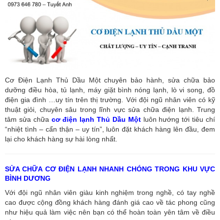
Cơ Điện Lạnh Thủ Dầu Một chuyên bảo hành, sửa chữa bảo
dưỡng điều hòa, tủ lạnh, máy giặt bình nóng lạnh, lò vi song, đồ
điện gia đình …uy tín trên thị trường. Với đội ngũ nhân viên có kỹ
thuật giỏi, chuyên sâu trong lĩnh vực sửa chữa điện lạnh. Trung
tâm sửa chữa
cơ điện lạnh Thủ Dầu Một
luôn hướng tới tiêu chí
“nhiệt tình – cẩn thận – uy tín”, luôn đặt khách hàng lên đầu, đem
lại cho khách hàng sự hài lòng nhất.
SỬA CHỮA CƠ ĐIỆN LẠNH NHANH CHÓNG TRONG KHU VỰC
BÌNH DƯƠNG
Với đội ngũ nhân viên giàu kinh nghiệm trong nghề, có tay nghề
cao được cộng đồng khách hàng đánh giá cao về tác phong cũng
như hiệu quả làm việc nên bạn có thể hoàn toàn yên tâm về điều