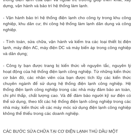
dựng, vận hành và bảo trì hệ thống làm lạnh.
- Vận hành bảo trì hệ thống điện lạnh cho công ty trong khu công
nghiệp, khu dân cư; thi công hệ thống làm lạnh dân dụng và công
nghiệp.
- Tính toán, sửa chữa, vận hành và kiểm tra các loại thiết bị điện
lạnh, máy điện AC, máy điện DC và máy biến áp trong công nghiệp
và dân dụng;
- Công ty bạn được trang bị kiến thức về nguyên tắc, nguyên lý
hoạt động của hệ thống điện lạnh công nghiệp. Từ những kiến thức
cơ bản đó, các nhân viên của bạn được tích lũy các kiến thức
chuyên ngành để sử dụng hệ thống điện lạnh công nghiệp. Hệ
thống điện lạnh công nghiệp trong các nhà máy đảm bảo an toàn,
chi phí thấp, chất lượng cao. Và để đảm bảo người kỹ sư điện có
thể sử dụng, theo tốt các hệ thống điện lạnh công nghiệp trong các
nhà máy, kiến thức về các máy móc sử dụng điện lạnh công nghiệp
không thể thiếu trong các doanh nghiệp.
CÁC BƯỚC SỬA CHỮA TẠI CƠ ĐIỆN LẠNH THỦ DẦU MỘT