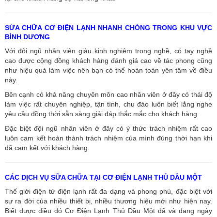
SỬA CHỮA CƠ ĐIỆN LẠNH NHANH CHÓNG TRONG KHU VỰC
BÌNH DƯƠNG
Với đội ngũ nhân viên giàu kinh nghiệm trong nghề, có tay nghề
cao được cộng đồng khách hàng đánh giá cao về tác phong cũng
như hiệu quả làm việc nên bạn có thể hoàn toàn yên tâm về điều
này.
Bên cạnh có khả năng chuyên môn cao nhân viên ở đây có thái độ
làm việc rất chuyên nghiệp, tận tình, chu đáo luôn biết lắng nghe
yêu cầu đồng thời sẵn sàng giải đáp thắc mắc cho khách hàng.
Đặc biệt đội ngũ nhân viên ở đây có ý thức trách nhiệm rất cao
luôn cam kết hoàn thành trách nhiệm của mình đúng thời hạn khi
đã cam kết với khách hàng.
CÁC DỊCH VỤ SỮA CHỮA TẠI CƠ ĐIỆN LẠNH THỦ DẦU MỘT
Thế giới điện tử điện lạnh rất đa dạng và phong phú, đặc biệt với
sự ra đời của nhiều thiết bị, nhiều thương hiệu mới như hiện nay.
Biết được điều đó Cơ Điện Lạnh Thủ Dầu Một đã và đang ngày