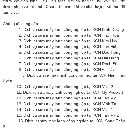
chữa cơ điện lạnh Thủ Dầu Một. Với số hotline 0986839825 để
được phục vụ tốt nhất. Chúng tôi cam kết về chất lượng và thái độ
làm việc.
Chúng tôi cung cấp:
1. Dịch vụ sửa máy lạnh công nghiệp tại KCN Bình Dương
2. Dịch vụ sửa máy lạnh công nghiệp tại KCN Thới Hòa
3. Dịch vụ sửa máy lạnh công nghiệp tại KCN Kim Huy
4. Dịch vụ sửa máy lạnh công nghiệp tại KCN Tân Hiệp
5. Dịch vụ sửa máy lạnh công nghiệp tại KCN Dầu Tiếng
6. Dịch vụ sửa máy lạnh công nghiệp tại KCN Đại Đăng
7. Dịch vụ sửa máy lạnh công nghiệp tại KCN Rạch Bắp
8. Dịch vụ sửa máy lạnh công nghiệp tại KCN An Tây
9. Dịch vụ sửa máy lạnh công nghiệp tại KCN Nam Tân
Uyên
10. Dịch vụ sửa máy lạnh công nghiệp tại KCN Vsip 2
11. Dịch vụ sửa máy lạnh công nghiệp tại KCN Mỹ Phước 1
12. Dịch vụ sửa máy lạnh công nghiệp tại KCN Tân Mỹ 1
13. Dịch vụ sửa máy lạnh công nghiệp tại KCN Vĩnh Tân
14. Dịch vụ sửa máy lạnh công nghiệp tại KCN Vsip 1
15. Dịch vụ sửa máy lạnh công nghiệp tại KCN Tân Mỹ 2
16. Dịch vụ sửa máy lạnh công nghiệp tại KCN Sóng Thần
2