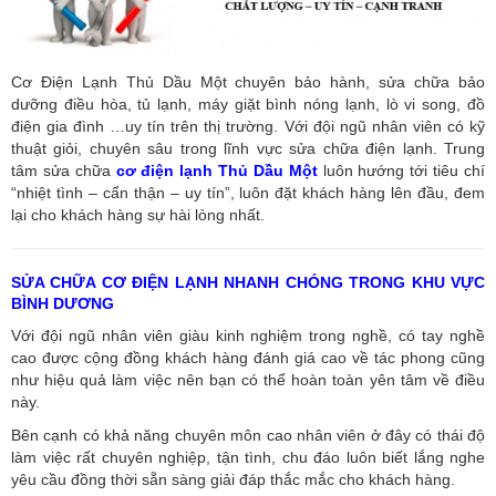
Cơ Điện Lạnh Thủ Dầu Một chuyên bảo hành, sửa chữa bảo
dưỡng điều hòa, tủ lạnh, máy giặt bình nóng lạnh, lò vi song, đồ
điện gia đình …uy tín trên thị trường. Với đội ngũ nhân viên có kỹ
thuật giỏi, chuyên sâu trong lĩnh vực sửa chữa điện lạnh. Trung
tâm sửa chữa
cơ điện lạnh Thủ Dầu Một
luôn hướng tới tiêu chí
“nhiệt tình – cẩn thận – uy tín”, luôn đặt khách hàng lên đầu, đem
lại cho khách hàng sự hài lòng nhất.
SỬA CHỮA CƠ ĐIỆN LẠNH NHANH CHÓNG TRONG KHU VỰC
BÌNH DƯƠNG
Với đội ngũ nhân viên giàu kinh nghiệm trong nghề, có tay nghề
cao được cộng đồng khách hàng đánh giá cao về tác phong cũng
như hiệu quả làm việc nên bạn có thể hoàn toàn yên tâm về điều
này.
Bên cạnh có khả năng chuyên môn cao nhân viên ở đây có thái độ
làm việc rất chuyên nghiệp, tận tình, chu đáo luôn biết lắng nghe
yêu cầu đồng thời sẵn sàng giải đáp thắc mắc cho khách hàng.