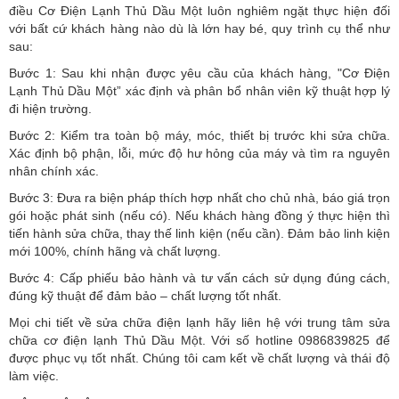
điều Cơ Điện Lạnh Thủ Dầu Một luôn nghiêm ngặt thực hiện đối
với bất cứ khách hàng nào dù là lớn hay bé, quy trình cụ thể như
sau:
Bước 1: Sau khi nhận được yêu cầu của khách hàng, "Cơ Điện
Lạnh Thủ Dầu Một” xác định và phân bổ nhân viên kỹ thuật hợp lý
đi hiện trường.
Bước 2: Kiểm tra toàn bộ máy, móc, thiết bị trước khi sửa chữa.
Xác định bộ phận, lỗi, mức độ hư hỏng của máy và tìm ra nguyên
nhân chính xác.
Bước 3: Đưa ra biện pháp thích hợp nhất cho chủ nhà, báo giá trọn
gói hoặc phát sinh (nếu có).
Nếu khách hàng đồng ý thực hiện thì
tiến hành sửa chữa, thay thế linh kiện (nếu cần). Đảm bảo linh kiện
mới 100%, chính hãng và chất lượng.
Bước 4: Cấp phiếu bảo hành và tư vấn cách sử dụng đúng cách,
đúng kỹ thuật để đảm bảo – chất lượng tốt nhất.
Mọi chi tiết về sửa chữa điện lạnh hãy liên hệ với trung tâm sửa
chữa cơ điện lạnh Thủ Dầu Một. Với số hotline 0986839825 để
được phục vụ tốt nhất. Chúng tôi cam kết về chất lượng và thái độ
làm việc.