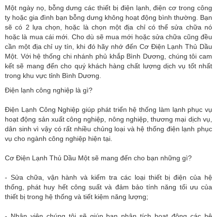
Một ngày nọ, bỗng dưng các thiết bị điện lạnh, điện cơ trong công
ty hoặc gia đình bạn bỗng dưng không hoạt động bình thường. Bạn
sẽ có 2 lựa chọn, hoặc là chọn một địa chỉ có thể sửa chữa nó
hoặc là mua cái mới. Cho dù sẽ mua mới hoặc sửa chữa cũng đều
cần một địa chỉ uy tín, khi đó hãy nhớ đến Cơ Điện Lạnh Thủ Dầu
Một. Với hệ thống chi nhánh phủ khắp Bình Dương, chúng tôi cam
kết sẽ mang đến cho quý khách hàng chất lượng dịch vụ tốt nhất
trong khu vực tỉnh Bình Dương.
Điện lạnh công nghiệp là gì?
Điện Lạnh Công Nghiệp giúp phát triển hệ thống làm lạnh phục vụ
hoạt động sản xuất công nghiệp, nông nghiệp, thương mại dịch vụ,
dân sinh vì vậy có rất nhiều chủng loại và hệ thống điện lạnh phục
vụ cho ngành công nghiệp hiện tại.
Cơ Điện Lạnh Thủ Dầu Một sẽ mang đến cho bạn những gì?
- Sửa chữa, vận hành và kiểm tra các loại thiết bị điện của hệ
thống, phát huy hết công suất và đảm bảo tính năng tối ưu của
thiết bị trong hệ thống và tiết kiệm năng lượng;
- Nhân viên chúng tôi sẽ giúp bạn phân tích hoạt động các hệ