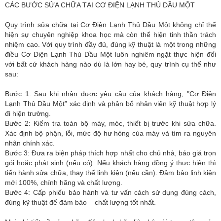
CÁC BƯỚC SỬA CHỮA TẠI CƠ ĐIỆN LẠNH THỦ DẦU MỘT
Quy trình sửa chữa tại Cơ Điện Lạnh Thủ Dầu Một không chỉ thể
hiện sự chuyên nghiệp khoa học mà còn thể hiện tinh thần trách
nhiệm cao. Với quy trình đầy đủ, đúng kỹ thuật là một trong những
điều Cơ Điện Lạnh Thủ Dầu Một luôn nghiêm ngặt thực hiện đối
với bất cứ khách hàng nào dù là lớn hay bé, quy trình cụ thể như
sau:
Bước 1: Sau khi nhận được yêu cầu của khách hàng, "Cơ Điện
Lạnh Thủ Dầu Một” xác định và phân bổ nhân viên kỹ thuật hợp lý
đi hiện trường.
Bước 2: Kiểm tra toàn bộ máy, móc, thiết bị trước khi sửa chữa.
Xác định bộ phận, lỗi, mức độ hư hỏng của máy và tìm ra nguyên
nhân chính xác.
Bước 3: Đưa ra biện pháp thích hợp nhất cho chủ nhà, báo giá trọn
gói hoặc phát sinh (nếu có). Nếu khách hàng đồng ý thực hiện thì
tiến hành sửa chữa, thay thế linh kiện (nếu cần). Đảm bảo linh kiện
mới 100%, chính hãng và chất lượng.
Bước 4: Cấp phiếu bảo hành và tư vấn cách sử dụng đúng cách,
đúng kỹ thuật để đảm bảo – chất lượng tốt nhất.