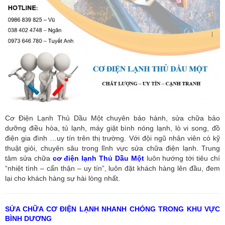
Cơ Điện Lạnh Thủ Dầu Một chuyên bảo hành, sửa chữa bảo
dưỡng điều hòa, tủ lạnh, máy giặt bình nóng lạnh, lò vi song, đồ
điện gia đình …uy tín trên thị trường. Với đội ngũ nhân viên có kỹ
thuật giỏi, chuyên sâu trong lĩnh vực sửa chữa điện lạnh. Trung
tâm sửa chữa
cơ điện lạnh Thủ Dầu Một
luôn hướng tới tiêu chí
“nhiệt tình – cẩn thận – uy tín”, luôn đặt khách hàng lên đầu, đem
lại cho khách hàng sự hài lòng nhất.
SỬA CHỮA CƠ ĐIỆN LẠNH NHANH CHÓNG TRONG KHU VỰC
BÌNH DƯƠNG