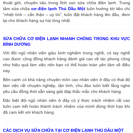
thuật giỏi, chuyên sâu trong lĩnh vực sửa chữa điện lạnh. Trung
tâm sửa chữa
cơ điện lạnh Thủ Dầu Một
luôn hướng tới tiêu chí
“nhiệt tình – cẩn thận – uy tín”, luôn đặt khách hàng lên đầu, đem
lại cho khách hàng sự hài lòng nhất.
SỬA CHỮA CƠ ĐIỆN LẠNH NHANH CHÓNG TRONG KHU VỰC
BÌNH DƯƠNG
Với đội ngũ nhân viên giàu kinh nghiệm trong nghề, có tay nghề
cao được cộng đồng khách hàng đánh giá cao về tác phong cũng
như hiệu quả làm việc nên bạn có thể hoàn toàn yên tâm về điều
này.
Bên cạnh có khả năng chuyên môn cao nhân viên ở đây có thái độ
làm việc rất chuyên nghiệp, tận tình, chu đáo luôn biết lắng nghe
yêu cầu đồng thời sẵn sàng giải đáp thắc mắc cho khách hàng.
Đặc biệt đội ngũ nhân viên ở đây có ý thức trách nhiệm rất cao
luôn cam kết hoàn thành trách nhiệm của mình đúng thời hạn khi
đã cam kết với khách hàng.
CÁC DỊCH VỤ SỮA CHỮA TẠI CƠ ĐIỆN LẠNH THỦ DẦU MỘT