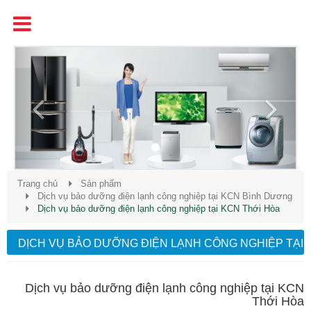
Tên
Chất Lượng - Uy Tín - Giá Cạnh Tranh
Previous
Next
Trang chủ
Sản phẩm
Dịch vụ bảo dưỡng điện lạnh công nghiệp tại KCN Bình Dương
Dịch vụ bảo dưỡng điện lạnh công nghiệp tại KCN Thới Hòa
DỊCH VỤ BẢO DƯỠNG ĐIỆN LẠNH CÔNG NGHIỆP TẠI
KCN THỚI HÒA
Dịch vụ bảo dưỡng điện lạnh công nghiệp tại KCN
Thới Hòa