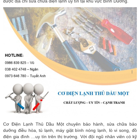
được địa chỉ sửa chữa điện lạnh uy tín tại khu vực Bình Dương.
Cơ Điện Lạnh Thủ Dầu Một chuyên bảo hành, sửa chữa bảo
dưỡng điều hòa, tủ lạnh, máy giặt bình nóng lạnh, lò vi song, đồ
điện gia đình …uy tín trên thị trường. Với đội ngũ nhân viên có kỹ