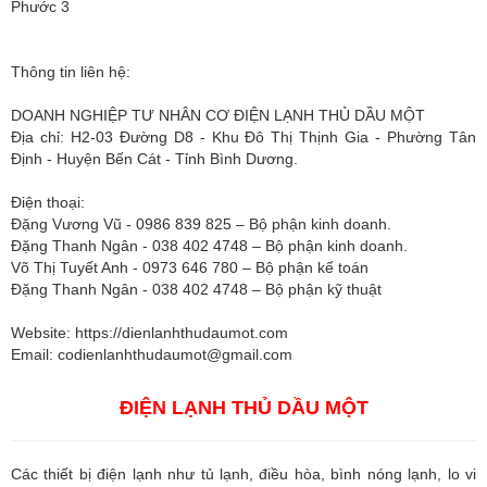
Phước 3
Thông tin liên hệ:
DOANH NGHIỆP TƯ NHÂN CƠ ĐIỆN LẠNH THỦ DẦU MỘT
Địa chỉ: H2-03 Đường D8 - Khu Đô Thị Thịnh Gia - Phường Tân
Định - Huyện Bến Cát - Tỉnh Bình Dương.
Điện thoại:
Đặng Vương Vũ - 0986 839 825 – Bộ phận kinh doanh.
Đặng Thanh Ngân - 038 402 4748 – Bộ phận kinh doanh.
Võ Thị Tuyết Anh - 0973 646 780 – Bộ phận kế toán
Đặng Thanh Ngân - 038 402 4748 – Bộ phận kỹ thuật
Website: https://dienlanhthudaumot.com
Email:
codienlanhthudaumot@gmail.com
ĐIỆN LẠNH THỦ DẦU MỘT
Các thiết bị điện lạnh như tủ lạnh, điều hòa, bình nóng lạnh, lo vi