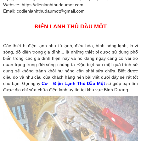
Website: https://dienlanhthudaumot.com
Email:
codienlanhthudaumot@gmail.com
ĐIỆN LẠNH THỦ DẦU MỘT
Các thiết bị điện lạnh như tủ lạnh, điều hòa, bình nóng lạnh, lo vi
sóng, đồ điện trong gia đình,.. là những thiết bị được sử dụng phổ
biến trong các gia đình hiện nay và nó đang ngày càng có vai trò
quan trọng trong đời sống chúng ta. Đặc biệt sau một quá trình sử
dụng sẽ không tránh khỏi hư hỏng cần phải sửa chữa. Biết được
điều đó và nhu cầu của khách hàng nên bài viết dưới đây sẽ rất tốt
cho bạn. Gọi ngay
Cơ – Điện Lạnh Thủ Dầu Một
sẽ giúp bạn tìm
được địa chỉ sửa chữa điện lạnh uy tín tại khu vực Bình Dương.