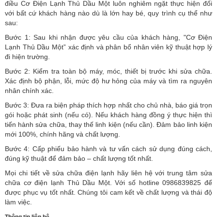
điều Cơ Điện Lạnh Thủ Dầu Một luôn nghiêm ngặt thực hiện đối
với bất cứ khách hàng nào dù là lớn hay bé, quy trình cụ thể như
sau:
Bước 1: Sau khi nhận được yêu cầu của khách hàng, "Cơ Điện
Lạnh Thủ Dầu Một” xác định và phân bổ nhân viên kỹ thuật hợp lý
đi hiện trường.
Bước 2: Kiểm tra toàn bộ máy, móc, thiết bị trước khi sửa chữa.
Xác định bộ phận, lỗi, mức độ hư hỏng của máy và tìm ra nguyên
nhân chính xác.
Bước 3: Đưa ra biện pháp thích hợp nhất cho chủ nhà, báo giá trọn
gói hoặc phát sinh (nếu có).
Nếu khách hàng đồng ý thực hiện thì
tiến hành sửa chữa, thay thế linh kiện (nếu cần). Đảm bảo linh kiện
mới 100%, chính hãng và chất lượng.
Bước 4: Cấp phiếu bảo hành và tư vấn cách sử dụng đúng cách,
đúng kỹ thuật để đảm bảo – chất lượng tốt nhất.
Mọi chi tiết về sửa chữa điện lạnh hãy liên hệ với trung tâm sửa
chữa cơ điện lạnh Thủ Dầu Một. Với số hotline 0986839825 để
được phục vụ tốt nhất. Chúng tôi cam kết về chất lượng và thái độ
làm việc.