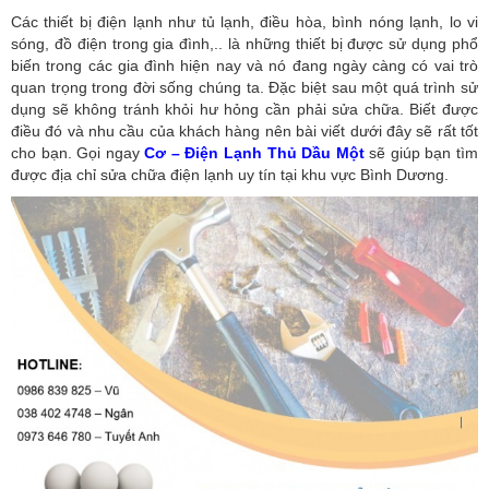
Các thiết bị điện lạnh như tủ lạnh, điều hòa, bình nóng lạnh, lo vi
sóng, đồ điện trong gia đình,.. là những thiết bị được sử dụng phổ
biến trong các gia đình hiện nay và nó đang ngày càng có vai trò
quan trọng trong đời sống chúng ta. Đặc biệt sau một quá trình sử
dụng sẽ không tránh khỏi hư hỏng cần phải sửa chữa. Biết được
điều đó và nhu cầu của khách hàng nên bài viết dưới đây sẽ rất tốt
cho bạn. Gọi ngay
Cơ – Điện Lạnh Thủ Dầu Một
sẽ giúp bạn tìm
được địa chỉ sửa chữa điện lạnh uy tín tại khu vực Bình Dương.