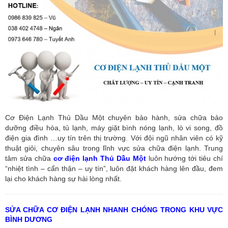
Cơ Điện Lạnh Thủ Dầu Một chuyên bảo hành, sửa chữa bảo
dưỡng điều hòa, tủ lạnh, máy giặt bình nóng lạnh, lò vi song, đồ
điện gia đình …uy tín trên thị trường. Với đội ngũ nhân viên có kỹ
thuật giỏi, chuyên sâu trong lĩnh vực sửa chữa điện lạnh. Trung
tâm sửa chữa
cơ điện lạnh Thủ Dầu Một
luôn hướng tới tiêu chí
“nhiệt tình – cẩn thận – uy tín”, luôn đặt khách hàng lên đầu, đem
lại cho khách hàng sự hài lòng nhất.
SỬA CHỮA CƠ ĐIỆN LẠNH NHANH CHÓNG TRONG KHU VỰC
BÌNH DƯƠNG