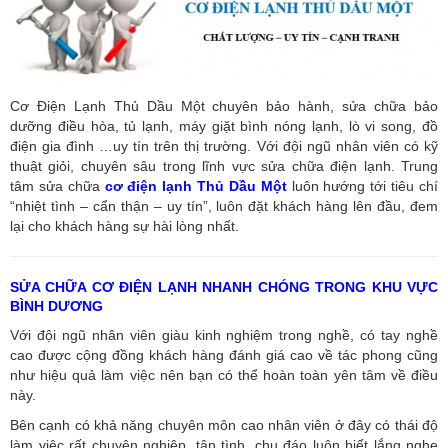
Cơ Điện Lạnh Thủ Dầu Một chuyên bảo hành, sửa chữa bảo
dưỡng điều hòa, tủ lạnh, máy giặt bình nóng lạnh, lò vi song, đồ
điện gia đình …uy tín trên thị trường. Với đội ngũ nhân viên có kỹ
thuật giỏi, chuyên sâu trong lĩnh vực sửa chữa điện lạnh. Trung
tâm sửa chữa
cơ điện lạnh Thủ Dầu Một
luôn hướng tới tiêu chí
“nhiệt tình – cẩn thận – uy tín”, luôn đặt khách hàng lên đầu, đem
lại cho khách hàng sự hài lòng nhất.
SỬA CHỮA CƠ ĐIỆN LẠNH NHANH CHÓNG TRONG KHU VỰC
BÌNH DƯƠNG
Với đội ngũ nhân viên giàu kinh nghiệm trong nghề, có tay nghề
cao được cộng đồng khách hàng đánh giá cao về tác phong cũng
như hiệu quả làm việc nên bạn có thể hoàn toàn yên tâm về điều
này.
Bên cạnh có khả năng chuyên môn cao nhân viên ở đây có thái độ
làm việc rất chuyên nghiệp, tận tình, chu đáo luôn biết lắng nghe