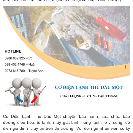
Cơ Điện Lạnh Thủ Dầu Một chuyên bảo hành, sửa chữa bảo
dưỡng điều hòa, tủ lạnh, máy giặt bình nóng lạnh, lò vi song, đồ
điện gia đình …uy tín trên thị trường. Với đội ngũ nhân viên có kỹ