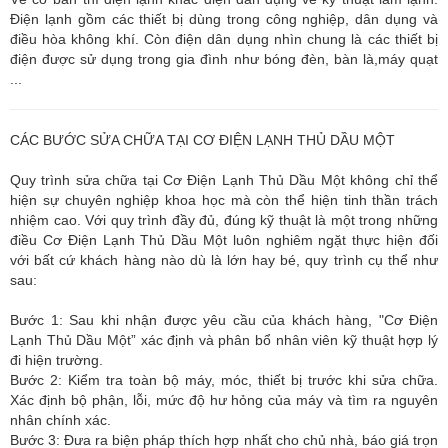
Điện lạnh gồm các thiết bị dùng trong công nghiệp, dân dụng và
điều hòa không khí. Còn điện dân dụng nhìn chung là các thiết bị
điện được sử dụng trong gia đình như bóng đèn, bàn là,máy quạt
...
CÁC BƯỚC SỬA CHỮA TẠI CƠ ĐIỆN LẠNH THỦ DẦU MỘT
Quy trình sửa chữa tại Cơ Điện Lạnh Thủ Dầu Một không chỉ thể
hiện sự chuyên nghiệp khoa học mà còn thể hiện tinh thần trách
nhiệm cao. Với quy trình đầy đủ, đúng kỹ thuật là một trong những
điều Cơ Điện Lạnh Thủ Dầu Một luôn nghiêm ngặt thực hiện đối
với bất cứ khách hàng nào dù là lớn hay bé, quy trình cụ thể như
sau:
Bước 1: Sau khi nhận được yêu cầu của khách hàng, "Cơ Điện
Lạnh Thủ Dầu Một” xác định và phân bổ nhân viên kỹ thuật hợp lý
đi hiện trường.
Bước 2: Kiểm tra toàn bộ máy, móc, thiết bị trước khi sửa chữa.
Xác định bộ phận, lỗi, mức độ hư hỏng của máy và tìm ra nguyên
nhân chính xác.
Bước 3: Đưa ra biện pháp thích hợp nhất cho chủ nhà, báo giá trọn