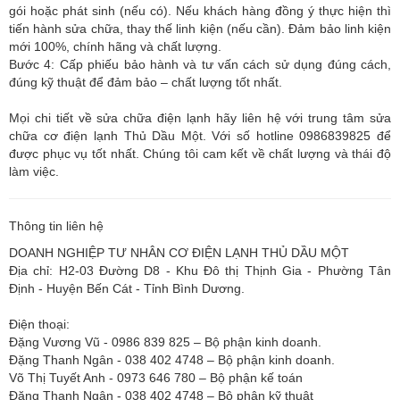
gói hoặc phát sinh (nếu có). Nếu khách hàng đồng ý thực hiện thì
tiến hành sửa chữa, thay thế linh kiện (nếu cần). Đảm bảo linh kiện
mới 100%, chính hãng và chất lượng.
Bước 4: Cấp phiếu bảo hành và tư vấn cách sử dụng đúng cách,
đúng kỹ thuật để đảm bảo – chất lượng tốt nhất.
Mọi chi tiết về sửa chữa điện lạnh hãy liên hệ với trung tâm sửa
chữa cơ điện lạnh Thủ Dầu Một. Với số hotline 0986839825 để
được phục vụ tốt nhất. Chúng tôi cam kết về chất lượng và thái độ
làm việc.
Thông tin liên hệ
DOANH NGHIỆP TƯ NHÂN CƠ ĐIỆN LẠNH THỦ DẦU MỘT
Địa chỉ: H2-03 Đường D8 - Khu Đô thị Thịnh Gia - Phường Tân
Định - Huyện Bến Cát - Tỉnh Bình Dương.
Điện thoại:
Đặng Vương Vũ - 0986 839 825 – Bộ phận kinh doanh.
Đặng Thanh Ngân - 038 402 4748 – Bộ phận kinh doanh.
Võ Thị Tuyết Anh - 0973 646 780 – Bộ phận kế toán
Đặng Thanh Ngân - 038 402 4748 – Bộ phận kỹ thuật