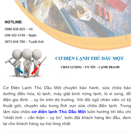
Cơ Điện Lạnh Thủ Dầu Một chuyên bảo hành, sửa chữa bảo
dưỡng điều hòa, tủ lạnh, máy giặt bình nóng lạnh, lò vi song, đồ
điện gia đình …uy tín trên thị trường. Với đội ngũ nhân viên có kỹ
thuật giỏi, chuyên sâu trong lĩnh vực sửa chữa điện lạnh. Trung
tâm sửa chữa
cơ điện lạnh Thủ Dầu Một
luôn hướng tới tiêu chí
“nhiệt tình – cẩn thận – uy tín”, luôn đặt khách hàng lên đầu, đem
lại cho khách hàng sự hài lòng nhất.