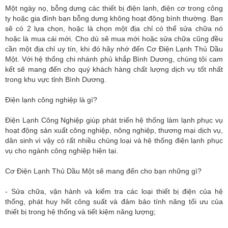
Một ngày nọ, bỗng dưng các thiết bị điện lạnh, điện cơ trong công
ty hoặc gia đình bạn bỗng dưng không hoạt động bình thường. Bạn
sẽ có 2 lựa chọn, hoặc là chọn một địa chỉ có thể sửa chữa nó
hoặc là mua cái mới. Cho dù sẽ mua mới hoặc sửa chữa cũng đều
cần một địa chỉ uy tín, khi đó hãy nhớ đến Cơ Điện Lạnh Thủ Dầu
Một. Với hệ thống chi nhánh phủ khắp Bình Dương, chúng tôi cam
kết sẽ mang đến cho quý khách hàng chất lượng dịch vụ tốt nhất
trong khu vực tỉnh Bình Dương.
Điện lạnh công nghiệp là gì?
Điện Lạnh Công Nghiệp giúp phát triển hệ thống làm lạnh phục vụ
hoạt động sản xuất công nghiệp, nông nghiệp, thương mại dịch vụ,
dân sinh vì vậy có rất nhiều chủng loại và hệ thống điện lạnh phục
vụ cho ngành công nghiệp hiện tại.
Cơ Điện Lạnh Thủ Dầu Một sẽ mang đến cho bạn những gì?
- Sửa chữa, vận hành và kiểm tra các loại thiết bị điện của hệ
thống, phát huy hết công suất và đảm bảo tính năng tối ưu của
thiết bị trong hệ thống và tiết kiệm năng lượng;