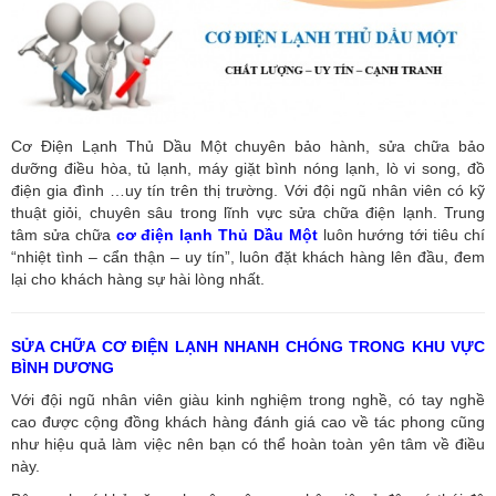
Cơ Điện Lạnh Thủ Dầu Một chuyên bảo hành, sửa chữa bảo
dưỡng điều hòa, tủ lạnh, máy giặt bình nóng lạnh, lò vi song, đồ
điện gia đình …uy tín trên thị trường. Với đội ngũ nhân viên có kỹ
thuật giỏi, chuyên sâu trong lĩnh vực sửa chữa điện lạnh. Trung
tâm sửa chữa
cơ điện lạnh Thủ Dầu Một
luôn hướng tới tiêu chí
“nhiệt tình – cẩn thận – uy tín”, luôn đặt khách hàng lên đầu, đem
lại cho khách hàng sự hài lòng nhất.
SỬA CHỮA CƠ ĐIỆN LẠNH NHANH CHÓNG TRONG KHU VỰC
BÌNH DƯƠNG
Với đội ngũ nhân viên giàu kinh nghiệm trong nghề, có tay nghề
cao được cộng đồng khách hàng đánh giá cao về tác phong cũng
như hiệu quả làm việc nên bạn có thể hoàn toàn yên tâm về điều
này.