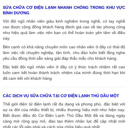
SỬA CHỮA CƠ ĐIỆN LẠNH NHANH CHÓNG TRONG KHU VỰC
BÌNH DƯƠNG
Với đội ngũ nhân viên giàu kinh nghiệm trong nghề, có tay nghề
cao được cộng đồng khách hàng đánh giá cao về tác phong cũng
như hiệu quả làm việc nên bạn có thể hoàn toàn yên tâm về điều
này.
Bên cạnh có khả năng chuyên môn cao nhân viên ở đây có thái độ
làm việc rất chuyên nghiệp, tận tình, chu đáo luôn biết lắng nghe
yêu cầu đồng thời sẵn sàng giải đáp thắc mắc cho khách hàng.
Đặc biệt đội ngũ nhân viên ở đây có ý thức trách nhiệm rất cao
luôn cam kết hoàn thành trách nhiệm của mình đúng thời hạn khi
đã cam kết với khách hàng.
CÁC DỊCH VỤ SỮA CHỮA TẠI CƠ ĐIỆN LẠNH THỦ DẦU MỘT
Thế giới điện tử điện lạnh rất đa dạng và phong phú, đặc biệt với
sự ra đời của nhiều thiết bị, nhiều thương hiệu mới như hiện nay.
Biết được điều đó Cơ Điện Lạnh Thủ Dầu Một đã và đang ngày
càng mở rộng quy mô, đào tạo thêm nhân lực để cập nhật mới
nhất các lỗi gặp phải và cách sửa chữa hiệu quả nhất: