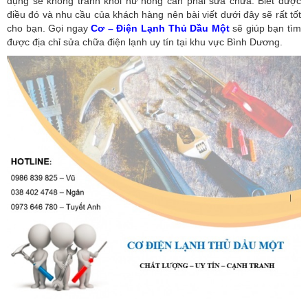
dụng sẽ không tránh khỏi hư hỏng cần phải sửa chữa. Biết được
điều đó và nhu cầu của khách hàng nên bài viết dưới đây sẽ rất tốt
cho bạn. Gọi ngay
Cơ – Điện Lạnh Thủ Dầu Một
sẽ giúp bạn tìm
được địa chỉ sửa chữa điện lạnh uy tín tại khu vực Bình Dương.