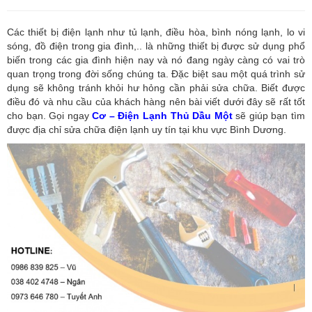
Các thiết bị điện lạnh như tủ lạnh, điều hòa, bình nóng lạnh, lo vi
sóng, đồ điện trong gia đình,.. là những thiết bị được sử dụng phổ
biến trong các gia đình hiện nay và nó đang ngày càng có vai trò
quan trọng trong đời sống chúng ta. Đặc biệt sau một quá trình sử
dụng sẽ không tránh khỏi hư hỏng cần phải sửa chữa. Biết được
điều đó và nhu cầu của khách hàng nên bài viết dưới đây sẽ rất tốt
cho bạn. Gọi ngay
Cơ – Điện Lạnh Thủ Dầu Một
sẽ giúp bạn tìm
được địa chỉ sửa chữa điện lạnh uy tín tại khu vực Bình Dương.