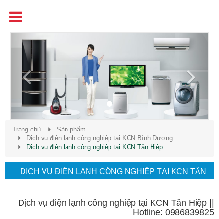
Tên
Chất Lượng - Uy Tín - Giá Cạnh Tranh
Previous
Next
Trang chủ
Sản phẩm
Dịch vụ điện lạnh công nghiệp tại KCN Bình Dương
Dịch vụ điện lạnh công nghiệp tại KCN Tân Hiệp
DỊCH VỤ ĐIỆN LẠNH CÔNG NGHIỆP TẠI KCN TÂN
HIỆP
Dịch vụ điện lạnh công nghiệp tại KCN Tân Hiệp ||
Hotline: 0986839825