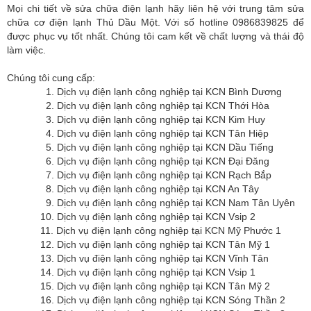
Mọi chi tiết về sửa chữa điện lạnh hãy liên hệ với trung tâm sửa
chữa cơ điện lạnh Thủ Dầu Một. Với số hotline 0986839825 để
được phục vụ tốt nhất. Chúng tôi cam kết về chất lượng và thái độ
làm việc.
Chúng tôi cung cấp:
1. Dịch vụ điện lạnh công nghiệp tại KCN Bình Dương
2. Dịch vụ điện lạnh công nghiệp tại KCN Thới Hòa
3. Dịch vụ điện lạnh công nghiệp tại KCN Kim Huy
4. Dịch vụ điện lạnh công nghiệp tại KCN Tân Hiệp
5. Dịch vụ điện lạnh công nghiệp tại KCN Dầu Tiếng
6. Dịch vụ điện lạnh công nghiệp tại KCN Đại Đăng
7. Dịch vụ điện lạnh công nghiệp tại KCN Rạch Bắp
8. Dịch vụ điện lạnh công nghiệp tại KCN An Tây
9. Dịch vụ điện lạnh công nghiệp tại KCN Nam Tân Uyên
10. Dịch vụ điện lạnh công nghiệp tại KCN Vsip 2
11. Dịch vụ điện lạnh công nghiệp tại KCN Mỹ Phước 1
12. Dịch vụ điện lạnh công nghiệp tại KCN Tân Mỹ 1
13. Dịch vụ điện lạnh công nghiệp tại KCN Vĩnh Tân
14. Dịch vụ điện lạnh công nghiệp tại KCN Vsip 1
15. Dịch vụ điện lạnh công nghiệp tại KCN Tân Mỹ 2
16. Dịch vụ điện lạnh công nghiệp tại KCN Sóng Thần 2