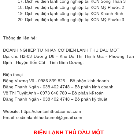
17. Dịch vụ điện lạnh công nghiệp tại KCN Sóng Thần 3
18. Dịch vụ điện lạnh công nghiệp tại KCN Mỹ Phước 2
19. Dịch vụ điện lạnh công nghiệp tại KCN Khánh Bình
20. Dịch vụ điện lạnh công nghiệp tại KCN Mỹ Phước 3
Thông tin liên hệ:
DOANH NGHIỆP TƯ NHÂN CƠ ĐIỆN LẠNH THỦ DẦU MỘT
Địa chỉ: H2-03 Đường D8 - Khu Đô Thị Thịnh Gia - Phường Tân
Định - Huyện Bến Cát - Tỉnh Bình Dương.
Điện thoại:
Đặng Vương Vũ - 0986 839 825 – Bộ phận kinh doanh.
Đặng Thanh Ngân - 038 402 4748 – Bộ phận kinh doanh.
Võ Thị Tuyết Anh - 0973 646 780 – Bộ phận kế toán
Đặng Thanh Ngân - 038 402 4748 – Bộ phận kỹ thuật
Website: https://dienlanhthudaumot.com
Email:
codienlanhthudaumot@gmail.com
ĐIỆN LẠNH THỦ DẦU MỘT