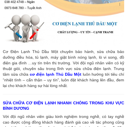
Cơ Điện Lạnh Thủ Dầu Một chuyên bảo hành, sửa chữa bảo
dưỡng điều hòa, tủ lạnh, máy giặt bình nóng lạnh, lò vi song, đồ
điện gia đình …uy tín trên thị trường. Với đội ngũ nhân viên có kỹ
thuật giỏi, chuyên sâu trong lĩnh vực sửa chữa điện lạnh. Trung
tâm sửa chữa
cơ điện lạnh Thủ Dầu Một
luôn hướng tới tiêu chí
“nhiệt tình – cẩn thận – uy tín”, luôn đặt khách hàng lên đầu, đem
lại cho khách hàng sự hài lòng nhất.
SỬA CHỮA CƠ ĐIỆN LẠNH NHANH CHÓNG TRONG KHU VỰC
BÌNH DƯƠNG
Với đội ngũ nhân viên giàu kinh nghiệm trong nghề, có tay nghề
cao được cộng đồng khách hàng đánh giá cao về tác phong cũng