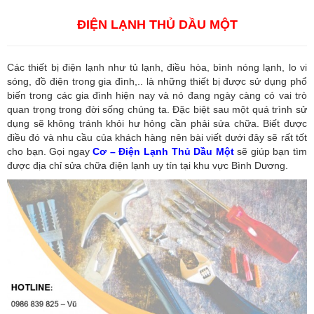
ĐIỆN LẠNH THỦ DẦU MỘT
Các thiết bị điện lạnh như tủ lạnh, điều hòa, bình nóng lạnh, lo vi
sóng, đồ điện trong gia đình,.. là những thiết bị được sử dụng phổ
biến trong các gia đình hiện nay và nó đang ngày càng có vai trò
quan trọng trong đời sống chúng ta. Đặc biệt sau một quá trình sử
dụng sẽ không tránh khỏi hư hỏng cần phải sửa chữa. Biết được
điều đó và nhu cầu của khách hàng nên bài viết dưới đây sẽ rất tốt
cho bạn. Gọi ngay
Cơ – Điện Lạnh Thủ Dầu Một
sẽ giúp bạn tìm
được địa chỉ sửa chữa điện lạnh uy tín tại khu vực Bình Dương.