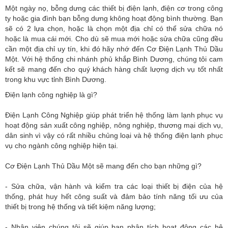
Một ngày nọ, bỗng dưng các thiết bị điện lạnh, điện cơ trong công
ty hoặc gia đình bạn bỗng dưng không hoạt động bình thường. Bạn
sẽ có 2 lựa chọn, hoặc là chọn một địa chỉ có thể sửa chữa nó
hoặc là mua cái mới. Cho dù sẽ mua mới hoặc sửa chữa cũng đều
cần một địa chỉ uy tín, khi đó hãy nhớ đến Cơ Điện Lạnh Thủ Dầu
Một. Với hệ thống chi nhánh phủ khắp Bình Dương, chúng tôi cam
kết sẽ mang đến cho quý khách hàng chất lượng dịch vụ tốt nhất
trong khu vực tỉnh Bình Dương.
Điện lạnh công nghiệp là gì?
Điện Lạnh Công Nghiệp giúp phát triển hệ thống làm lạnh phục vụ
hoạt động sản xuất công nghiệp, nông nghiệp, thương mại dịch vụ,
dân sinh vì vậy có rất nhiều chủng loại và hệ thống điện lạnh phục
vụ cho ngành công nghiệp hiện tại.
Cơ Điện Lạnh Thủ Dầu Một sẽ mang đến cho bạn những gì?
- Sửa chữa, vận hành và kiểm tra các loại thiết bị điện của hệ
thống, phát huy hết công suất và đảm bảo tính năng tối ưu của
thiết bị trong hệ thống và tiết kiệm năng lượng;
- Nhân viên chúng tôi sẽ giúp bạn phân tích hoạt động các hệ