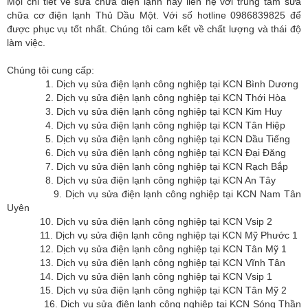
Mọi chi tiết về sửa chữa điện lạnh hãy liên hệ với trung tâm sửa
chữa cơ điện lạnh Thủ Dầu Một. Với số hotline 0986839825 để
được phục vụ tốt nhất. Chúng tôi cam kết về chất lượng và thái độ
làm việc.
Chúng tôi cung cấp:
1. Dịch vụ sửa điện lạnh công nghiệp tại KCN Bình Dương
2. Dịch vụ sửa điện lạnh công nghiệp tại KCN Thới Hòa
3. Dịch vụ sửa điện lạnh công nghiệp tại KCN Kim Huy
4. Dịch vụ sửa điện lạnh công nghiệp tại KCN Tân Hiệp
5. Dịch vụ sửa điện lạnh công nghiệp tại KCN Dầu Tiếng
6. Dịch vụ sửa điện lạnh công nghiệp tại KCN Đại Đăng
7. Dịch vụ sửa điện lạnh công nghiệp tại KCN Rạch Bắp
8. Dịch vụ sửa điện lạnh công nghiệp tại KCN An Tây
9. Dịch vụ sửa điện lạnh công nghiệp tại KCN Nam Tân
Uyên
10. Dịch vụ sửa điện lạnh công nghiệp tại KCN Vsip 2
11. Dịch vụ sửa điện lạnh công nghiệp tại KCN Mỹ Phước 1
12. Dịch vụ sửa điện lạnh công nghiệp tại KCN Tân Mỹ 1
13. Dịch vụ sửa điện lạnh công nghiệp tại KCN Vĩnh Tân
14. Dịch vụ sửa điện lạnh công nghiệp tại KCN Vsip 1
15. Dịch vụ sửa điện lạnh công nghiệp tại KCN Tân Mỹ 2
16. Dịch vụ sửa điện lạnh công nghiệp tại KCN Sóng Thần