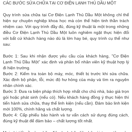
CÁC BƯỚC SỬA CHỮA TẠI CƠ ĐIỆN LẠNH THỦ DẦU MỘT
Quy trình sửa chữa tại Cơ Điện Lạnh Thủ Dầu Một không chỉ thể
hiện sự chuyên nghiệp khoa học mà còn thể hiện tinh thần trách
nhiệm cao. Với quy trình đầy đủ, đúng kỹ thuật là một trong những
điều Cơ Điện Lạnh Thủ Dầu Một luôn nghiêm ngặt thực hiện đối
với bất cứ khách hàng nào dù là lớn hay bé, quy trình cụ thể như
sau:
Bước 1: Sau khi nhận được yêu cầu của khách hàng, "Cơ Điện
Lạnh Thủ Dầu Một” xác định và phân bổ nhân viên kỹ thuật hợp lý
đi hiện trường.
Bước 2: Kiểm tra toàn bộ máy, móc, thiết bị trước khi sửa chữa.
Xác định bộ phận, lỗi, mức độ hư hỏng của máy và tìm ra nguyên
nhân chính xác.
Bước 3: Đưa ra biện pháp thích hợp nhất cho chủ nhà, báo giá trọn
gói hoặc phát sinh (nếu có). Nếu khách hàng đồng ý thực hiện thì
tiến hành sửa chữa, thay thế linh kiện (nếu cần). Đảm bảo linh kiện
mới 100%, chính hãng và chất lượng.
Bước 4: Cấp phiếu bảo hành và tư vấn cách sử dụng đúng cách,
đúng kỹ thuật để đảm bảo – chất lượng tốt nhất.