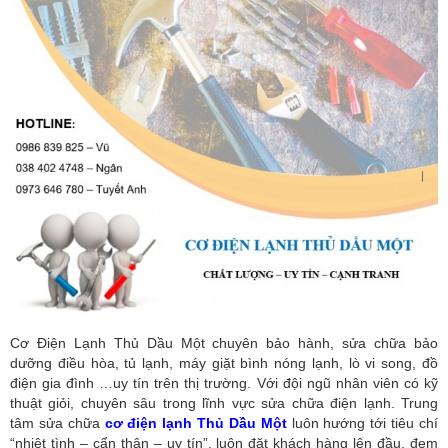
Cơ Điện Lạnh Thủ Dầu Một chuyên bảo hành, sửa chữa bảo
dưỡng điều hòa, tủ lạnh, máy giặt bình nóng lạnh, lò vi song, đồ
điện gia đình …uy tín trên thị trường. Với đội ngũ nhân viên có kỹ
thuật giỏi, chuyên sâu trong lĩnh vực sửa chữa điện lạnh. Trung
tâm sửa chữa
cơ điện lạnh Thủ Dầu Một
luôn hướng tới tiêu chí
“nhiệt tình – cẩn thận – uy tín”, luôn đặt khách hàng lên đầu, đem