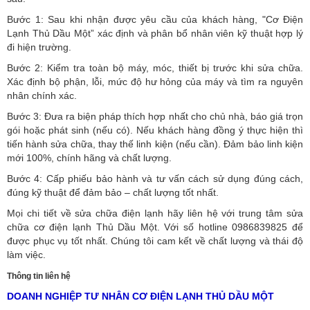
Bước 1: Sau khi nhận được yêu cầu của khách hàng, "Cơ Điện
Lạnh Thủ Dầu Một” xác định và phân bổ nhân viên kỹ thuật hợp lý
đi hiện trường.
Bước 2: Kiểm tra toàn bộ máy, móc, thiết bị trước khi sửa chữa.
Xác định bộ phận, lỗi, mức độ hư hỏng của máy và tìm ra nguyên
nhân chính xác.
Bước 3: Đưa ra biện pháp thích hợp nhất cho chủ nhà, báo giá trọn
gói hoặc phát sinh (nếu có).
Nếu khách hàng đồng ý thực hiện thì
tiến hành sửa chữa, thay thế linh kiện (nếu cần). Đảm bảo linh kiện
mới 100%, chính hãng và chất lượng.
Bước 4: Cấp phiếu bảo hành và tư vấn cách sử dụng đúng cách,
đúng kỹ thuật để đảm bảo – chất lượng tốt nhất.
Mọi chi tiết về sửa chữa điện lạnh hãy liên hệ với trung tâm sửa
chữa cơ điện lạnh Thủ Dầu Một. Với số hotline 0986839825 để
được phục vụ tốt nhất. Chúng tôi cam kết về chất lượng và thái độ
làm việc.
Thông tin liên hệ
DOANH NGHIỆP TƯ NHÂN CƠ ĐIỆN LẠNH THỦ DẦU MỘT