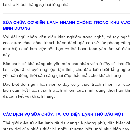
lại cho khách hàng sự hài lòng nhất.
SỬA CHỮA CƠ ĐIỆN LẠNH NHANH CHÓNG TRONG KHU VỰC
BÌNH DƯƠNG
Với đội ngũ nhân viên giàu kinh nghiệm trong nghề, có tay nghề
cao được cộng đồng khách hàng đánh giá cao về tác phong cũng
như hiệu quả làm việc nên bạn có thể hoàn toàn yên tâm về điều
này.
Bên cạnh có khả năng chuyên môn cao nhân viên ở đây có thái độ
làm việc rất chuyên nghiệp, tận tình, chu đáo luôn biết lắng nghe
yêu cầu đồng thời sẵn sàng giải đáp thắc mắc cho khách hàng.
Đặc biệt đội ngũ nhân viên ở đây có ý thức trách nhiệm rất cao
luôn cam kết hoàn thành trách nhiệm của mình đúng thời hạn khi
đã cam kết với khách hàng.
CÁC DỊCH VỤ SỮA CHỮA TẠI CƠ ĐIỆN LẠNH THỦ DẦU MỘT
Thế giới điện tử điện lạnh rất đa dạng và phong phú, đặc biệt với
sự ra đời của nhiều thiết bị, nhiều thương hiệu mới như hiện nay.