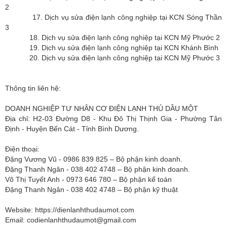
2
17. Dịch vụ sửa điện lạnh công nghiệp tại KCN Sóng Thần
3
18. Dịch vụ sửa điện lạnh công nghiệp tại KCN Mỹ Phước 2
19. Dịch vụ sửa điện lạnh công nghiệp tại KCN Khánh Bình
20. Dịch vụ sửa điện lạnh công nghiệp tại KCN Mỹ Phước 3
Thông tin liên hệ:
DOANH NGHIỆP TƯ NHÂN CƠ ĐIỆN LẠNH THỦ DẦU MỘT
Địa chỉ: H2-03 Đường D8 - Khu Đô Thị Thịnh Gia - Phường Tân
Định - Huyện Bến Cát - Tỉnh Bình Dương.
Điện thoại:
Đặng Vương Vũ - 0986 839 825 – Bộ phận kinh doanh.
Đặng Thanh Ngân - 038 402 4748 – Bộ phận kinh doanh.
Võ Thị Tuyết Anh - 0973 646 780 – Bộ phận kế toán
Đặng Thanh Ngân - 038 402 4748 – Bộ phận kỹ thuật
Website: https://dienlanhthudaumot.com
Email:
codienlanhthudaumot@gmail.com