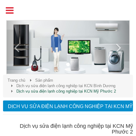
Tên
Chất Lượng - Uy Tín - Giá Cạnh Tranh
Previous
Next
Trang chủ
Sản phẩm
Dịch vụ sửa điện lạnh công nghiệp tại KCN Bình Dương
Dịch vụ sửa điện lạnh công nghiệp tại KCN Mỹ Phước 2
DỊCH VỤ SỬA ĐIỆN LẠNH CÔNG NGHIỆP TẠI KCN MỸ
PHƯỚC 2
Dịch vụ sửa điện lạnh công nghiệp tại KCN Mỹ
Phước 2