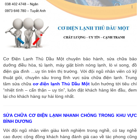
Cơ Điện Lạnh Thủ Dầu Một chuyên bảo hành, sửa chữa bảo
dưỡng điều hòa, tủ lạnh, máy giặt bình nóng lạnh, lò vi song, đồ
điện gia đình …uy tín trên thị trường. Với đội ngũ nhân viên có kỹ
thuật giỏi, chuyên sâu trong lĩnh vực sửa chữa điện lạnh. Trung
tâm sửa chữa
cơ điện lạnh Thủ Dầu Một
luôn hướng tới tiêu chí
“nhiệt tình – cẩn thận – uy tín”, luôn đặt khách hàng lên đầu, đem
lại cho khách hàng sự hài lòng nhất.
SỬA CHỮA CƠ ĐIỆN LẠNH NHANH CHÓNG TRONG KHU VỰC
BÌNH DƯƠNG
Với đội ngũ nhân viên giàu kinh nghiệm trong nghề, có tay nghề
cao được cộng đồng khách hàng đánh giá cao về tác phong cũng