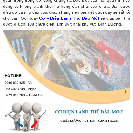
quan trọng trong đời sống chúng ta. Đặc biệt sau một quá trình sử
dụng sẽ không tránh khỏi hư hỏng cần phải sửa chữa. Biết được
điều đó và nhu cầu của khách hàng nên bài viết dưới đây sẽ rất tốt
cho bạn. Gọi ngay
Cơ – Điện Lạnh Thủ Dầu Một
sẽ giúp bạn tìm
được địa chỉ sửa chữa điện lạnh uy tín tại khu vực Bình Dương.