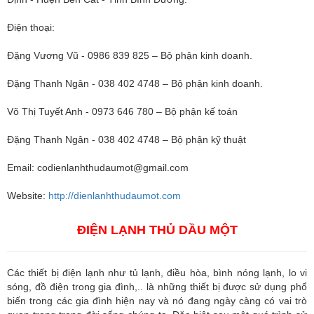
Điện thoại:
Đặng Vương Vũ - 0986 839 825 – Bộ phận kinh doanh.
Đặng Thanh Ngân - 038 402 4748 – Bộ phận kinh doanh.
Võ Thị Tuyết Anh - 0973 646 780 – Bộ phận kế toán
Đặng Thanh Ngân - 038 402 4748 – Bộ phận kỹ thuật
Email:
codienlanhthudaumot@gmail.com
Website:
http://dienlanhthudaumot.com
ĐIỆN LẠNH THỦ DẦU MỘT
Các thiết bị điện lạnh như tủ lạnh, điều hòa, bình nóng lạnh, lo vi
sóng, đồ điện trong gia đình,.. là những thiết bị được sử dụng phổ
biến trong các gia đình hiện nay và nó đang ngày càng có vai trò