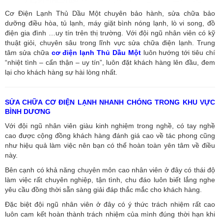
Cơ Điện Lạnh Thủ Dầu Một chuyên bảo hành, sửa chữa bảo
dưỡng điều hòa, tủ lạnh, máy giặt bình nóng lạnh, lò vi song, đồ
điện gia đình …uy tín trên thị trường. Với đội ngũ nhân viên có kỹ
thuật giỏi, chuyên sâu trong lĩnh vực sửa chữa điện lạnh. Trung
tâm sửa chữa
cơ điện lạnh Thủ Dầu Một
luôn hướng tới tiêu chí
“nhiệt tình – cẩn thận – uy tín”, luôn đặt khách hàng lên đầu, đem
lại cho khách hàng sự hài lòng nhất.
SỬA CHỮA CƠ ĐIỆN LẠNH NHANH CHÓNG TRONG KHU VỰC
BÌNH DƯƠNG
Với đội ngũ nhân viên giàu kinh nghiệm trong nghề, có tay nghề
cao được cộng đồng khách hàng đánh giá cao về tác phong cũng
như hiệu quả làm việc nên bạn có thể hoàn toàn yên tâm về điều
này.
Bên cạnh có khả năng chuyên môn cao nhân viên ở đây có thái độ
làm việc rất chuyên nghiệp, tận tình, chu đáo luôn biết lắng nghe
yêu cầu đồng thời sẵn sàng giải đáp thắc mắc cho khách hàng.
Đặc biệt đội ngũ nhân viên ở đây có ý thức trách nhiệm rất cao
luôn cam kết hoàn thành trách nhiệm của mình đúng thời hạn khi