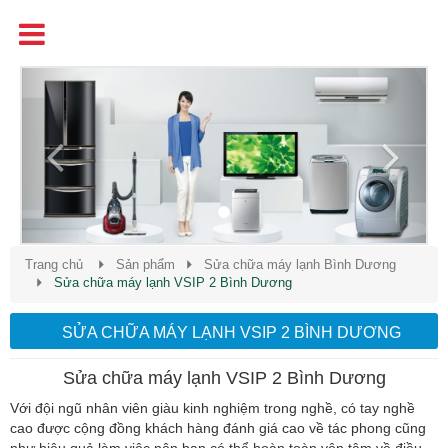
Tên
Chất Lượng - Uy Tín - Giá Cạnh Tranh
Previous
Next
Trang chủ
Sản phẩm
Sửa chữa máy lạnh Bình Dương
Sửa chữa máy lạnh VSIP 2 Bình Dương
SỬA CHỮA MÁY LẠNH VSIP 2 BÌNH DƯƠNG
Sửa chữa máy lạnh VSIP 2 Bình Dương
Với đội ngũ nhân viên giàu kinh nghiệm trong nghề, có tay nghề
cao được cộng đồng khách hàng đánh giá cao về tác phong cũng
như hiệu quả làm việc nên bạn có thể hoàn toàn yên tâm về điều