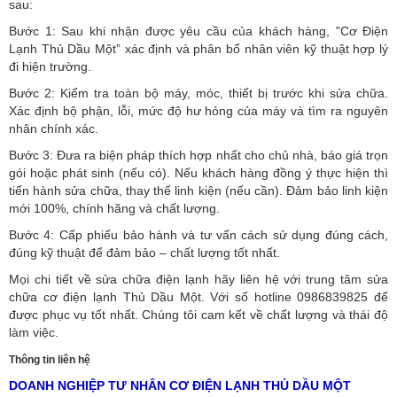
sau:
Bước 1: Sau khi nhận được yêu cầu của khách hàng, "Cơ Điện
Lạnh Thủ Dầu Một” xác định và phân bổ nhân viên kỹ thuật hợp lý
đi hiện trường.
Bước 2: Kiểm tra toàn bộ máy, móc, thiết bị trước khi sửa chữa.
Xác định bộ phận, lỗi, mức độ hư hỏng của máy và tìm ra nguyên
nhân chính xác.
Bước 3: Đưa ra biện pháp thích hợp nhất cho chủ nhà, báo giá trọn
gói hoặc phát sinh (nếu có).
Nếu khách hàng đồng ý thực hiện thì
tiến hành sửa chữa, thay thế linh kiện (nếu cần). Đảm bảo linh kiện
mới 100%, chính hãng và chất lượng.
Bước 4: Cấp phiếu bảo hành và tư vấn cách sử dụng đúng cách,
đúng kỹ thuật để đảm bảo – chất lượng tốt nhất.
Mọi chi tiết về sửa chữa điện lạnh hãy liên hệ với trung tâm sửa
chữa cơ điện lạnh Thủ Dầu Một. Với số hotline 0986839825 để
được phục vụ tốt nhất. Chúng tôi cam kết về chất lượng và thái độ
làm việc.
Thông tin liên hệ
DOANH NGHIỆP TƯ NHÂN CƠ ĐIỆN LẠNH THỦ DẦU MỘT