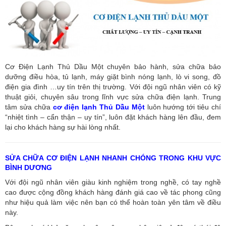
Cơ Điện Lạnh Thủ Dầu Một chuyên bảo hành, sửa chữa bảo
dưỡng điều hòa, tủ lạnh, máy giặt bình nóng lạnh, lò vi song, đồ
điện gia đình …uy tín trên thị trường. Với đội ngũ nhân viên có kỹ
thuật giỏi, chuyên sâu trong lĩnh vực sửa chữa điện lạnh. Trung
tâm sửa chữa
cơ điện lạnh Thủ Dầu Một
luôn hướng tới tiêu chí
“nhiệt tình – cẩn thận – uy tín”, luôn đặt khách hàng lên đầu, đem
lại cho khách hàng sự hài lòng nhất.
SỬA CHỮA CƠ ĐIỆN LẠNH NHANH CHÓNG TRONG KHU VỰC
BÌNH DƯƠNG
Với đội ngũ nhân viên giàu kinh nghiệm trong nghề, có tay nghề
cao được cộng đồng khách hàng đánh giá cao về tác phong cũng
như hiệu quả làm việc nên bạn có thể hoàn toàn yên tâm về điều
này.