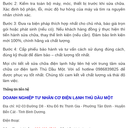
Bước 2: Kiểm tra toàn bộ máy, móc, thiết bị trước khi sửa chữa.
Xác định bộ phận, lỗi, mức độ hư hỏng của máy và tìm ra nguyên
nhân chính xác.
Bước 3: Đưa ra biện pháp thích hợp nhất cho chủ nhà, báo giá trọn
gói hoặc phát sinh (nếu có).
Nếu khách hàng đồng ý thực hiện thì
tiến hành sửa chữa, thay thế linh kiện (nếu cần). Đảm bảo linh kiện
mới 100%, chính hãng và chất lượng.
Bước 4: Cấp phiếu bảo hành và tư vấn cách sử dụng đúng cách,
đúng kỹ thuật để đảm bảo – chất lượng tốt nhất.
Mọi chi tiết về sửa chữa điện lạnh hãy liên hệ với trung tâm sửa
chữa cơ điện lạnh Thủ Dầu Một. Với số hotline 0986839825 để
được phục vụ tốt nhất. Chúng tôi cam kết về chất lượng và thái độ
làm việc.
Thông tin liên hệ
DOANH NGHIỆP TƯ NHÂN CƠ ĐIỆN LẠNH THỦ DẦU MỘT
Địa chỉ: H2-03 Đường D8 - Khu Đô thị Thịnh Gia - Phường Tân Định - Huyện
Bến Cát - Tỉnh Bình Dương.
Điện thoại: