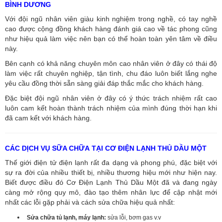
BÌNH DƯƠNG
Với đội ngũ nhân viên giàu kinh nghiệm trong nghề, có tay nghề
cao được cộng đồng khách hàng đánh giá cao về tác phong cũng
như hiệu quả làm việc nên bạn có thể hoàn toàn yên tâm về điều
này.
Bên cạnh có khả năng chuyên môn cao nhân viên ở đây có thái độ
làm việc rất chuyên nghiệp, tận tình, chu đáo luôn biết lắng nghe
yêu cầu đồng thời sẵn sàng giải đáp thắc mắc cho khách hàng.
Đặc biệt đội ngũ nhân viên ở đây có ý thức trách nhiệm rất cao
luôn cam kết hoàn thành trách nhiệm của mình đúng thời hạn khi
đã cam kết với khách hàng.
CÁC DỊCH VỤ SỮA CHỮA TẠI CƠ ĐIỆN LẠNH THỦ DẦU MỘT
Thế giới điện tử điện lạnh rất đa dạng và phong phú, đặc biệt với
sự ra đời của nhiều thiết bị, nhiều thương hiệu mới như hiện nay.
Biết được điều đó Cơ Điện Lạnh Thủ Dầu Một đã và đang ngày
càng mở rộng quy mô, đào tạo thêm nhân lực để cập nhật mới
nhất các lỗi gặp phải và cách sửa chữa hiệu quả nhất:
Sửa chữa tủ lạnh, máy lạnh:
sửa lỗi, bơm gas v.v