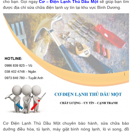
cho bạn. Gọi ngay
Cơ – Điện Lạnh Thủ Dầu Một
sẽ giúp bạn tìm
được địa chỉ sửa chữa điện lạnh uy tín tại khu vực Bình Dương.
Cơ Điện Lạnh Thủ Dầu Một chuyên bảo hành, sửa chữa bảo
dưỡng điều hòa, tủ lạnh, máy giặt bình nóng lạnh, lò vi song, đồ