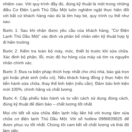
nhiệm cao. Với quy trình đầy đủ, đúng kỹ thuật là một trong những
điều Cơ Điện Lạnh Thủ Dầu Một luôn nghiêm ngặt thực hiện đối
với bất cứ khách hàng nào dù là lớn hay bé, quy trình cụ thể như
sau:
Bước 1: Sau khi nhận được yêu cầu của khách hàng, "Cơ Điện
Lạnh Thủ Dầu Một” xác định và phân bổ nhân viên kỹ thuật hợp lý
đi hiện trường.
Bước 2: Kiểm tra toàn bộ máy, móc, thiết bị trước khi sửa chữa.
Xác định bộ phận, lỗi, mức độ hư hỏng của máy và tìm ra nguyên
nhân chính xác.
Bước 3: Đưa ra biện pháp thích hợp nhất cho chủ nhà, báo giá trọn
gói hoặc phát sinh (nếu có).
Nếu khách hàng đồng ý thực hiện thì
tiến hành sửa chữa, thay thế linh kiện (nếu cần). Đảm bảo linh kiện
mới 100%, chính hãng và chất lượng.
Bước 4: Cấp phiếu bảo hành và tư vấn cách sử dụng đúng cách,
đúng kỹ thuật để đảm bảo – chất lượng tốt nhất.
Mọi chi tiết về sửa chữa điện lạnh hãy liên hệ với trung tâm sửa
chữa cơ điện lạnh Thủ Dầu Một. Với số hotline 0986839825 để
được phục vụ tốt nhất. Chúng tôi cam kết về chất lượng và thái độ
làm việc.