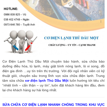
Cơ Điện Lạnh Thủ Dầu Một chuyên bảo hành, sửa chữa bảo
dưỡng điều hòa, tủ lạnh, máy giặt bình nóng lạnh, lò vi song, đồ
điện gia đình …uy tín trên thị trường. Với đội ngũ nhân viên có kỹ
thuật giỏi, chuyên sâu trong lĩnh vực sửa chữa điện lạnh. Trung
tâm sửa chữa
cơ điện lạnh Thủ Dầu Một
luôn hướng tới tiêu chí
“nhiệt tình – cẩn thận – uy tín”, luôn đặt khách hàng lên đầu, đem
lại cho khách hàng sự hài lòng nhất.
SỬA CHỮA CƠ ĐIỆN LẠNH NHANH CHÓNG TRONG KHU VỰC