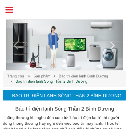
Tên
Chất Lượng - Uy Tín - Giá Cạnh Tranh
Previous
Next
Trang chủ
Sản phẩm
Bảo trì điện lạnh Bình Dương
Bảo trì điện lạnh Sóng Thần 2 Bình Dương
BẢO TRÌ ĐIỆN LẠNH SÓNG THẦN 2 BÌNH DƯƠNG
Bảo trì điện lạnh Sóng Thần 2 Bình Dương
Thông thường khi nghe đến cụm từ “bảo trì điện lạnh” thì người
dùng thông thường hay nghĩ đến việc bảo trì máy lạnh. Thực tế
việc bảo trì điện lạnh rộng hơn nhiều và đối với những cơ sở kinh