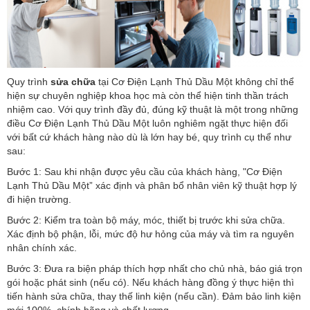
Quy trình
sửa chữa
tại Cơ Điện Lạnh Thủ Dầu Một không chỉ thể
hiện sự chuyên nghiệp khoa học mà còn thể hiện tinh thần trách
nhiệm cao. Với quy trình đầy đủ, đúng kỹ thuật là một trong những
điều Cơ Điện Lạnh Thủ Dầu Một luôn nghiêm ngặt thực hiện đối
với bất cứ khách hàng nào dù là lớn hay bé, quy trình cụ thể như
sau:
Bước 1: Sau khi nhận được yêu cầu của khách hàng, "Cơ Điện
Lạnh Thủ Dầu Một” xác định và phân bổ nhân viên kỹ thuật hợp lý
đi hiện trường.
Bước 2: Kiểm tra toàn bộ máy, móc, thiết bị trước khi sửa chữa.
Xác định bộ phận, lỗi, mức độ hư hỏng của máy và tìm ra nguyên
nhân chính xác.
Bước 3: Đưa ra biện pháp thích hợp nhất cho chủ nhà, báo giá trọn
gói hoặc phát sinh (nếu có). Nếu khách hàng đồng ý thực hiện thì
tiến hành sửa chữa, thay thế linh kiện (nếu cần). Đảm bảo linh kiện
mới 100%, chính hãng và chất lượng.