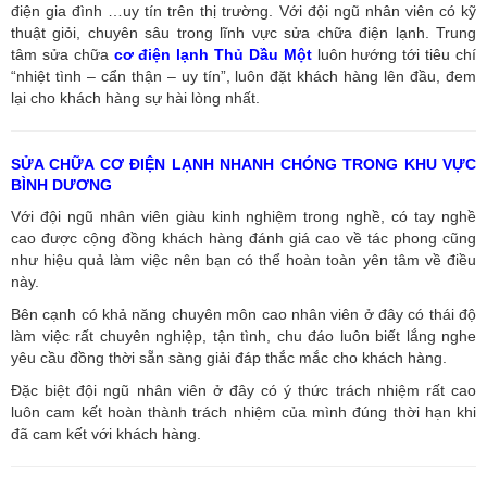
điện gia đình …uy tín trên thị trường. Với đội ngũ nhân viên có kỹ
thuật giỏi, chuyên sâu trong lĩnh vực sửa chữa điện lạnh. Trung
tâm sửa chữa
cơ điện lạnh Thủ Dầu Một
luôn hướng tới tiêu chí
“nhiệt tình – cẩn thận – uy tín”, luôn đặt khách hàng lên đầu, đem
lại cho khách hàng sự hài lòng nhất.
SỬA CHỮA CƠ ĐIỆN LẠNH NHANH CHÓNG TRONG KHU VỰC
BÌNH DƯƠNG
Với đội ngũ nhân viên giàu kinh nghiệm trong nghề, có tay nghề
cao được cộng đồng khách hàng đánh giá cao về tác phong cũng
như hiệu quả làm việc nên bạn có thể hoàn toàn yên tâm về điều
này.
Bên cạnh có khả năng chuyên môn cao nhân viên ở đây có thái độ
làm việc rất chuyên nghiệp, tận tình, chu đáo luôn biết lắng nghe
yêu cầu đồng thời sẵn sàng giải đáp thắc mắc cho khách hàng.
Đặc biệt đội ngũ nhân viên ở đây có ý thức trách nhiệm rất cao
luôn cam kết hoàn thành trách nhiệm của mình đúng thời hạn khi
đã cam kết với khách hàng.