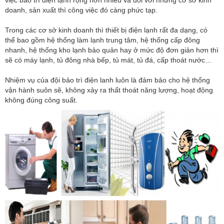
doanh, sản xuất thì công việc đó càng phức tạp.
Trong các cơ sở kinh doanh thì thiết bị điện lạnh rất đa dạng, có
thể bao gồm hệ thống làm lạnh trung tâm, hệ thống cấp đông
nhanh, hệ thống kho lạnh bảo quản hay ở mức độ đơn giản hơn thì
sẽ có máy lạnh, tủ đông nhà bếp, tủ mát, tủ đá, cấp thoát nước…
Nhiệm vụ của đội bảo trì điện lanh luôn là đảm bảo cho hệ thống
vận hành suôn sẽ, không xảy ra thất thoát năng lượng, hoạt động
không đúng công suất.