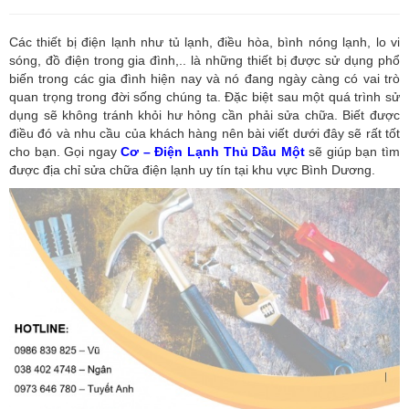
Các thiết bị điện lạnh như tủ lạnh, điều hòa, bình nóng lạnh, lo vi
sóng, đồ điện trong gia đình,.. là những thiết bị được sử dụng phổ
biến trong các gia đình hiện nay và nó đang ngày càng có vai trò
quan trọng trong đời sống chúng ta. Đặc biệt sau một quá trình sử
dụng sẽ không tránh khỏi hư hỏng cần phải sửa chữa. Biết được
điều đó và nhu cầu của khách hàng nên bài viết dưới đây sẽ rất tốt
cho bạn. Gọi ngay
Cơ – Điện Lạnh Thủ Dầu Một
sẽ giúp bạn tìm
được địa chỉ sửa chữa điện lạnh uy tín tại khu vực Bình Dương.