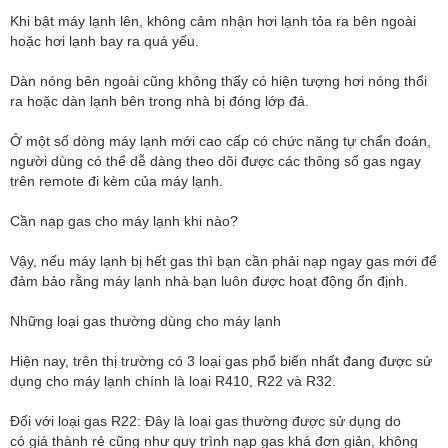
Khi bật máy lạnh lên, không cảm nhận hơi lạnh tỏa ra bên ngoài
hoặc hơi lạnh bay ra quá yếu.
Dàn nóng bên ngoài cũng không thấy có hiện tượng hơi nóng thổi
ra hoặc dàn lạnh bên trong nhà bị đóng lớp đá.
Ở một số dòng máy lạnh mới cao cấp có chức năng tự chẩn đoán,
người dùng có thể dễ dàng theo dõi được các thông số gas ngay
trên remote đi kèm của máy lạnh.
Cần nạp gas cho máy lạnh khi nào?
Vậy, nếu máy lạnh bị hết gas thì bạn cần phải nạp ngay gas mới để
đảm bảo rằng máy lạnh nhà bạn luôn được hoạt động ổn định.
Những loại gas thường dùng cho máy lạnh
Hiện nay, trên thị trường có 3 loại gas phổ biến nhất đang được sử
dụng cho máy lạnh chính là loại R410, R22 và R32.
Đối với loại gas R22: Đây là loại gas thường được sử dụng do
có giá thành rẻ cũng như quy trình nạp gas khá đơn giản, không