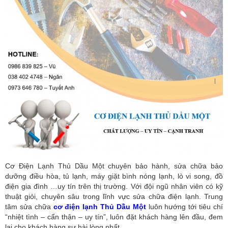
Cơ Điện Lạnh Thủ Dầu Một chuyên bảo hành, sửa chữa bảo
dưỡng điều hòa, tủ lạnh, máy giặt bình nóng lạnh, lò vi song, đồ
điện gia đình …uy tín trên thị trường. Với đội ngũ nhân viên có kỹ
thuật giỏi, chuyên sâu trong lĩnh vực sửa chữa điện lạnh. Trung
tâm sửa chữa
cơ điện lạnh Thủ Dầu Một
luôn hướng tới tiêu chí
“nhiệt tình – cẩn thận – uy tín”, luôn đặt khách hàng lên đầu, đem
lại cho khách hàng sự hài lòng nhất.