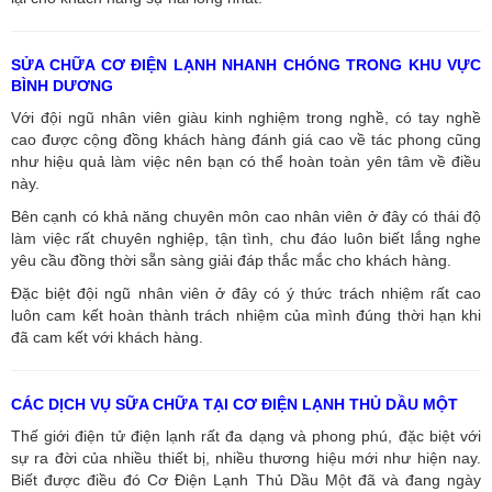
SỬA CHỮA CƠ ĐIỆN LẠNH NHANH CHÓNG TRONG KHU VỰC
BÌNH DƯƠNG
Với đội ngũ nhân viên giàu kinh nghiệm trong nghề, có tay nghề
cao được cộng đồng khách hàng đánh giá cao về tác phong cũng
như hiệu quả làm việc nên bạn có thể hoàn toàn yên tâm về điều
này.
Bên cạnh có khả năng chuyên môn cao nhân viên ở đây có thái độ
làm việc rất chuyên nghiệp, tận tình, chu đáo luôn biết lắng nghe
yêu cầu đồng thời sẵn sàng giải đáp thắc mắc cho khách hàng.
Đặc biệt đội ngũ nhân viên ở đây có ý thức trách nhiệm rất cao
luôn cam kết hoàn thành trách nhiệm của mình đúng thời hạn khi
đã cam kết với khách hàng.
CÁC DỊCH VỤ SỮA CHỮA TẠI CƠ ĐIỆN LẠNH THỦ DẦU MỘT
Thế giới điện tử điện lạnh rất đa dạng và phong phú, đặc biệt với
sự ra đời của nhiều thiết bị, nhiều thương hiệu mới như hiện nay.
Biết được điều đó Cơ Điện Lạnh Thủ Dầu Một đã và đang ngày