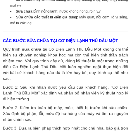
mát v.v
Sửa chữa bình nóng lạnh:
nước không nóng, rò rỉ v.v
Sửa chữa các thiết bị điện gia dụng:
Máy quạt, nồi cơm, lò vi sóng,
mô tơ các loại …
CÁC BƯỚC SỬA CHỮA TẠI CƠ ĐIỆN LẠNH THỦ DẦU MỘT
Quy trình
sửa chữa
tại Cơ Điện Lạnh Thủ Dầu Một không chỉ thể
hiện sự chuyên nghiệp khoa học mà còn thể hiện tinh thần trách
nhiệm cao. Với quy trình đầy đủ, đúng kỹ thuật là một trong những
điều Cơ Điện Lạnh Thủ Dầu Một luôn nghiêm ngặt thực hiện đối
với bất cứ khách hàng nào dù là lớn hay bé, quy trình cụ thể như
sau:
Bước 1: Sau khi nhận được yêu cầu của khách hàng, "Cơ Điện
Lạnh Thủ Dầu Một” xác định và phân bổ nhân viên kỹ thuật hợp lý
đi hiện trường.
Bước 2: Kiểm tra toàn bộ máy, móc, thiết bị trước khi sửa chữa.
Xác định bộ phận, lỗi, mức độ hư hỏng của máy và tìm ra nguyên
nhân chính xác.
Bước 3: Đưa ra biện pháp thích hợp nhất cho chủ nhà, báo giá trọn