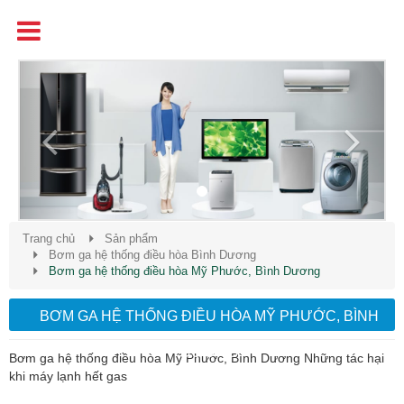
Tên
Chất Lượng - Uy Tín - Giá Cạnh Tranh
Previous
Next
Trang chủ
Sản phẩm
Bơm ga hệ thống điều hòa Bình Dương
Bơm ga hệ thống điều hòa Mỹ Phước, Bình Dương
BƠM GA HỆ THỐNG ĐIỀU HÒA MỸ PHƯỚC, BÌNH
DƯƠNG
Bơm ga hệ thống điều hòa Mỹ Phước, Bình Dương Những tác hại
khi máy lạnh hết gas