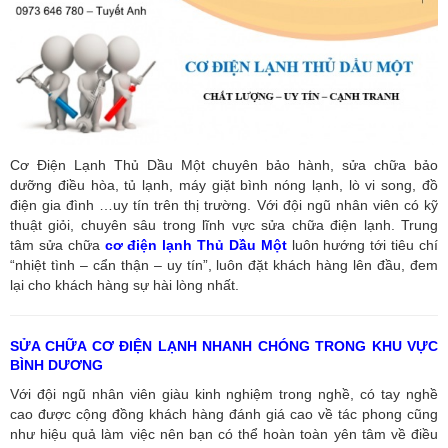
Cơ Điện Lạnh Thủ Dầu Một chuyên bảo hành, sửa chữa bảo
dưỡng điều hòa, tủ lạnh, máy giặt bình nóng lạnh, lò vi song, đồ
điện gia đình …uy tín trên thị trường. Với đội ngũ nhân viên có kỹ
thuật giỏi, chuyên sâu trong lĩnh vực sửa chữa điện lạnh. Trung
tâm sửa chữa
cơ điện lạnh Thủ Dầu Một
luôn hướng tới tiêu chí
“nhiệt tình – cẩn thận – uy tín”, luôn đặt khách hàng lên đầu, đem
lại cho khách hàng sự hài lòng nhất.
SỬA CHỮA CƠ ĐIỆN LẠNH NHANH CHÓNG TRONG KHU VỰC
BÌNH DƯƠNG
Với đội ngũ nhân viên giàu kinh nghiệm trong nghề, có tay nghề
cao được cộng đồng khách hàng đánh giá cao về tác phong cũng
như hiệu quả làm việc nên bạn có thể hoàn toàn yên tâm về điều