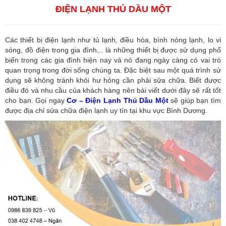
ĐIỆN LẠNH THỦ DẦU MỘT
Các thiết bị điện lạnh như tủ lạnh, điều hòa, bình nóng lạnh, lo vi
sóng, đồ điện trong gia đình,.. là những thiết bị được sử dụng phổ
biến trong các gia đình hiện nay và nó đang ngày càng có vai trò
quan trọng trong đời sống chúng ta. Đặc biệt sau một quá trình sử
dụng sẽ không tránh khỏi hư hỏng cần phải sửa chữa. Biết được
điều đó và nhu cầu của khách hàng nên bài viết dưới đây sẽ rất tốt
cho bạn. Gọi ngay
Cơ – Điện Lạnh Thủ Dầu Một
sẽ giúp bạn tìm
được địa chỉ sửa chữa điện lạnh uy tín tại khu vực Bình Dương.