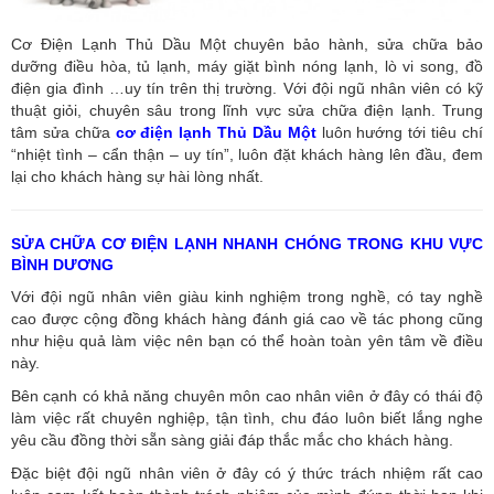
Cơ Điện Lạnh Thủ Dầu Một chuyên bảo hành, sửa chữa bảo
dưỡng điều hòa, tủ lạnh, máy giặt bình nóng lạnh, lò vi song, đồ
điện gia đình …uy tín trên thị trường. Với đội ngũ nhân viên có kỹ
thuật giỏi, chuyên sâu trong lĩnh vực sửa chữa điện lạnh. Trung
tâm sửa chữa
cơ điện lạnh Thủ Dầu Một
luôn hướng tới tiêu chí
“nhiệt tình – cẩn thận – uy tín”, luôn đặt khách hàng lên đầu, đem
lại cho khách hàng sự hài lòng nhất.
SỬA CHỮA CƠ ĐIỆN LẠNH NHANH CHÓNG TRONG KHU VỰC
BÌNH DƯƠNG
Với đội ngũ nhân viên giàu kinh nghiệm trong nghề, có tay nghề
cao được cộng đồng khách hàng đánh giá cao về tác phong cũng
như hiệu quả làm việc nên bạn có thể hoàn toàn yên tâm về điều
này.
Bên cạnh có khả năng chuyên môn cao nhân viên ở đây có thái độ
làm việc rất chuyên nghiệp, tận tình, chu đáo luôn biết lắng nghe
yêu cầu đồng thời sẵn sàng giải đáp thắc mắc cho khách hàng.
Đặc biệt đội ngũ nhân viên ở đây có ý thức trách nhiệm rất cao