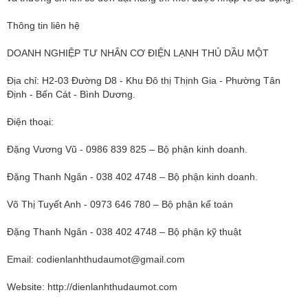
Thông tin liên hệ
DOANH NGHIỆP TƯ NHÂN CƠ ĐIỆN LẠNH THỦ DẦU MỘT
Địa chỉ: H2-03 Đường D8 - Khu Đô thị Thịnh Gia - Phường Tân
Định - Bến Cát - Bình Dương.
Điện thoại:
Đặng Vương Vũ - 0986 839 825 – Bộ phận kinh doanh.
Đặng Thanh Ngân - 038 402 4748 – Bộ phận kinh doanh.
Võ Thị Tuyết Anh - 0973 646 780 – Bộ phận kế toán
Đặng Thanh Ngân - 038 402 4748 – Bộ phận kỹ thuật
Email:
codienlanhthudaumot@gmail.com
Website: http://dienlanhthudaumot.com