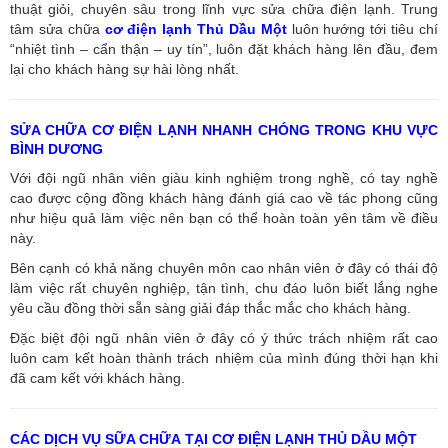
thuật giỏi, chuyên sâu trong lĩnh vực sửa chữa điện lạnh. Trung
tâm sửa chữa
cơ điện lạnh Thủ Dầu Một
luôn hướng tới tiêu chí
“nhiệt tình – cẩn thận – uy tín”, luôn đặt khách hàng lên đầu, đem
lại cho khách hàng sự hài lòng nhất.
SỬA CHỮA CƠ ĐIỆN LẠNH NHANH CHÓNG TRONG KHU VỰC
BÌNH DƯƠNG
Với đội ngũ nhân viên giàu kinh nghiệm trong nghề, có tay nghề
cao được cộng đồng khách hàng đánh giá cao về tác phong cũng
như hiệu quả làm việc nên bạn có thể hoàn toàn yên tâm về điều
này.
Bên cạnh có khả năng chuyên môn cao nhân viên ở đây có thái độ
làm việc rất chuyên nghiệp, tận tình, chu đáo luôn biết lắng nghe
yêu cầu đồng thời sẵn sàng giải đáp thắc mắc cho khách hàng.
Đặc biệt đội ngũ nhân viên ở đây có ý thức trách nhiệm rất cao
luôn cam kết hoàn thành trách nhiệm của mình đúng thời hạn khi
đã cam kết với khách hàng.
CÁC DỊCH VỤ SỮA CHỮA TẠI CƠ ĐIỆN LẠNH THỦ DẦU MỘT