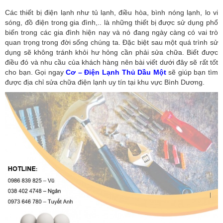
Các thiết bị điện lạnh như tủ lạnh, điều hòa, bình nóng lạnh, lo vi
sóng, đồ điện trong gia đình,.. là những thiết bị được sử dụng phổ
biến trong các gia đình hiện nay và nó đang ngày càng có vai trò
quan trọng trong đời sống chúng ta. Đặc biệt sau một quá trình sử
dụng sẽ không tránh khỏi hư hỏng cần phải sửa chữa. Biết được
điều đó và nhu cầu của khách hàng nên bài viết dưới đây sẽ rất tốt
cho bạn. Gọi ngay
Cơ – Điện Lạnh Thủ Dầu Một
sẽ giúp bạn tìm
được địa chỉ sửa chữa điện lạnh uy tín tại khu vực Bình Dương.