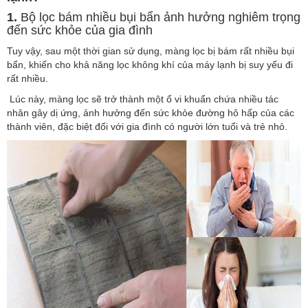
1.
Bộ lọc bám nhiều bụi bẩn ảnh hưởng nghiêm trọng
đến sức khỏe của gia đình
Tuy vậy, sau một thời gian sử dụng, màng lọc bị bám rất nhiều bụi
bẩn, khiến cho khả năng lọc không khí của máy lạnh bị suy yếu đi
rất nhiều.
Lúc này, màng lọc sẽ trở thành một ổ vi khuẩn chứa nhiều tác
nhân gây dị ứng, ảnh hưởng đến sức khỏe đường hô hấp của các
thành viên, đặc biệt đối với gia đình có người lớn tuổi và trẻ nhỏ.