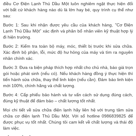
điều Cơ Điện Lạnh Thủ Dầu Một luôn nghiêm ngặt thực hiện đối
với bất cứ khách hàng nào dù là lớn hay bé, quy trình cụ thể như
sau:
Bước 1: Sau khi nhận được yêu cầu của khách hàng, "Cơ Điện
Lạnh Thủ Dầu Một” xác định và phân bổ nhân viên kỹ thuật hợp lý
đi hiện trường.
Bước 2: Kiểm tra toàn bộ máy, móc, thiết bị trước khi sửa chữa.
Xác định bộ phận, lỗi, mức độ hư hỏng của máy và tìm ra nguyên
nhân chính xác.
Bước 3: Đưa ra biện pháp thích hợp nhất cho chủ nhà, báo giá trọn
gói hoặc phát sinh (nếu có).
Nếu khách hàng đồng ý thực hiện thì
tiến hành sửa chữa, thay thế linh kiện (nếu cần). Đảm bảo linh kiện
mới 100%, chính hãng và chất lượng.
Bước 4: Cấp phiếu bảo hành và tư vấn cách sử dụng đúng cách,
đúng kỹ thuật để đảm bảo – chất lượng tốt nhất.
Mọi chi tiết về sửa chữa điện lạnh hãy liên hệ với trung tâm sửa
chữa cơ điện lạnh Thủ Dầu Một. Với số hotline 0986839825 để
được phục vụ tốt nhất. Chúng tôi cam kết về chất lượng và thái độ
làm việc.