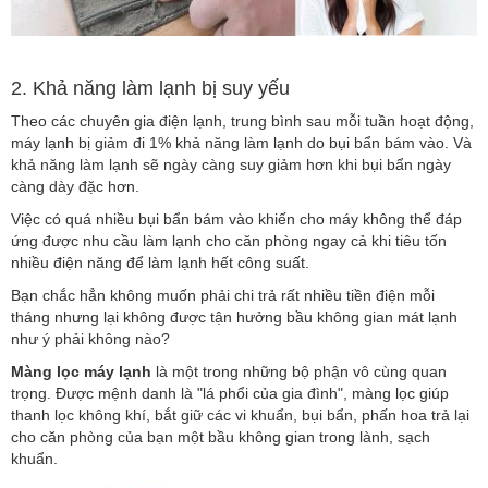
2. Khả năng làm lạnh bị suy yếu
Theo các chuyên gia điện lạnh, trung bình sau mỗi tuần hoạt động,
máy lạnh bị giảm đi 1% khả năng làm lạnh do bụi bẩn bám vào. Và
khả năng làm lạnh sẽ ngày càng suy giảm hơn khi bụi bẩn ngày
càng dày đặc hơn.
Việc có quá nhiều bụi bẩn bám vào khiến cho máy không thể đáp
ứng được nhu cầu làm lạnh cho căn phòng ngay cả khi tiêu tốn
nhiều điện năng để làm lạnh hết công suất.
Bạn chắc hẳn không muốn phải chi trả rất nhiều tiền điện mỗi
tháng nhưng lại không được tận hưởng bầu không gian mát lạnh
như ý phải không nào?
Màng lọc máy lạnh
là một trong những bộ phận vô cùng quan
trọng. Được mệnh danh là "lá phổi của gia đình", màng lọc giúp
thanh lọc không khí, bắt giữ các vi khuẩn, bụi bẩn, phấn hoa trả lại
cho căn phòng của bạn một bầu không gian trong lành, sạch
khuẩn.