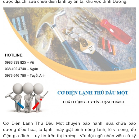
được địa chỉ sửa chữa điện lạnh uy tín tại khu vực Bình Dương.
Cơ Điện Lạnh Thủ Dầu Một chuyên bảo hành, sửa chữa bảo
dưỡng điều hòa, tủ lạnh, máy giặt bình nóng lạnh, lò vi song, đồ
điện gia đình …uy tín trên thị trường. Với đội ngũ nhân viên có kỹ