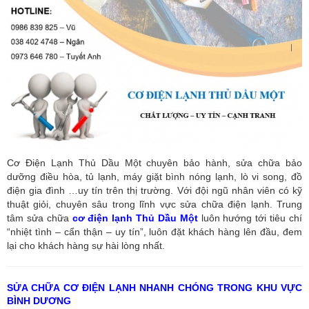
Cơ Điện Lạnh Thủ Dầu Một chuyên bảo hành, sửa chữa bảo
dưỡng điều hòa, tủ lạnh, máy giặt bình nóng lạnh, lò vi song, đồ
điện gia đình …uy tín trên thị trường. Với đội ngũ nhân viên có kỹ
thuật giỏi, chuyên sâu trong lĩnh vực sửa chữa điện lạnh. Trung
tâm sửa chữa
cơ điện lạnh Thủ Dầu Một
luôn hướng tới tiêu chí
“nhiệt tình – cẩn thận – uy tín”, luôn đặt khách hàng lên đầu, đem
lại cho khách hàng sự hài lòng nhất.
SỬA CHỮA CƠ ĐIỆN LẠNH NHANH CHÓNG TRONG KHU VỰC
BÌNH DƯƠNG