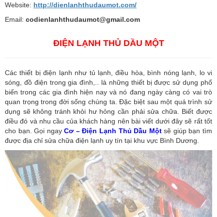
Website:
http://dienlanhthudaumot.com/
Email:
codienlanhthudaumot@gmail.com
ĐIỆN LẠNH THỦ DẦU MỘT
Các thiết bị điện lạnh như tủ lạnh, điều hòa, bình nóng lạnh, lo vi
sóng, đồ điện trong gia đình,.. là những thiết bị được sử dụng phổ
biến trong các gia đình hiện nay và nó đang ngày càng có vai trò
quan trọng trong đời sống chúng ta. Đặc biệt sau một quá trình sử
dụng sẽ không tránh khỏi hư hỏng cần phải sửa chữa. Biết được
điều đó và nhu cầu của khách hàng nên bài viết dưới đây sẽ rất tốt
cho bạn. Gọi ngay
Cơ – Điện Lạnh Thủ Dầu Một
sẽ giúp bạn tìm
được địa chỉ sửa chữa điện lạnh uy tín tại khu vực Bình Dương.