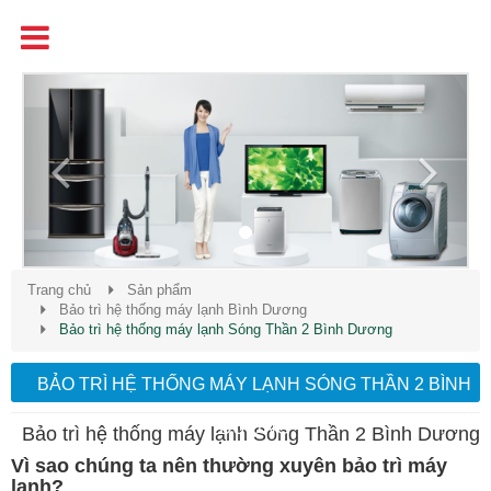
Tên
Chất Lượng - Uy Tín - Giá Cạnh Tranh
Previous
Next
Trang chủ
Sản phẩm
Bảo trì hệ thống máy lạnh Bình Dương
Bảo trì hệ thống máy lạnh Sóng Thần 2 Bình Dương
BẢO TRÌ HỆ THỐNG MÁY LẠNH SÓNG THẦN 2 BÌNH
DƯƠNG
Bảo trì hệ thống máy lạnh Sóng Thần 2 Bình Dương
Vì sao chúng ta nên thường xuyên bảo trì máy
lạnh?