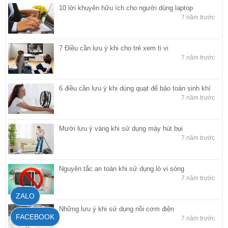
10 lời khuyên hữu ích cho người dùng laptop
7 năm trước
7 Điều cần lưu ý khi cho trẻ xem ti vi
7 năm trước
6 điều cần lưu ý khi dùng quạt để bảo toàn sinh khí
7 năm trước
Mười lưu ý vàng khi sử dụng máy hút bụi
7 năm trước
Nguyên tắc an toàn khi sử dụng lò vi sóng
7 năm trước
ZALO
Những lưu ý khi sử dụng nồi cơm điện
FACEBOOK
7 năm trước