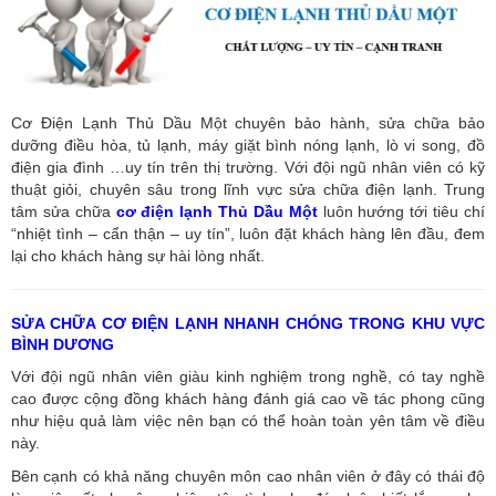
Cơ Điện Lạnh Thủ Dầu Một chuyên bảo hành, sửa chữa bảo
dưỡng điều hòa, tủ lạnh, máy giặt bình nóng lạnh, lò vi song, đồ
điện gia đình …uy tín trên thị trường. Với đội ngũ nhân viên có kỹ
thuật giỏi, chuyên sâu trong lĩnh vực sửa chữa điện lạnh. Trung
tâm sửa chữa
cơ điện lạnh Thủ Dầu Một
luôn hướng tới tiêu chí
“nhiệt tình – cẩn thận – uy tín”, luôn đặt khách hàng lên đầu, đem
lại cho khách hàng sự hài lòng nhất.
SỬA CHỮA CƠ ĐIỆN LẠNH NHANH CHÓNG TRONG KHU VỰC
BÌNH DƯƠNG
Với đội ngũ nhân viên giàu kinh nghiệm trong nghề, có tay nghề
cao được cộng đồng khách hàng đánh giá cao về tác phong cũng
như hiệu quả làm việc nên bạn có thể hoàn toàn yên tâm về điều
này.
Bên cạnh có khả năng chuyên môn cao nhân viên ở đây có thái độ