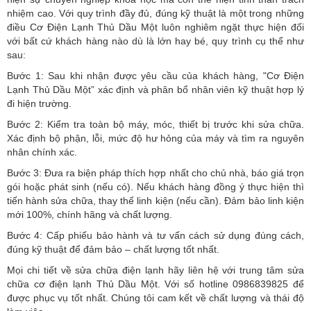
nhiệm cao. Với quy trình đầy đủ, đúng kỹ thuật là một trong những
điều Cơ Điện Lạnh Thủ Dầu Một luôn nghiêm ngặt thực hiện đối
với bất cứ khách hàng nào dù là lớn hay bé, quy trình cụ thể như
sau:
Bước 1: Sau khi nhận được yêu cầu của khách hàng, "Cơ Điện
Lạnh Thủ Dầu Một” xác định và phân bổ nhân viên kỹ thuật hợp lý
đi hiện trường.
Bước 2: Kiểm tra toàn bộ máy, móc, thiết bị trước khi sửa chữa.
Xác định bộ phận, lỗi, mức độ hư hỏng của máy và tìm ra nguyên
nhân chính xác.
Bước 3: Đưa ra biện pháp thích hợp nhất cho chủ nhà, báo giá trọn
gói hoặc phát sinh (nếu có).
Nếu khách hàng đồng ý thực hiện thì
tiến hành sửa chữa, thay thế linh kiện (nếu cần). Đảm bảo linh kiện
mới 100%, chính hãng và chất lượng.
Bước 4: Cấp phiếu bảo hành và tư vấn cách sử dụng đúng cách,
đúng kỹ thuật để đảm bảo – chất lượng tốt nhất.
Mọi chi tiết về sửa chữa điện lạnh hãy liên hệ với trung tâm sửa
chữa cơ điện lạnh Thủ Dầu Một. Với số hotline 0986839825 để
được phục vụ tốt nhất. Chúng tôi cam kết về chất lượng và thái độ