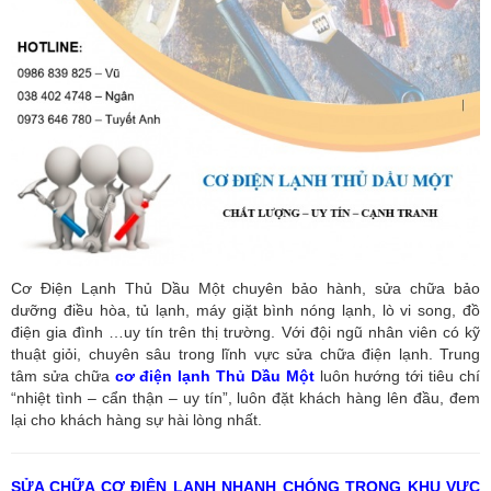
Cơ Điện Lạnh Thủ Dầu Một chuyên bảo hành, sửa chữa bảo
dưỡng điều hòa, tủ lạnh, máy giặt bình nóng lạnh, lò vi song, đồ
điện gia đình …uy tín trên thị trường. Với đội ngũ nhân viên có kỹ
thuật giỏi, chuyên sâu trong lĩnh vực sửa chữa điện lạnh. Trung
tâm sửa chữa
cơ điện lạnh Thủ Dầu Một
luôn hướng tới tiêu chí
“nhiệt tình – cẩn thận – uy tín”, luôn đặt khách hàng lên đầu, đem
lại cho khách hàng sự hài lòng nhất.
SỬA CHỮA CƠ ĐIỆN LẠNH NHANH CHÓNG TRONG KHU VỰC