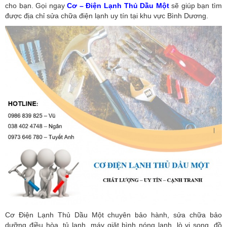
cho bạn. Gọi ngay
Cơ – Điện Lạnh Thủ Dầu Một
sẽ giúp bạn tìm
được địa chỉ sửa chữa điện lạnh uy tín tại khu vực Bình Dương.
Cơ Điện Lạnh Thủ Dầu Một chuyên bảo hành, sửa chữa bảo
dưỡng điều hòa, tủ lạnh, máy giặt bình nóng lạnh, lò vi song, đồ