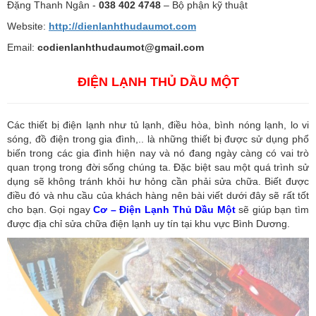
Đặng Thanh Ngân -
038 402 4748
– Bộ phận kỹ thuật
Website:
http://dienlanhthudaumot.
com
Email:
codienlanhthudaumot@gmail.com
ĐIỆN LẠNH THỦ DẦU MỘT
Các thiết bị điện lạnh như tủ lạnh, điều hòa, bình nóng lạnh, lo vi
sóng, đồ điện trong gia đình,.. là những thiết bị được sử dụng phổ
biến trong các gia đình hiện nay và nó đang ngày càng có vai trò
quan trọng trong đời sống chúng ta. Đặc biệt sau một quá trình sử
dụng sẽ không tránh khỏi hư hỏng cần phải sửa chữa. Biết được
điều đó và nhu cầu của khách hàng nên bài viết dưới đây sẽ rất tốt
cho bạn. Gọi ngay
Cơ – Điện Lạnh Thủ Dầu Một
sẽ giúp bạn tìm
được địa chỉ sửa chữa điện lạnh uy tín tại khu vực Bình Dương.