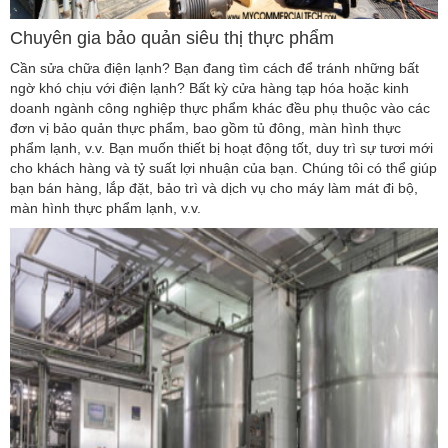
Chuyên gia bảo quản siêu thị thực phẩm
Cần sửa chữa điện lạnh? Bạn đang tìm cách để tránh những bất
ngờ khó chịu với điện lạnh? Bất kỳ cửa hàng tạp hóa hoặc kinh
doanh ngành công nghiệp thực phẩm khác đều phụ thuộc vào các
đơn vị bảo quản thực phẩm, bao gồm tủ đông, màn hình thực
phẩm lạnh, v.v. Bạn muốn thiết bị hoạt động tốt, duy trì sự tươi mới
cho khách hàng và tỷ suất lợi nhuận của bạn. Chúng tôi có thể giúp
bạn bán hàng, lắp đặt, bảo trì và dịch vụ cho máy làm mát đi bộ,
màn hình thực phẩm lạnh, v.v.