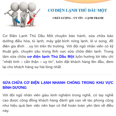
Cơ Điện Lạnh Thủ Dầu Một chuyên bảo hành, sửa chữa bảo
dưỡng điều hòa, tủ lạnh, máy giặt bình nóng lạnh, lò vi song, đồ
điện gia đình …uy tín trên thị trường. Với đội ngũ nhân viên có kỹ
thuật giỏi, chuyên sâu trong lĩnh vực sửa chữa điện lạnh. Trung
tâm sửa chữa
cơ điện lạnh Thủ Dầu Một
luôn hướng tới tiêu chí
“nhiệt tình – cẩn thận – uy tín”, luôn đặt khách hàng lên đầu, đem
lại cho khách hàng sự hài lòng nhất.
SỬA CHỮA CƠ ĐIỆN LẠNH NHANH CHÓNG TRONG KHU VỰC
BÌNH DƯƠNG
Với đội ngũ nhân viên giàu kinh nghiệm trong nghề, có tay nghề
cao được cộng đồng khách hàng đánh giá cao về tác phong cũng
như hiệu quả làm việc nên bạn có thể hoàn toàn yên tâm về điều
này.