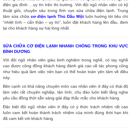
điện gia đình …uy tín trên thị trường. Với đội ngũ nhân viên có kỹ
thuật giỏi, chuyên sâu trong lĩnh vực sửa chữa điện lạnh. Trung
tâm sửa chữa
cơ điện lạnh Thủ Dầu Một
luôn hướng tới tiêu chí
“nhiệt tình – cẩn thận – uy tín”, luôn đặt khách hàng lên đầu, đem
lại cho khách hàng sự hài lòng nhất.
SỬA CHỮA CƠ ĐIỆN LẠNH NHANH CHÓNG TRONG KHU VỰC
BÌNH DƯƠNG
Với đội ngũ nhân viên giàu kinh nghiệm trong nghề, có tay nghề
cao được cộng đồng khách hàng đánh giá cao về tác phong cũng
như hiệu quả làm việc nên bạn có thể hoàn toàn yên tâm về điều
này.
Bên cạnh có khả năng chuyên môn cao nhân viên ở đây có thái độ
làm việc rất chuyên nghiệp, tận tình, chu đáo luôn biết lắng nghe
yêu cầu đồng thời sẵn sàng giải đáp thắc mắc cho khách hàng.
Đặc biệt đội ngũ nhân viên ở đây có ý thức trách nhiệm rất cao
luôn cam kết hoàn thành trách nhiệm của mình đúng thời hạn khi
đã cam kết với khách hàng.