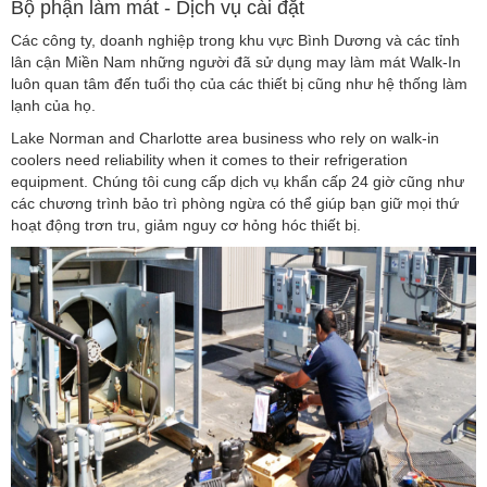
Bộ phận làm mát - Dịch vụ cài đặt
Các công ty, doanh nghiệp trong khu vực Bình Dương và các tỉnh
lân cận Miền Nam những người đã sử dụng may làm mát Walk-In
luôn quan tâm đến tuổi thọ của các thiết bị cũng như hệ thống làm
lạnh của họ.
Lake Norman and Charlotte area business who rely on walk-in
coolers need reliability when it comes to their refrigeration
equipment. Chúng tôi cung cấp dịch vụ khẩn cấp 24 giờ cũng như
các chương trình bảo trì phòng ngừa có thể giúp bạn giữ mọi thứ
hoạt động trơn tru, giảm nguy cơ hỏng hóc thiết bị.