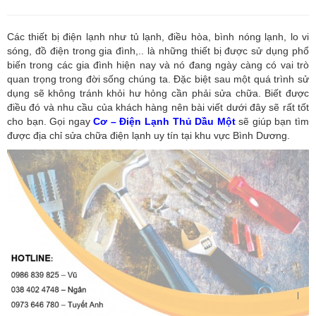
Các thiết bị điện lạnh như tủ lạnh, điều hòa, bình nóng lạnh, lo vi
sóng, đồ điện trong gia đình,.. là những thiết bị được sử dụng phổ
biến trong các gia đình hiện nay và nó đang ngày càng có vai trò
quan trọng trong đời sống chúng ta. Đặc biệt sau một quá trình sử
dụng sẽ không tránh khỏi hư hỏng cần phải sửa chữa. Biết được
điều đó và nhu cầu của khách hàng nên bài viết dưới đây sẽ rất tốt
cho bạn. Gọi ngay
Cơ – Điện Lạnh Thủ Dầu Một
sẽ giúp bạn tìm
được địa chỉ sửa chữa điện lạnh uy tín tại khu vực Bình Dương.